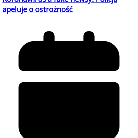
apeluje o ostrożność