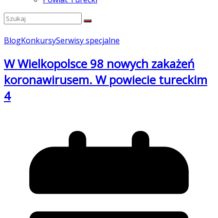
Blog
Konkursy
Serwisy specjalne
W Wielkopolsce 98 nowych zakażeń
koronawirusem. W powiecie tureckim
4