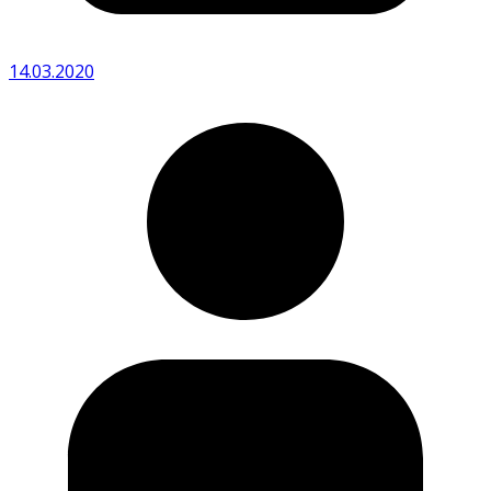
14.03.2020