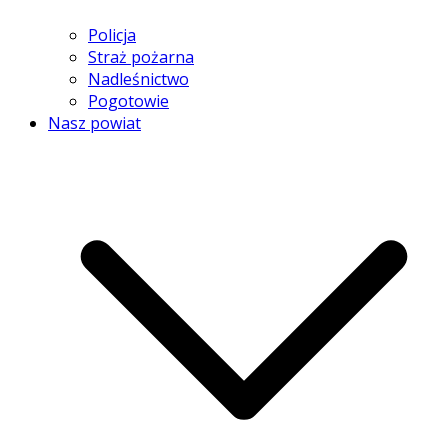
Policja
Straż pożarna
Nadleśnictwo
Pogotowie
Nasz powiat