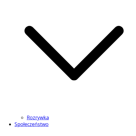
Rozrywka
Społeczeństwo