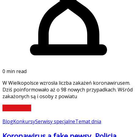
0 min read
W Wielkopolsce wzrosła liczba zakażeń koronawirusem.
Dziś poinformowało aż o 98 nowych przypadkach. Wśród
zakażonych są i osoby z powiatu
Czytaj więcej
Blog
Konkursy
Serwisy specjalne
Temat dnia
Koronawirus a fake newsy. Policja