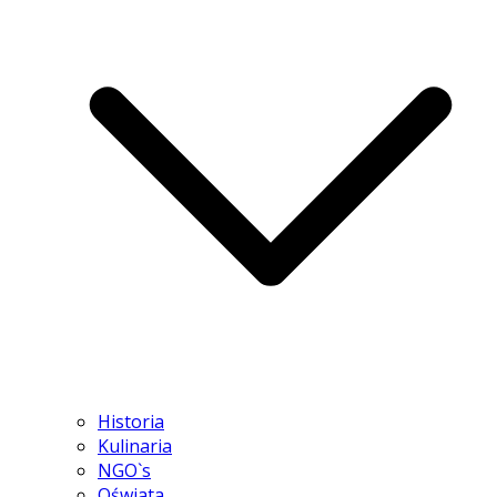
Historia
Kulinaria
NGO`s
Oświata