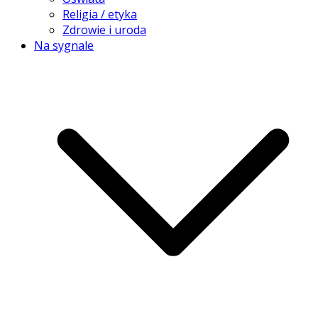
Religia / etyka
Zdrowie i uroda
Na sygnale