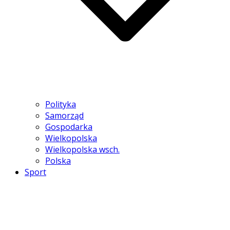
Polityka
Samorząd
Gospodarka
Wielkopolska
Wielkopolska wsch.
Polska
Sport