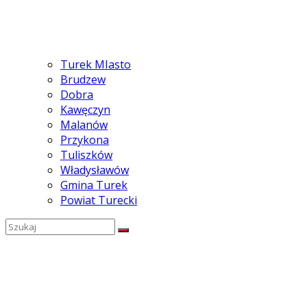
Turek MIasto
Brudzew
Dobra
Kawęczyn
Malanów
Przykona
Tuliszków
Władysławów
Gmina Turek
Powiat Turecki