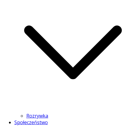
Rozrywka
Społeczeństwo