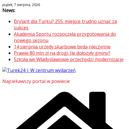
Skip
piątek, 7 sierpnia, 2026
News:
to
content
Brylant dla Turku? 255. miejsce trudno uznać za
sukces
Akademia Sportu rozpoczęła przygotowania do
nowego sezonu
14 sierpnia urzędy skarbowe będą nieczynne
Prawie 80 mln zł na drogi. Ile dołożyły gminy?
Szkoła we Władysławowie przechodzi modernizację
Najciekawszy portal w powiecie