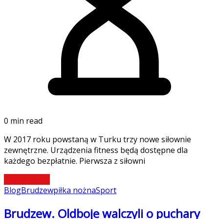
0 min read
W 2017 roku powstaną w Turku trzy nowe siłownie
zewnętrzne. Urządzenia fitness będą dostępne dla
każdego bezpłatnie. Pierwsza z siłowni
Czytaj więcej
Blog
Brudzew
piłka nożna
Sport
Brudzew. Oldboje walczyli o puchary