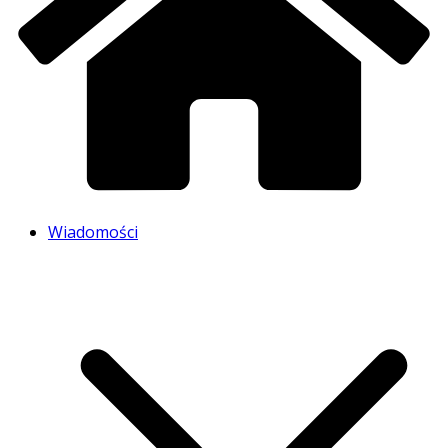
Wiadomości