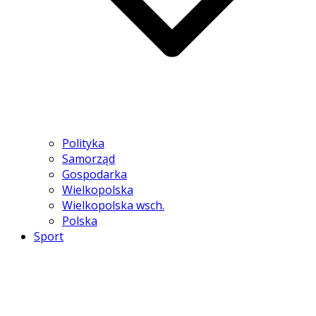
Polityka
Samorząd
Gospodarka
Wielkopolska
Wielkopolska wsch.
Polska
Sport