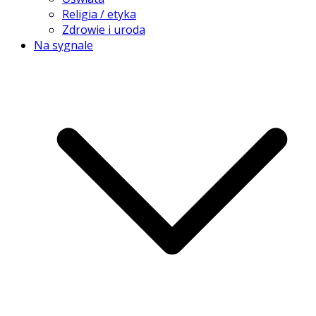
Religia / etyka
Zdrowie i uroda
Na sygnale