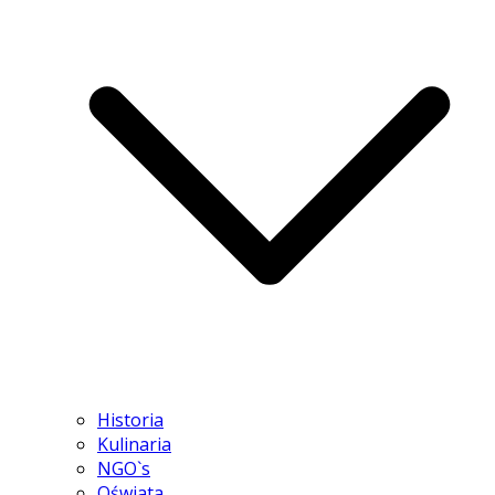
Historia
Kulinaria
NGO`s
Oświata