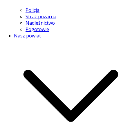
Policja
Straż pożarna
Nadleśnictwo
Pogotowie
Nasz powiat