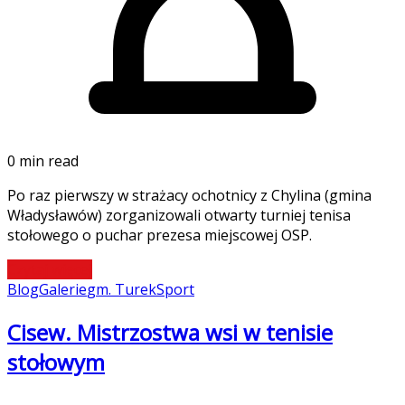
0 min read
Po raz pierwszy w strażacy ochotnicy z Chylina (gmina
Władysławów) zorganizowali otwarty turniej tenisa
stołowego o puchar prezesa miejscowej OSP.
Czytaj więcej
Blog
Galerie
gm. Turek
Sport
Cisew. Mistrzostwa wsi w tenisie
stołowym