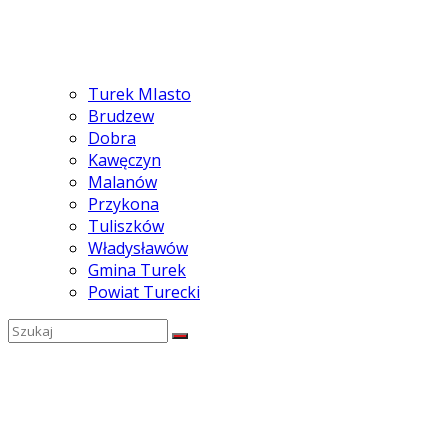
Turek MIasto
Brudzew
Dobra
Kawęczyn
Malanów
Przykona
Tuliszków
Władysławów
Gmina Turek
Powiat Turecki