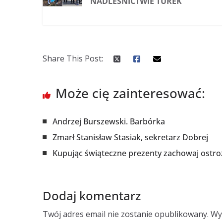
NADLEŚNICTWIE TUREK
Share This Post:
Może cię zainteresować:
Andrzej Burszewski. Barbórka
Zmarł Stanisław Stasiak, sekretarz Dobrej
Kupując świąteczne prezenty zachowaj ostr
Dodaj komentarz
Twój adres email nie zostanie opublikowany.
Wy