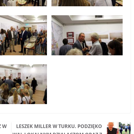
Ż W
LESZEK MILLER W TURKU. PODZIĘKO