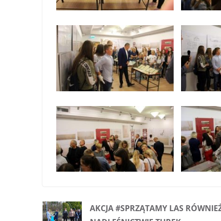
AKCJA #SPRZĄTAMY LAS RÓWNIE