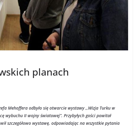
owskich planach
efa Mehoffera odbyło się otwarcie wystawy ,,Wizja Turku w
cę wybuchu II wojny światowej”. Przybyłych gości powitał
wił szczegółowo wystawę, odpowiadając na wszystkie pytania