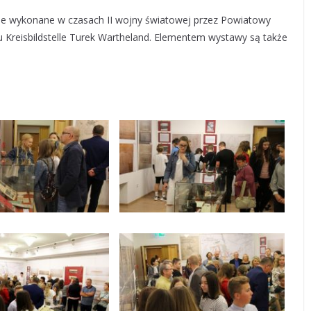
zne wykonane w czasach II wojny światowej przez Powiatowy
ru Kreisbildstelle Turek Wartheland. Elementem wystawy są także
.