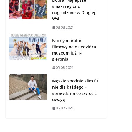
Dobra. Najlepsze
smaki regionu
nagrodzone w Długiej
Wsi
08.08.2021
Nocny maraton
filmowy na dziedzińcu
muzeum już 14
sierpnia
05.08.2021
Męskie spodnie slim fit
nie dla każdego –
sprawdź na co zwrócić
uwagę
05.08.2021