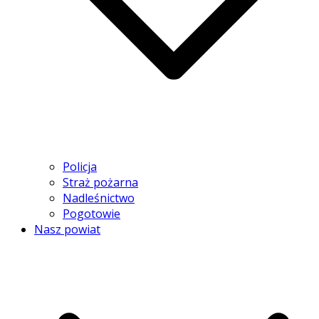
Policja
Straż pożarna
Nadleśnictwo
Pogotowie
Nasz powiat