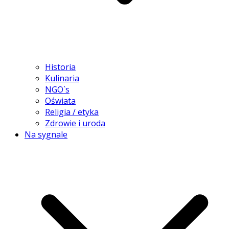
Historia
Kulinaria
NGO`s
Oświata
Religia / etyka
Zdrowie i uroda
Na sygnale