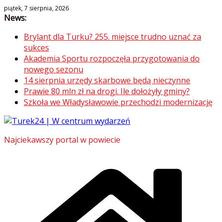
Skip
piątek, 7 sierpnia, 2026
News:
to
content
Brylant dla Turku? 255. miejsce trudno uznać za
sukces
Akademia Sportu rozpoczęła przygotowania do
nowego sezonu
14 sierpnia urzędy skarbowe będą nieczynne
Prawie 80 mln zł na drogi. Ile dołożyły gminy?
Szkoła we Władysławowie przechodzi modernizację
Najciekawszy portal w powiecie