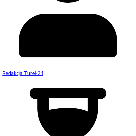
Redakcja Turek24