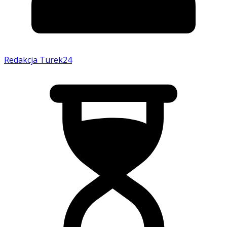
Redakcja Turek24