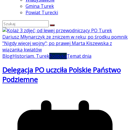
Gmina Turek
Powiat Turecki
Blog
Historia
m. Turek
Polityka
Temat dnia
Delegacja PO uczciła Polskie Państwo
Podziemne