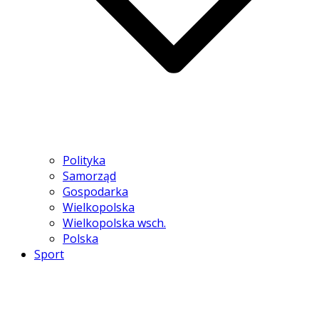
Polityka
Samorząd
Gospodarka
Wielkopolska
Wielkopolska wsch.
Polska
Sport