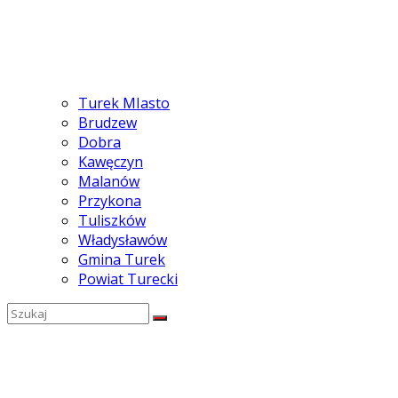
Turek MIasto
Brudzew
Dobra
Kawęczyn
Malanów
Przykona
Tuliszków
Władysławów
Gmina Turek
Powiat Turecki