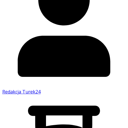
Redakcja Turek24