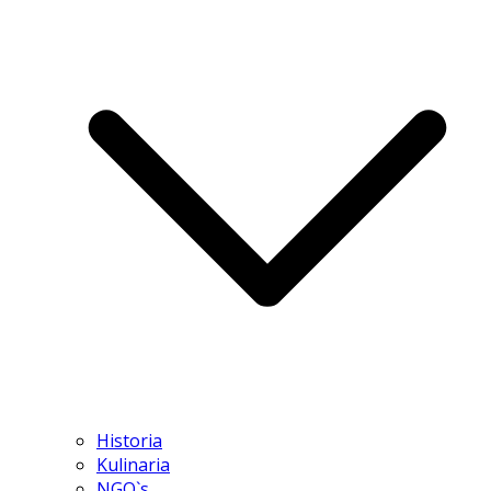
Historia
Kulinaria
NGO`s