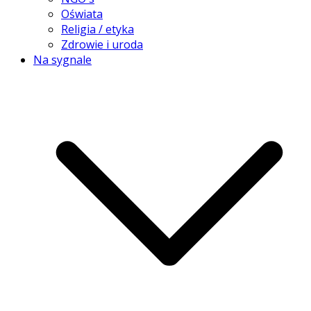
Oświata
Religia / etyka
Zdrowie i uroda
Na sygnale