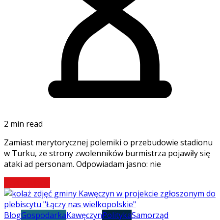
2 min read
Zamiast merytorycznej polemiki o przebudowie stadionu
w Turku, ze strony zwolenników burmistrza pojawiły się
ataki ad personam. Odpowiadam jasno: nie
Czytaj więcej
Blog
Gospodarka
Kawęczyn
Polityka
Samorząd