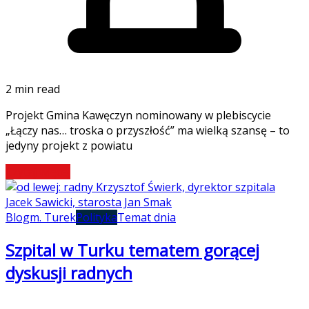
2 min read
Projekt Gmina Kawęczyn nominowany w plebiscycie
„Łączy nas… troska o przyszłość” ma wielką szansę – to
jedyny projekt z powiatu
Czytaj więcej
Blog
m. Turek
Polityka
Temat dnia
Szpital w Turku tematem gorącej
dyskusji radnych