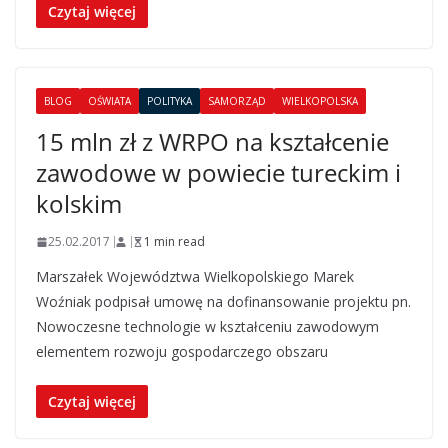
Czytaj więcej
BLOG
OŚWIATA
POLITYKA
SAMORZĄD
WIELKOPOLSKA
15 mln zł z WRPO na kształcenie
zawodowe w powiecie tureckim i
kolskim
25.02.2017
1 min read
Marszałek Województwa Wielkopolskiego Marek
Woźniak podpisał umowę na dofinansowanie projektu pn.
Nowoczesne technologie w kształceniu zawodowym
elementem rozwoju gospodarczego obszaru
Czytaj więcej