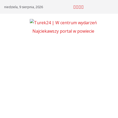
Skip
niedziela, 9 sierpnia, 2026
to
content
Najciekawszy portal w powiecie