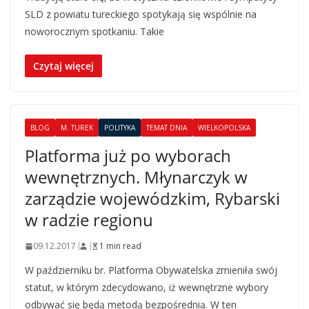
SLD z powiatu tureckiego spotykają się wspólnie na
noworocznym spotkaniu. Takie
Czytaj więcej
BLOG
M. TUREK
POLITYKA
TEMAT DNIA
WIELKOPOLSKA
Platforma już po wyborach
wewnętrznych. Młynarczyk w
zarządzie wojewódzkim, Rybarski
w radzie regionu
09.12.2017
1 min read
W październiku br. Platforma Obywatelska zmieniła swój
statut, w którym zdecydowano, iż wewnętrzne wybory
odbywać się będą metodą bezpośrednią. W ten