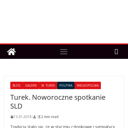
BLOG
GALERIE
M. TUREK
POLITYKA
WIELKOPOLSKA
Turek. Noworoczne spotkanie
SLD
13.01.2018
2 min read
Tradycją stało się, że w styczniu członkowie i sympatycy