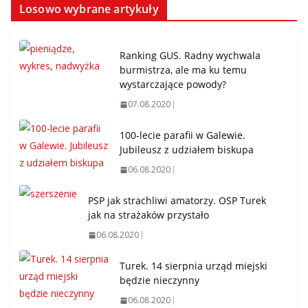
Losowo wybrane artykuły
Ranking GUS. Radny wychwala
burmistrza, ale ma ku temu
wystarczające powody?
07.08.2020
100-lecie parafii w Galewie.
Jubileusz z udziałem biskupa
06.08.2020
PSP jak strachliwi amatorzy. OSP Turek
jak na strażaków przystało
06.08.2020
Turek. 14 sierpnia urząd miejski
będzie nieczynny
06.08.2020