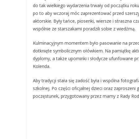
do tak wielkiego wydarzenia trwały od początku rok
po to aby wczoraj móc zaprezentować przed szerszy
aktorskie. Były tańce, piosenki, wiersze i straszna 
wspólnie ze starszakami poradzili sobie z wiedźmą.
Kulminacyjnym momentem było pasowanie na przeds
dotknięte symbolicznym ołówkiem. Na pamiątkę akt
dyplomy, a także upominki i słodycze ufunfowane pr
Kolenda.
Aby tradycji stała się zadość była i wspólna fotograf
szkolnej. Po części oficjalnej dzieci oraz zaproszeni
poczęstunek, przygotowany przez mamy z Rady Rod