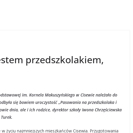
estem przedszkolakiem,
odstawowej im. Kornela Makuszyńskiego w Cisewie należało do
odbyła się bowiem uroczystość „Pasowania na przedszkolaka i
rowie dnia, ale i ich rodzice, dyrektor szkoły Iwona Chrzęściewska
 Turek.
 w życiu najmniejszych mieszkańców Cisewia. Przygotowania