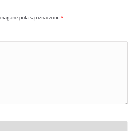
magane pola są oznaczone
*