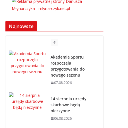
Najnowsze
Akademia Sportu
rozpoczęła
przygotowania do
nowego sezonu
07.08.2026
14 sierpnia urzędy
skarbowe będą
nieczynne
06.08.2026