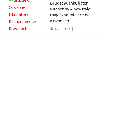
Brudzew. Inkubator
Kuchenny – powstało
magiczne miejsce w
Krwonach
08.08.2019