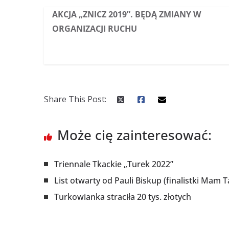
AKCJA „ZNICZ 2019”. BĘDĄ ZMIANY W
ORGANIZACJI RUCHU
Share This Post:
Może cię zainteresować:
Triennale Tkackie „Turek 2022”
List otwarty od Pauli Biskup (finalistki Mam
Turkowianka straciła 20 tys. złotych