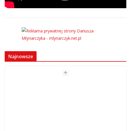
Najnowsze