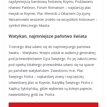
najsłynniejszą barokową fontannę Rzymu. Podziwiano
również Panteon, Forum Romanum – najstarszy plac
miejski w Rzymie, Plac Wenecki z Ołtarzem Ojczyzny.
Niesamowite wrażenie zrobiło na wszystkich Koloseum –
symbol Wiecznego Miasta.
Watykan, najmniejsze państwo świata
Trzeciego dnia udano się do najmniejszego państwa
świata – Watykanu. Wzięto udział w audiencji generalnej
pod przewodnictwem Ojca Świętego. Po jej zakończeniu
pod opieką lokalnego przewodnika udano się na spacer
po państwie watykańskim. Zwiedzono m.in. Plac
Świętego Piotra – najbardziej znany i najczęściej
odwiedzany plac w Rzymie, Bazylikę Świętego Piotra z
Kaplicą Sykstyńską, gdzie wybierani są kolejni papieże,
nawiedziliśmy grób św. Piotra.