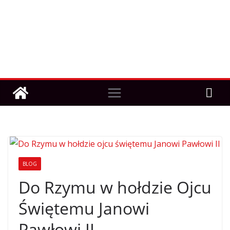
BLOG
Do Rzymu w hołdzie Ojcu
Świętemu Janowi
Pawłowi II