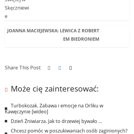
JOANNA MACIEJEWSKA: LEWICA Z ROBERT
EM BIEDRONIEM
Share This Post:
Może cię zainteresować:
Turbokozak. Zabawa i emocje na Orliku w
Kawęczynie [wideo]
Dzień Żniwiarza. Jak to drzewiej bywało …
Chcesz pomóc w poszukiwaniach osób zaginionych?