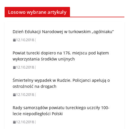
Losowo wybrane artykuły
Dzień Edukacji Narodowej w turkowskim „ogólniaku”
12.10.2018
Powiat turecki dopiero na 176. miejscu pod kątem
wykorzystania środków unijnych
12.10.2018
Śmiertelny wypadek w Rudzie. Policjanci apelują o
ostrożność na drogach
12.10.2018
Rady samorządów powiatu tureckiego uczciły 100-
lecie niepodległości Polski
12.10.2018