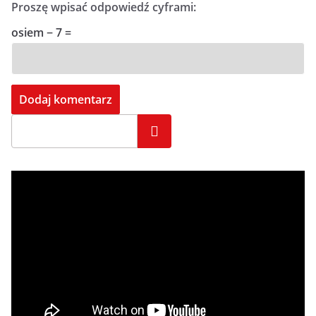
Proszę wpisać odpowiedź cyframi:
osiem − 7 =
Szukaj