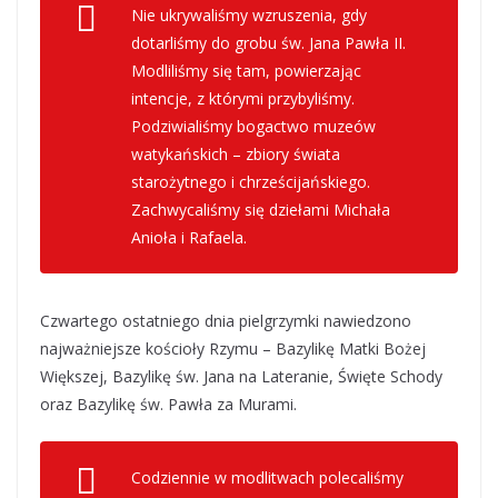
Nie ukrywaliśmy wzruszenia, gdy
dotarliśmy do grobu św. Jana Pawła II.
Modliliśmy się tam, powierzając
intencje, z którymi przybyliśmy.
Podziwialiśmy bogactwo muzeów
watykańskich – zbiory świata
starożytnego i chrześcijańskiego.
Zachwycaliśmy się dziełami Michała
Anioła i Rafaela.
Czwartego ostatniego dnia pielgrzymki nawiedzono
najważniejsze kościoły Rzymu – Bazylikę Matki Bożej
Większej, Bazylikę św. Jana na Lateranie, Święte Schody
oraz Bazylikę św. Pawła za Murami.
Codziennie w modlitwach polecaliśmy