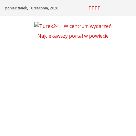
Skip
poniedziałek, 10 sierpnia, 2026
to
content
Najciekawszy portal w powiecie