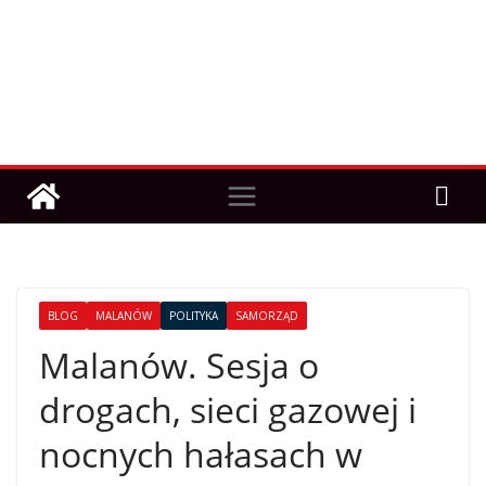
BLOG
MALANÓW
POLITYKA
SAMORZĄD
Malanów. Sesja o
drogach, sieci gazowej i
nocnych hałasach w