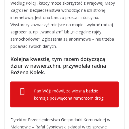
Według Policji, każdy może skorzystać z Krajowej Mapy
Zagrożeń Bezpieczeństwa wchodząc na ich stronę
internetową. Jest ona bardzo prosta i intuicyjna.
Wystarczy zaznaczyć miejsce na mapie i wybrać rodzaj
zagrożenia, np. „wandalizm” lub „nielegalne rajdy
samochodowe”. Zgłoszenia są anonimowe – nie trzeba
podawać swoich danych.
Kolejną kwestię, tym razem dotyczącą
dziur w nawierzchni, przywołała radna
Bożena Kołek.
Pan Wójt mówił, że wiosną będzie
komisja poświęcona remontom dróg.
Dyrektor Przedsiębiorstwa Gospodarki Komunalnej w
Malanowie – Rafał Sypniewski składał w tej sprawie