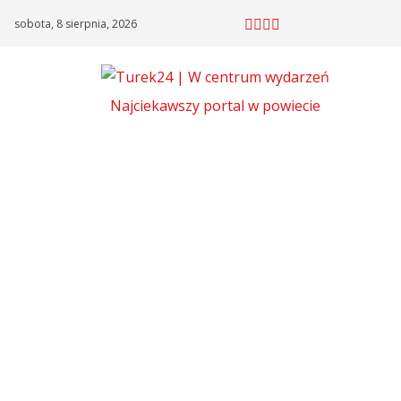
Skip
sobota, 8 sierpnia, 2026
to
content
Najciekawszy portal w powiecie