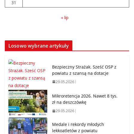
31
« lip
Losowo wybrane artykuły
Bezpieczny Strażak. Sześć OSP z
powiatu z szansą na dotacje
29.05.2026
Mikroretencja 2026. Nawet 8 tys.
zł na deszczówkę
29.05.2026
Medale i rekordy młodych
lekkoatletów z powiatu