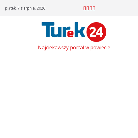
Skip
piątek, 7 sierpnia, 2026
to
content
Najciekawszy portal w powiecie