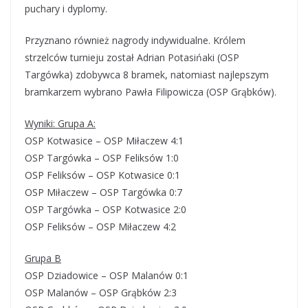
puchary i dyplomy.
Przyznano również nagrody indywidualne. Królem
strzelców turnieju został Adrian Potasińaki (OSP
Targówka) zdobywca 8 bramek, natomiast najlepszym
bramkarzem wybrano Pawła Filipowicza (OSP Grąbków).
Wyniki: Grupa A:
OSP Kotwasice – OSP Miłaczew 4:1
OSP Targówka – OSP Feliksów 1:0
OSP Feliksów – OSP Kotwasice 0:1
OSP Miłaczew – OSP Targówka 0:7
OSP Targówka – OSP Kotwasice 2:0
OSP Feliksów – OSP Miłaczew 4:2
Grupa B
OSP Dziadowice – OSP Malanów 0:1
OSP Malanów – OSP Grąbków 2:3