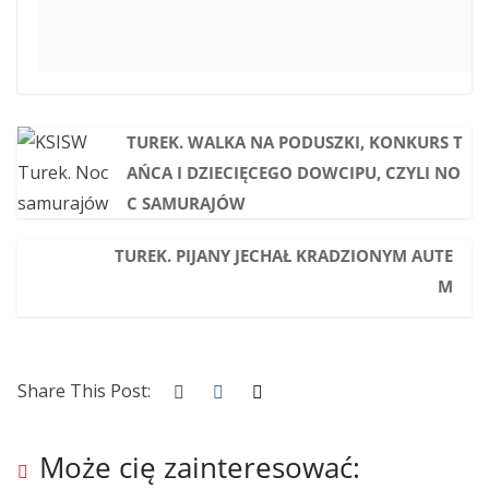
TUREK. WALKA NA PODUSZKI, KONKURS T
AŃCA I DZIECIĘCEGO DOWCIPU, CZYLI NO
C SAMURAJÓW
TUREK. PIJANY JECHAŁ KRADZIONYM AUTE
M
Share This Post:
Może cię zainteresować: