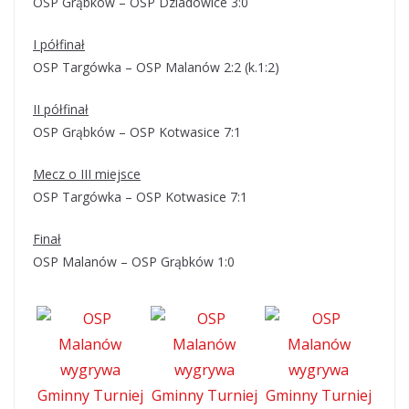
OSP Grąbków – OSP Dziadowice 3:0
I półfinał
OSP Targówka – OSP Malanów 2:2 (k.1:2)
II półfinał
OSP Grąbków – OSP Kotwasice 7:1
Mecz o III miejsce
OSP Targówka – OSP Kotwasice 7:1
Finał
OSP Malanów – OSP Grąbków 1:0