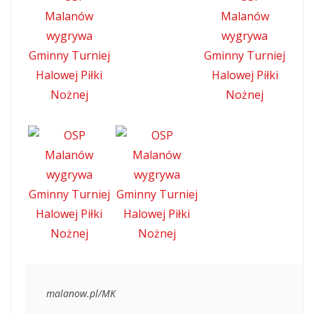
malanow.pl/MK