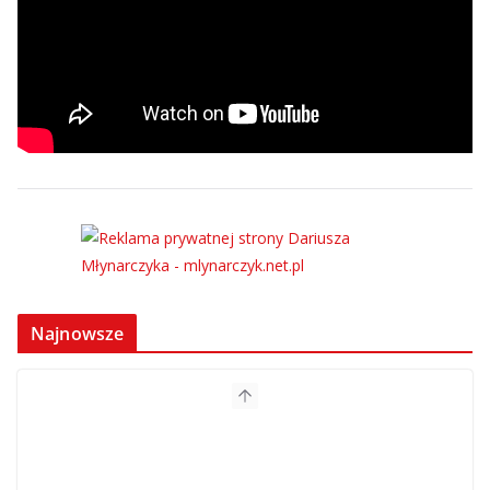
Najnowsze