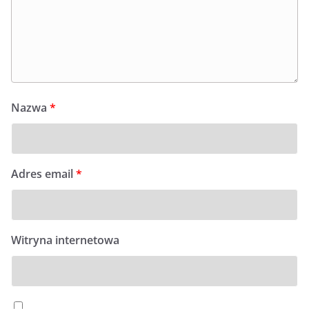
Nazwa
*
Adres email
*
Witryna internetowa