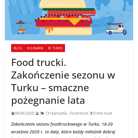
BLOG
KULINARIA
M. TUREK
Food trucki.
Zakończenie sezonu w
Turku – smaczne
pożegnanie lata
09.09.2020
CH Karuzela
,
food truck
0 min read
Zakończenie sezonu foodtruckowego w Turku. 18-20
września 2020 r. to daty, które każdy miłośnik dobrej