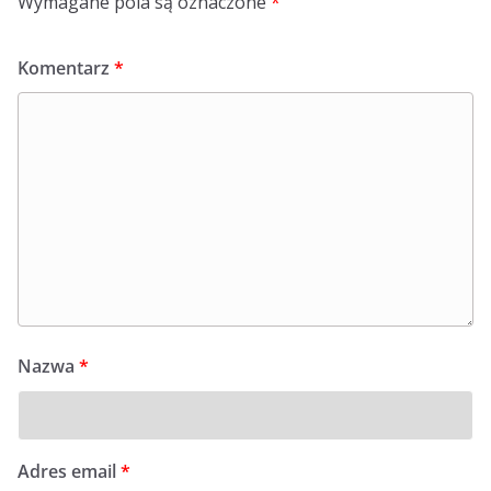
Wymagane pola są oznaczone
*
Komentarz
*
Nazwa
*
Adres email
*