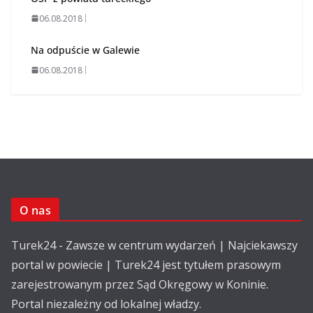
06.08.2018
Na odpuście w Galewie
06.08.2018
O nas
Turek24 - Zawsze w centrum wydarzeń | Najciekawszy
portal w powiecie | Turek24 jest tytułem prasowym
zarejestrowanym przez Sąd Okręgowy w Koninie.
Portal niezależny od lokalnej władzy.