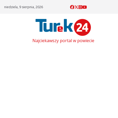
Skip
niedziela, 9 sierpnia, 2026
to
content
Najciekawszy portal w powiecie