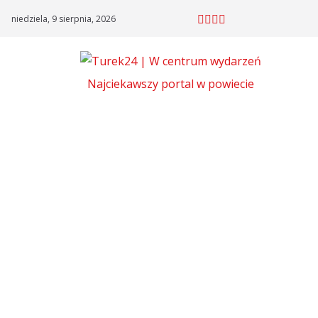
Skip
niedziela, 9 sierpnia, 2026
to
content
Najciekawszy portal w powiecie