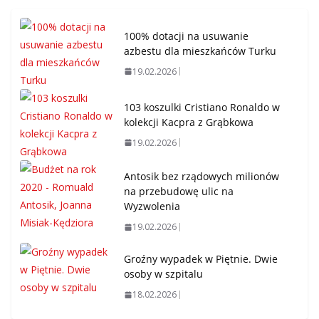
100% dotacji na usuwanie
azbestu dla mieszkańców Turku
19.02.2026
103 koszulki Cristiano Ronaldo w
kolekcji Kacpra z Grąbkowa
19.02.2026
Antosik bez rządowych milionów
na przebudowę ulic na
Wyzwolenia
19.02.2026
Groźny wypadek w Piętnie. Dwie
osoby w szpitalu
18.02.2026