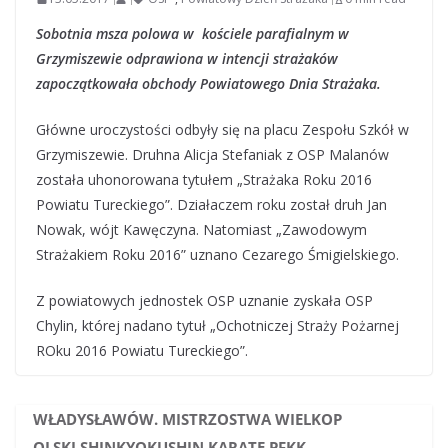
Sobotnia msza polowa w kościele parafialnym w
Grzymiszewie odprawiona w intencji strażaków
zapoczątkowała obchody Powiatowego Dnia Strażaka.
Główne uroczystości odbyły się na placu Zespołu Szkół w
Grzymiszewie. Druhna Alicja Stefaniak z OSP Malanów
została uhonorowana tytułem „Strażaka Roku 2016
Powiatu Tureckiego”. Działaczem roku został druh Jan
Nowak, wójt Kawęczyna. Natomiast „Zawodowym
Strażakiem Roku 2016” uznano Cezarego Śmigielskiego.
Z powiatowych jednostek OSP uznanie zyskała OSP
Chylin, której nadano tytuł „Ochotniczej Straży Pożarnej
ROku 2016 Powiatu Tureckiego”.
WŁADYSŁAWÓW. MISTRZOSTWA WIELKOP
OLSKI SHINKYOKUSHIN KARATE PFKK