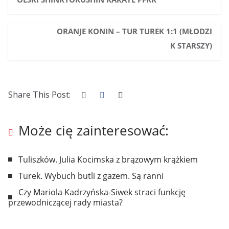
ORANJE KONIN – TUR TUREK 1:1 (MŁODZI
K STARSZY)
Share This Post:
Może cię zainteresować:
Tuliszków. Julia Kocimska z brązowym krążkiem
Turek. Wybuch butli z gazem. Są ranni
Czy Mariola Kadrzyńska-Siwek straci funkcję
przewodniczącej rady miasta?