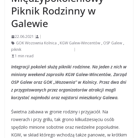
Piknik Rodzinny w
Galewie
22.06.2021
GOK Wozownia Kolnica
,
KGW Galew-Wincentów
,
OSP Galew
,
piknik
1 min read
Integracji pokoleń służą pikniki rodzinne. Na jeden z nich w
miniony weekend zaprosiło KGW Galew-Wincentów, Zarząd
OSP Galew oraz GOK „Wozownia” w Kolnicy. Przez dwa dni
z przygotowanych przez organizatorów atrakcji mogli
korzystać najmłodsi oraz najstarsi mieszkańcy Galewa.
Świetna zabawa w gronie rodziny i przyjaciół. Na
rowerach i przy grillu, tak grono kilkudziesięciu osób
spędziło minione sobotnie oraz niedzielne popołudnie.
KGW, w skład którego wchodzą także panowie, w krótkim