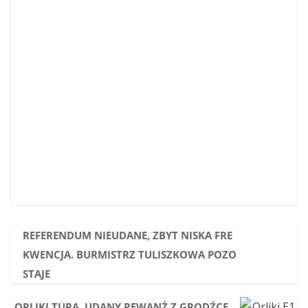
REFERENDUM NIEUDANE, ZBYT NISKA FRE
KWENCJA. BURMISTRZ TULISZKOWA POZO
STAJE
ORLIKI TURA. UDANY REWANŻ Z GRODŹCE