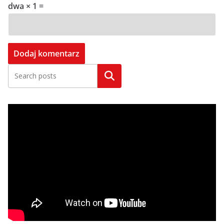
dwa × 1 =
Szukaj