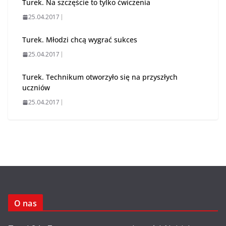
Turek. Na szczęście to tylko ćwiczenia
25.04.2017
Turek. Młodzi chcą wygrać sukces
25.04.2017
Turek. Technikum otworzyło się na przyszłych
uczniów
25.04.2017
O nas