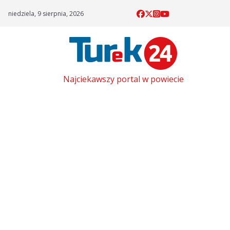
Skip
niedziela, 9 sierpnia, 2026
to
content
Najciekawszy portal w powiecie