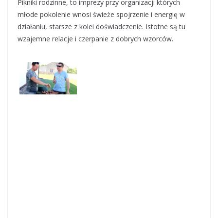
Pikniki rodzinne, to imprezy przy organizacji których
młode pokolenie wnosi świeże spojrzenie i energię w
działaniu, starsze z kolei doświadczenie. Istotne są tu
wzajemne relacje i czerpanie z dobrych wzorców.