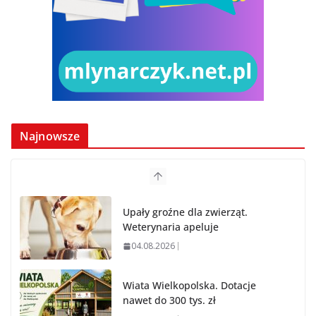
Najnowsze
Upały groźne dla zwierząt.
Weterynaria apeluje
04.08.2026
Wiata Wielkopolska. Dotacje
nawet do 300 tys. zł