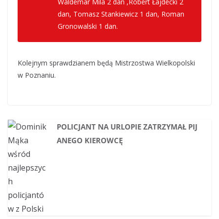
Waldemar Mila 2 dan ,Robert Łajdecki 2
dan, Tomasz Stankiewicz 1 dan, Roman
Gronowalski 1 dan.
Kolejnym sprawdzianem będą Mistrzostwa Wielkopolski
w Poznaniu.
POLICJANT NA URLOPIE ZATRZYMAŁ PIJ
ANEGO KIEROWCĘ