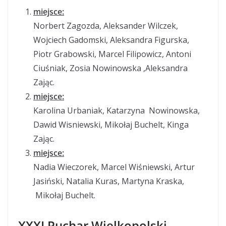
miejsce:
Norbert Zagozda, Aleksander Wilczek,
Wojciech Gadomski, Aleksandra Figurska,
Piotr Grabowski, Marcel Filipowicz, Antoni
Ciuśniak, Zosia Nowinowska ,Aleksandra
Zając.
miejsce:
Karolina Urbaniak, Katarzyna Nowinowska,
Dawid Wisniewski, Mikołaj Buchelt, Kinga
Zając.
miejsce:
Nadia Wieczorek, Marcel Wiśniewski, Artur
Jasiński, Natalia Kuras, Martyna Kraska,
Mikołaj Buchelt.
XXXI Puchar Wielkopolski –