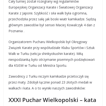
Cały turniej został rozegrany wg regulaminów
Europejskiej Organizacji Karate i Światowej Organizacji
Karate z Japonii. Szybkość i siła walk była ogromna,
przechodziła przez salę jak boski wiatr kamikadze. Sędzią
głównym zawodów był sensei Maciej Kowalczyk 4 dan z
Poznania .
Organizatorem Pucharu Wielkopolski był Okręgowy
Związek Karate przy współudziale Klubu Sportów i Sztuk
Walk w Turku (sekcja shinkyokushin karate). Miłą
niespodzianką było otrzymanie pisemnych podziękowań
dla KSiSW w Turku od Ministra Sportu.
Zawodnicy z Turku niczym kamikadze przetoczyli się
przez maty. Zdobyli łącznie ponad 23 złotych medali w
walkach i kata. A o to wyniki naszych zawodników:
XXXI Puchar Wielkopolski – kata