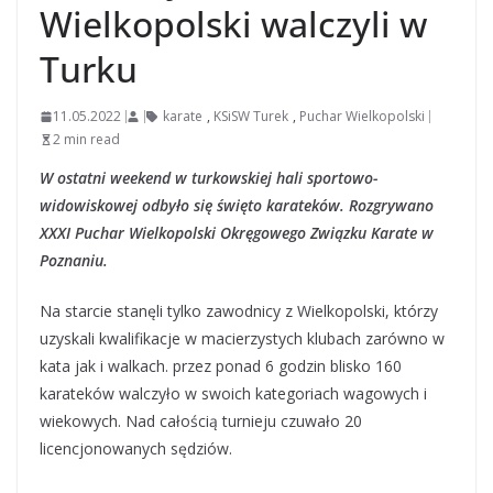
Wielkopolski walczyli w
Turku
11.05.2022
karate
,
KSiSW Turek
,
Puchar Wielkopolski
2 min read
W ostatni weekend w turkowskiej hali sportowo-
widowiskowej odbyło się święto karateków. Rozgrywano
XXXI Puchar Wielkopolski Okręgowego Związku Karate w
Poznaniu.
Na starcie stanęli tylko zawodnicy z Wielkopolski, którzy
uzyskali kwalifikacje w macierzystych klubach zarówno w
kata jak i walkach. przez ponad 6 godzin blisko 160
karateków walczyło w swoich kategoriach wagowych i
wiekowych. Nad całością turnieju czuwało 20
licencjonowanych sędziów.