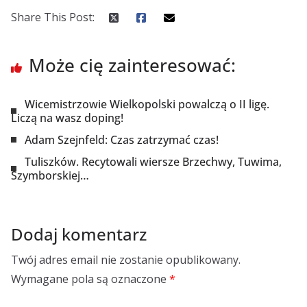
Share This Post:
Może cię zainteresować:
Wicemistrzowie Wielkopolski powalczą o II ligę.
Liczą na wasz doping!
Adam Szejnfeld: Czas zatrzymać czas!
Tuliszków. Recytowali wiersze Brzechwy, Tuwima,
Szymborskiej…
Dodaj komentarz
Twój adres email nie zostanie opublikowany.
Wymagane pola są oznaczone
*