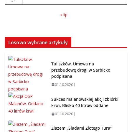
« lip
Losowo wybrane artykuły
Tuliszków. Umowa na
przebudowę drogi w Sarbicko
podpisana
01.10.2020
Sukces malanowskiej akcji zbiórki
krwi. Blisko 40 litrów oddane
01.10.2020
Złazem „Śladami Złotego Tura”