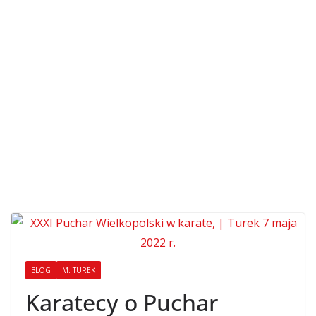
BLOG
M. TUREK
Karatecy o Puchar