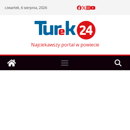
Skip
czwartek, 6 sierpnia, 2026
to
content
Najciekawszy portal w powiecie