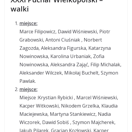
walki
miejsce:
Marce Filipowicz, Dawid Wiśniewski, Piotr
Grabowski, Antoni Ciuśniak , Norbert
Zagozda, Aleksandra Figurska, Katarzyna
Nowinowska, Karolina Urbaniak, Zofia
Nowinowska, Aleksandra Zająć, Filip Michalak,
Aleksander Wilczek, Mikołaj Buchelt, Szymon
Pawlak.
miejsce:
Miejsce :Krystian Rybicki , Marcel Wiśniewski,
Kacper Witkowski, Nikodem Grzelka, Klaudia
Maciejewska, Martyna Stankiewicz, Nadia
Wiczorek, Dawid Sobiś , Szymon Majcherek,
Jakub Pilarek, Gracjan Kozłowski, Kacper