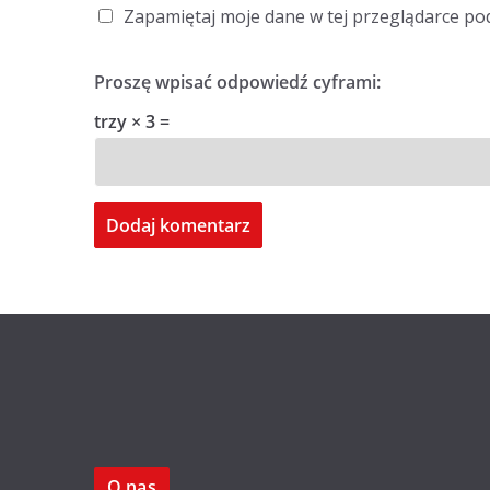
Zapamiętaj moje dane w tej przeglądarce po
Proszę wpisać odpowiedź cyframi:
trzy × 3 =
O nas