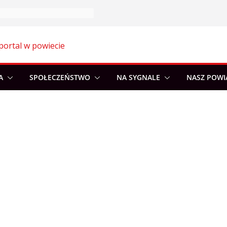
portal w powiecie
A
SPOŁECZEŃSTWO
NA SYGNALE
NASZ POWI