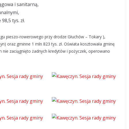
iągowa i sanitarną,
unalnymi,
98,5 tys. zł.
ągu pieszo-rowerowego przy drodze Głuchów – Tokary ),
yn) oraz gminne 1 mln 823 tys. zł. Oświata kosztowała gminę
ym nie zaciągnięto żadnych kredytów i pożyczek, operowano