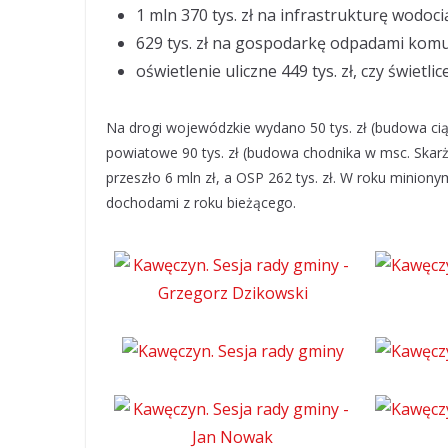
1 mln 370 tys. zł na infrastrukturę wodoc
629 tys. zł na gospodarkę odpadami kom
oświetlenie uliczne 449 tys. zł, czy świetlice 
Na drogi wojewódzkie wydano 50 tys. zł (budowa ci
powiatowe 90 tys. zł (budowa chodnika w msc. Skarż
przeszło 6 mln zł, a OSP 262 tys. zł. W roku minion
dochodami z roku bieżącego.