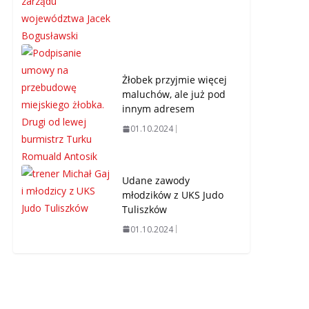
Żłobek przyjmie więcej
maluchów, ale już pod
innym adresem
01.10.2024
Udane zawody
młodzików z UKS Judo
Tuliszków
01.10.2024