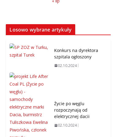
« lip
Losowo wybrane artykuły
Konkurs na dyrektora
szpitala ogłoszony
02.10.2024
Życie po węglu
rozpoczynają od
elektrycznej dacii
02.10.2024