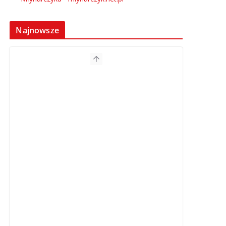
Najnowsze