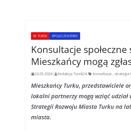
M. TUREK
SPOŁECZEŃSTWO
Konsultacje społeczne 
Mieszkańcy mogą zgła
20.05.2026
Redakcja Turek24
konsultacje
,
strategia
Mieszkańcy Turku, przedstawiciele or
lokalni partnerzy mogą wziąć udział 
Strategii Rozwoju Miasta Turku na la
miasta.