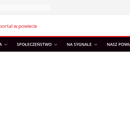
portal w powiecie
A
SPOŁECZEŃSTWO
NA SYGNALE
NASZ POWI