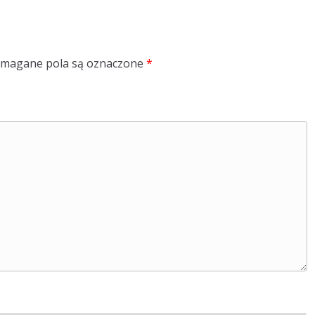
magane pola są oznaczone
*