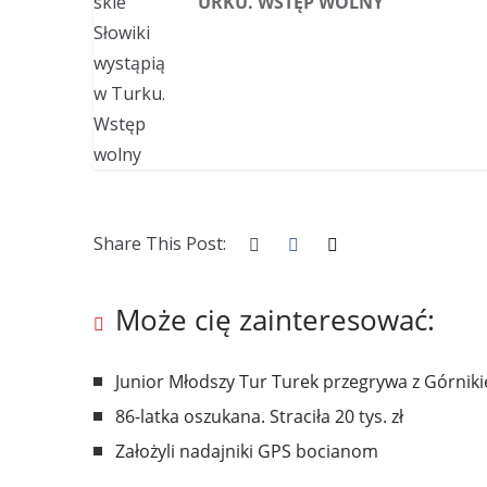
URKU. WSTĘP WOLNY
Share This Post:
Może cię zainteresować:
Junior Młodszy Tur Turek przegrywa z Górnik
86-latka oszukana. Straciła 20 tys. zł
Założyli nadajniki GPS bocianom