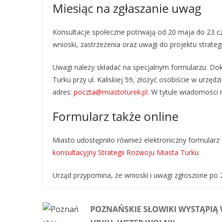
Miesiąc na zgłaszanie uwag
Konsultacje społeczne potrwają od 20 maja do 23 c
wnioski, zastrzeżenia oraz uwagi do projektu strateg
Uwagi należy składać na specjalnym formularzu. D
Turku przy ul. Kaliskiej 59, złożyć osobiście w urzęd
adres:
poczta@miastoturek.pl
. W tytule wiadomości 
Formularz także online
Miasto udostępniło również elektroniczny formular
konsultacyjny Strategii Rozwoju Miasta Turku
Urząd przypomina, że wnioski i uwagi zgłoszone po 
POZNAŃSKIE SŁOWIKI WYSTĄPIĄ 