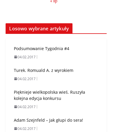
« lip
Losowo wybrane artykuły
Podsumowanie Tygodnia #4
04.02.2017
Turek. Romuald A. z wyrokiem
04.02.2017
Pięknieje wielkopolska wieś. Ruszyła
kolejna edycja konkursu
04.02.2017
Adam Szejnfeld – Jak głupi do sera!
04.02.2017