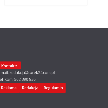
Kontakt:
email: redakcja@turek24.com.pl
tel. kom. 502 390 836
Reklama
Redakcja
Regulamin