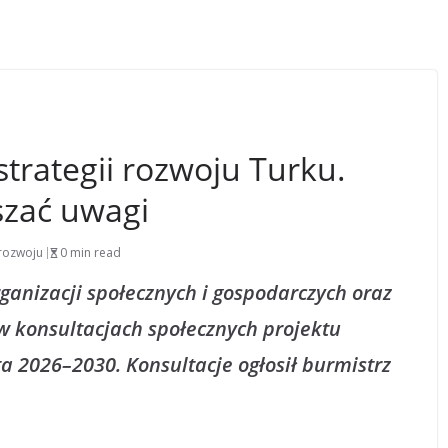
strategii rozwoju Turku.
szać uwagi
 rozwoju
0 min read
ganizacji społecznych i gospodarczych oraz
w konsultacjach społecznych projektu
ta 2026–2030. Konsultacje ogłosił burmistrz