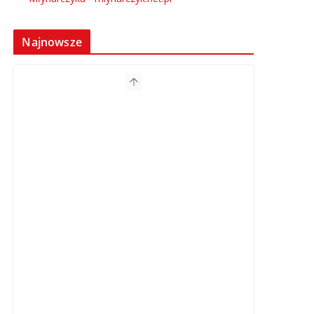
Najnowsze