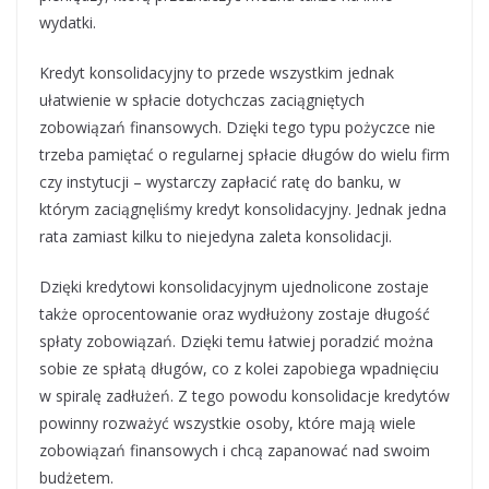
wydatki.
Kredyt konsolidacyjny to przede wszystkim jednak
ułatwienie w spłacie dotychczas zaciągniętych
zobowiązań finansowych. Dzięki tego typu pożyczce nie
trzeba pamiętać o regularnej spłacie długów do wielu firm
czy instytucji – wystarczy zapłacić ratę do banku, w
którym zaciągnęliśmy kredyt konsolidacyjny. Jednak jedna
rata zamiast kilku to niejedyna zaleta konsolidacji.
Dzięki kredytowi konsolidacyjnym ujednolicone zostaje
także oprocentowanie oraz wydłużony zostaje długość
spłaty zobowiązań. Dzięki temu łatwiej poradzić można
sobie ze spłatą długów, co z kolei zapobiega wpadnięciu
w spiralę zadłużeń. Z tego powodu konsolidacje kredytów
powinny rozważyć wszystkie osoby, które mają wiele
zobowiązań finansowych i chcą zapanować nad swoim
budżetem.