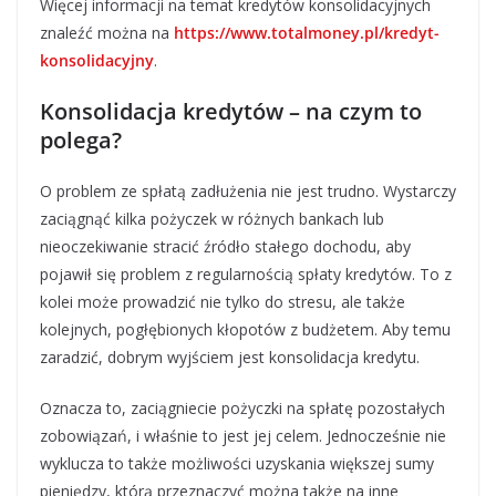
Więcej informacji na temat kredytów konsolidacyjnych
znaleźć można na
https://www.totalmoney.pl/kredyt-
konsolidacyjny
.
Konsolidacja kredytów – na czym to
polega?
O problem ze spłatą zadłużenia nie jest trudno. Wystarczy
zaciągnąć kilka pożyczek w różnych bankach lub
nieoczekiwanie stracić źródło stałego dochodu, aby
pojawił się problem z regularnością spłaty kredytów. To z
kolei może prowadzić nie tylko do stresu, ale także
kolejnych, pogłębionych kłopotów z budżetem. Aby temu
zaradzić, dobrym wyjściem jest konsolidacja kredytu.
Oznacza to, zaciągniecie pożyczki na spłatę pozostałych
zobowiązań, i właśnie to jest jej celem. Jednocześnie nie
wyklucza to także możliwości uzyskania większej sumy
pieniędzy, którą przeznaczyć można także na inne