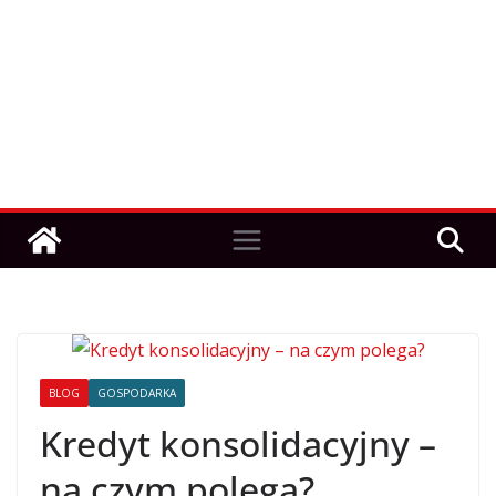
BLOG
GOSPODARKA
Kredyt konsolidacyjny –
na czym polega?