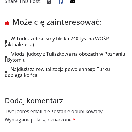
Share This Post:
Może cię zainteresować:
W Turku zebraliśmy blisko 240 tys. na WOŚP
(aktualizacja)
Młodzi judocy z Tuliszkowa na obozach w Poznaniu
i Bytomiu
Najdłuższa rewitalizacja powojennego Turku
dobiega końca
Dodaj komentarz
Twój adres email nie zostanie opublikowany.
Wymagane pola są oznaczone
*