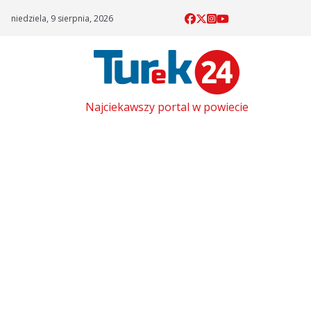
Skip
niedziela, 9 sierpnia, 2026
to
content
Najciekawszy portal w powiecie