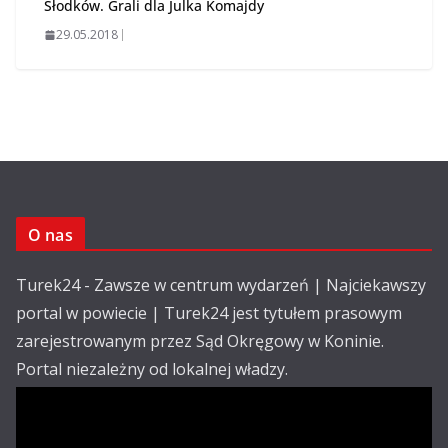
Słodków. Grali dla Julka Komajdy
29.05.2018
O nas
Turek24 - Zawsze w centrum wydarzeń | Najciekawszy
portal w powiecie | Turek24 jest tytułem prasowym
zarejestrowanym przez Sąd Okręgowy w Koninie.
Portal niezależny od lokalnej władzy.
Kontakt: