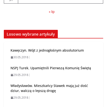
« lip
Losowo wybrane artykuły
Kawęczyn. Wójt z jednogłośnym absolutorium
30.05.2018
NSPJ Turek. Upamiętnili Pierwszą Komunię Świętą
29.05.2018
Władysławów. Mieszkańcy Stawek mają już dość
dziur, walczą o lepszą drogę
29.05.2018