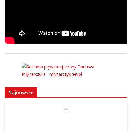
Najnowsze