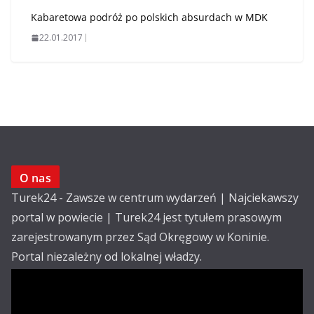
Kabaretowa podróż po polskich absurdach w MDK
22.01.2017
O nas
Turek24 - Zawsze w centrum wydarzeń | Najciekawszy
portal w powiecie | Turek24 jest tytułem prasowym
zarejestrowanym przez Sąd Okręgowy w Koninie.
Portal niezależny od lokalnej władzy.
Kontakt:
email: redakcja@turek24.com.pl