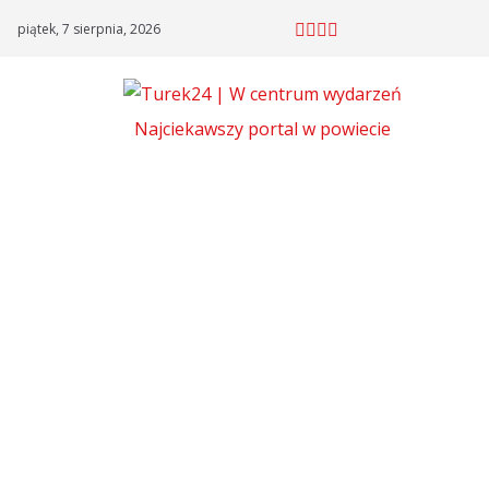
Skip
piątek, 7 sierpnia, 2026
to
content
Najciekawszy portal w powiecie