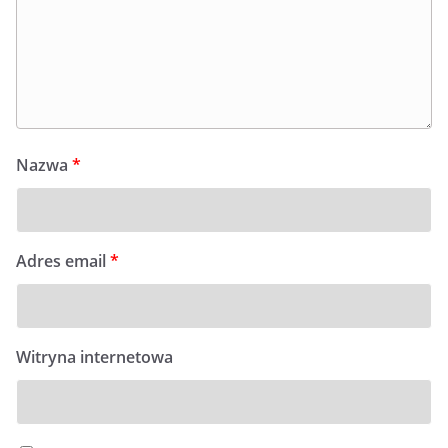
Nazwa
*
Adres email
*
Witryna internetowa