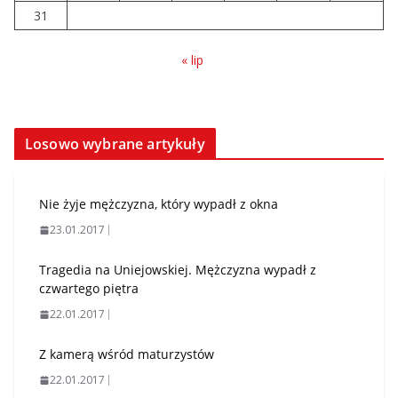
31
« lip
Losowo wybrane artykuły
Nie żyje mężczyzna, który wypadł z okna
23.01.2017
Tragedia na Uniejowskiej. Mężczyzna wypadł z
czwartego piętra
22.01.2017
Z kamerą wśród maturzystów
22.01.2017