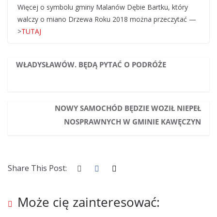
Więcej o symbolu gminy Malanów Dębie Bartku, który
walczy o miano Drzewa Roku 2018 można przeczytać —
>
TUTAJ
WŁADYSŁAWÓW. BĘDĄ PYTAĆ O PODRÓŻE
NOWY SAMOCHÓD BĘDZIE WOZIŁ NIEPEŁ
NOSPRAWNYCH W GMINIE KAWĘCZYN
Share This Post:
Może cię zainteresować: