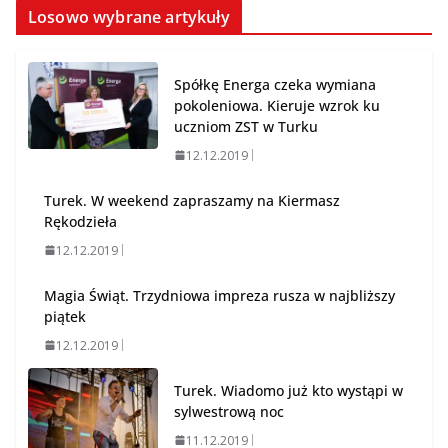
Losowo wybrane artykuły
Spółkę Energa czeka wymiana
pokoleniowa. Kieruje wzrok ku
uczniom ZST w Turku
12.12.2019
Turek. W weekend zapraszamy na Kiermasz
Rękodzieła
12.12.2019
Magia Świąt. Trzydniowa impreza rusza w najbliższy
piątek
12.12.2019
Turek. Wiadomo już kto wystąpi w
sylwestrową noc
11.12.2019