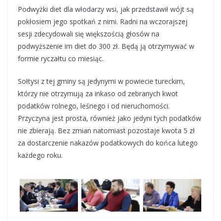
Podwyżki diet dla włodarzy wsi, jak przedstawił wójt są
pokłosiem jego spotkań z nimi. Radni na wczorajszej
sesji zdecydowali się większością głosów na
podwyższenie im diet do 300 zł. Będą ją otrzymywać w
formie ryczałtu co miesiąc.
Sołtysi z tej gminy są jedynymi w powiecie tureckim,
którzy nie otrzymują za inkaso od zebranych kwot
podatków rolnego, leśnego i od nieruchomości.
Przyczyna jest prosta, również jako jedyni tych podatków
nie zbierają. Bez zmian natomiast pozostaje kwota 5 zł
za dostarczenie nakazów podatkowych do końca lutego
każdego roku.