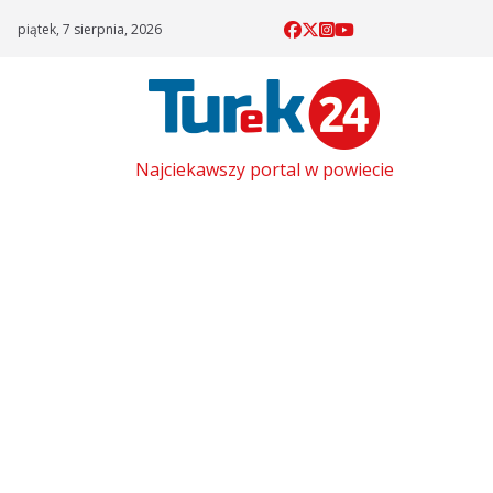
Skip
piątek, 7 sierpnia, 2026
to
content
Najciekawszy portal w powiecie