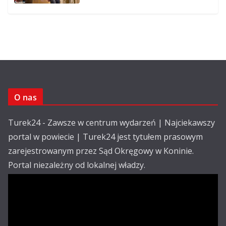
O nas
Turek24 - Zawsze w centrum wydarzeń | Najciekawszy
portal w powiecie | Turek24 jest tytułem prasowym
zarejestrowanym przez Sąd Okręgowy w Koninie.
Portal niezależny od lokalnej władzy.
Kontakt:
email: redakcja@turek24.com.pl
tel. kom. 502 390 836