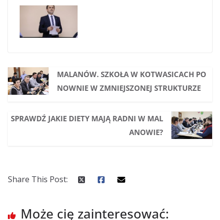
MALANÓW. SZKOŁA W KOTWASICACH PO
NOWNIE W ZMNIEJSZONEJ STRUKTURZE
SPRAWDŹ JAKIE DIETY MAJĄ RADNI W MAL
ANOWIE?
Share This Post:
Może cię zainteresować: