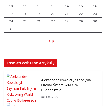
10
11
12
13
14
15
16
17
18
19
20
21
22
23
24
25
26
27
28
29
30
31
« lip
Losowo wybrane artykuły
Aleksander Kowalczyk zdobywa
Puchar Świata WAKO w
Budapeszcie
11.06.2022