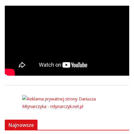
Najnowsze