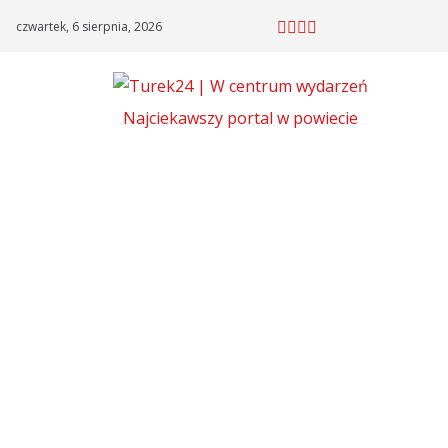
Skip
czwartek, 6 sierpnia, 2026
to
content
Najciekawszy portal w powiecie