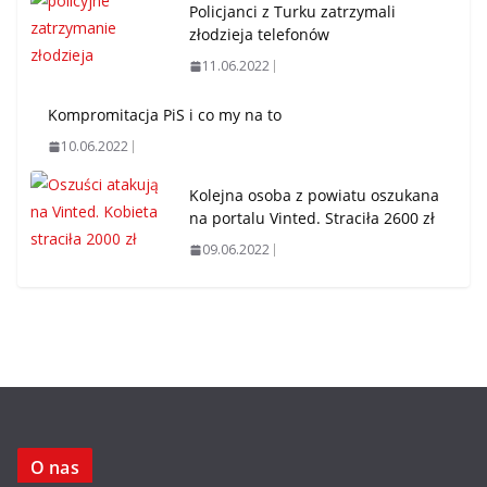
Policjanci z Turku zatrzymali
złodzieja telefonów
11.06.2022
Kompromitacja PiS i co my na to
10.06.2022
Kolejna osoba z powiatu oszukana
na portalu Vinted. Straciła 2600 zł
09.06.2022
O nas