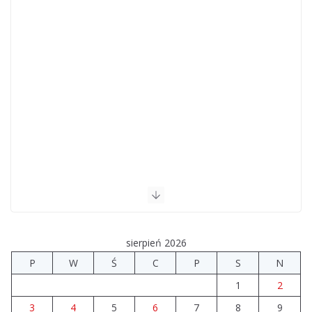
sierpień 2026
P
W
Ś
C
P
S
N
1
2
3
4
5
6
7
8
9