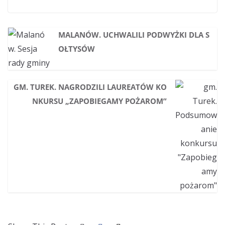
MALANÓW. UCHWALILI PODWYŻKI DLA S
OŁTYSÓW
GM. TUREK. NAGRODZILI LAUREATÓW KO
NKURSU „ZAPOBIEGAMY POŻAROM”