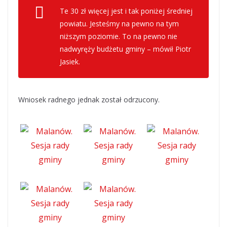
Te 30 zł więcej jest i tak poniżej średniej
powiatu. Jesteśmy na pewno na tym
niższym poziomie. To na pewno nie
nadwyręży budżetu gminy – mówił Piotr
Jasiek.
Wniosek radnego jednak został odrzucony.