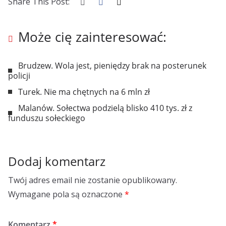
Share This Post:
Może cię zainteresować:
Brudzew. Wola jest, pieniędzy brak na posterunek
policji
Turek. Nie ma chętnych na 6 mln zł
Malanów. Sołectwa podzielą blisko 410 tys. zł z
funduszu sołeckiego
Dodaj komentarz
Twój adres email nie zostanie opublikowany.
Wymagane pola są oznaczone
*
Komentarz
*