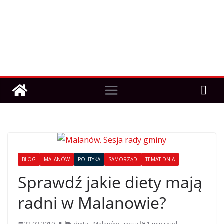
BLOG
MALANÓW
POLITYKA
SAMORZĄD
TEMAT DNIA
Sprawdź jakie diety mają
radni w Malanowie?