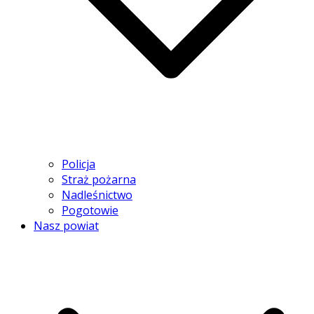
Policja
Straż pożarna
Nadleśnictwo
Pogotowie
Nasz powiat