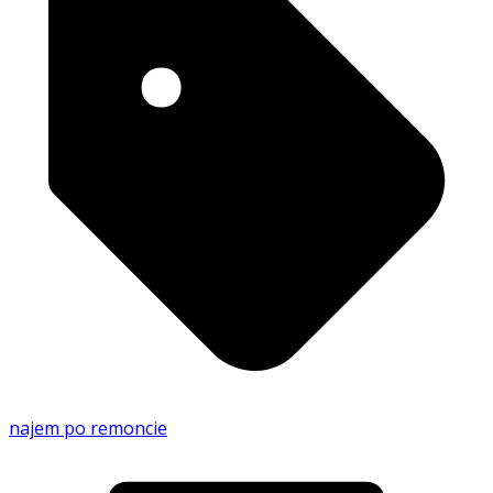
najem po remoncie