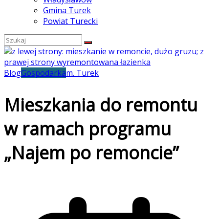
Gmina Turek
Powiat Turecki
Blog
Gospodarka
m. Turek
Mieszkania do remontu
w ramach programu
„Najem po remoncie”