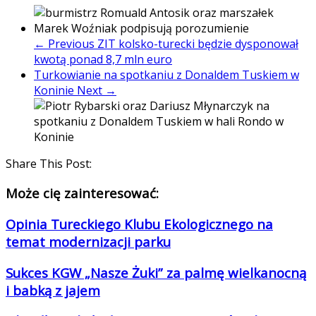
← Previous
ZIT kolsko-turecki będzie dysponował
kwotą ponad 8,7 mln euro
Turkowianie na spotkaniu z Donaldem Tuskiem w
Koninie
Next →
Share This Post:
Może cię zainteresować:
Opinia Tureckiego Klubu Ekologicznego na
temat modernizacji parku
Sukces KGW „Nasze Żuki” za palmę wielkanocną
i babką z jajem