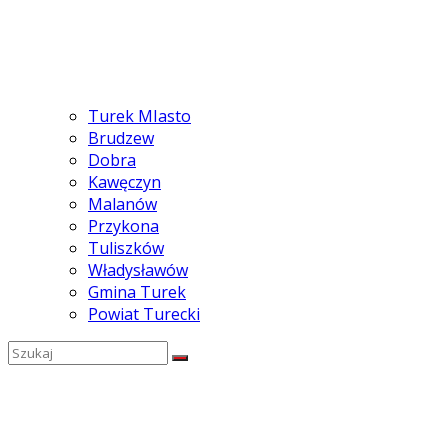
Turek MIasto
Brudzew
Dobra
Kawęczyn
Malanów
Przykona
Tuliszków
Władysławów
Gmina Turek
Powiat Turecki