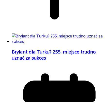
Brylant dla Turku? 255. miejsce trudno
uznać za sukces