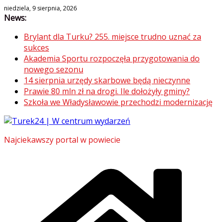
Skip
niedziela, 9 sierpnia, 2026
News:
to
content
Brylant dla Turku? 255. miejsce trudno uznać za
sukces
Akademia Sportu rozpoczęła przygotowania do
nowego sezonu
14 sierpnia urzędy skarbowe będą nieczynne
Prawie 80 mln zł na drogi. Ile dołożyły gminy?
Szkoła we Władysławowie przechodzi modernizację
Najciekawszy portal w powiecie