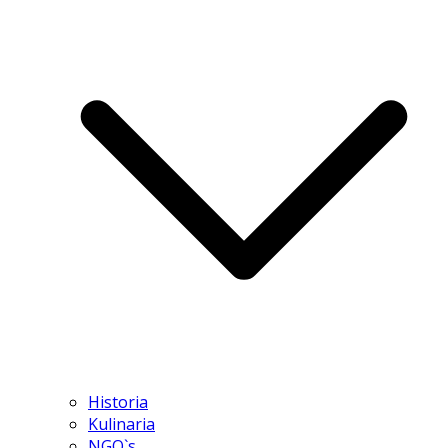
Historia
Kulinaria
NGO`s