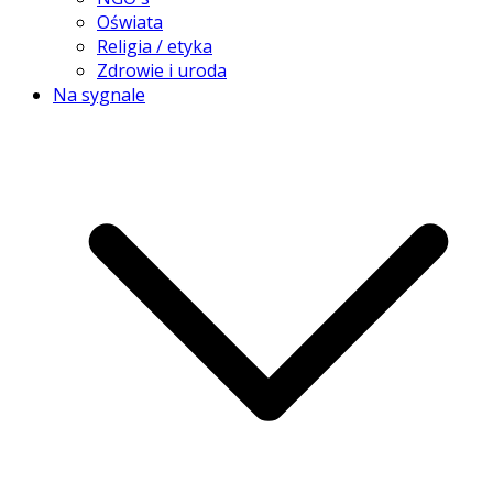
Oświata
Religia / etyka
Zdrowie i uroda
Na sygnale