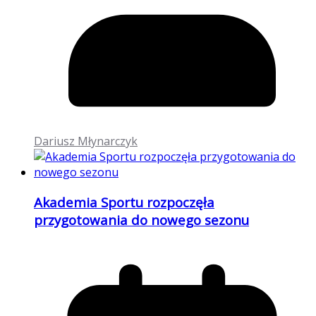
Dariusz Młynarczyk
Akademia Sportu rozpoczęła
przygotowania do nowego sezonu