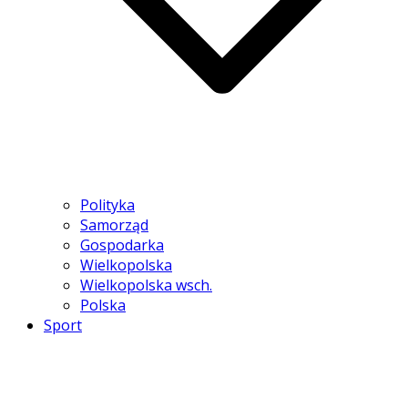
Polityka
Samorząd
Gospodarka
Wielkopolska
Wielkopolska wsch.
Polska
Sport