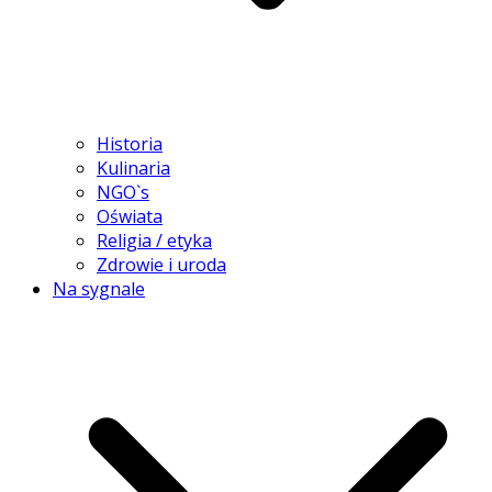
Historia
Kulinaria
NGO`s
Oświata
Religia / etyka
Zdrowie i uroda
Na sygnale