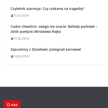
Czytelnik alarmuje. Czy czekamy na tragedię?
15.02.2018
Cudze chwalicie, swego nie znacie: Ballady parkowe –
zbiór poetycki Mirosława Rojka
15.02.2018
Zapustnicy z Dziadowic pożegnali karnawał
14.02.2018
O nas