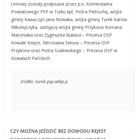
Umowy zostały podpisane przez p.o. Komendanta
Powiatowego PSP w Turku kpt. Piotra Pietruchę, wójta
gminy Kawęczyn Jana Nowaka, wójta gminy Turek Karola
Mikołajczyka, zastępcę wójta gminy Przykona Romana
Marciniaka oraz Zygmunta Białasa – Prezesa OSP
Kowale Księże, Mirosława Sekurę – Prezesa OSP
Przykona oraz Piotra Szalewskiego – Prezesa OSP w
Kowalach Pańskich.
źródło: turek.psp.wlkp.p
CZY MOŻNA JEŹDZIĆ BEZ DOWODU REJEST