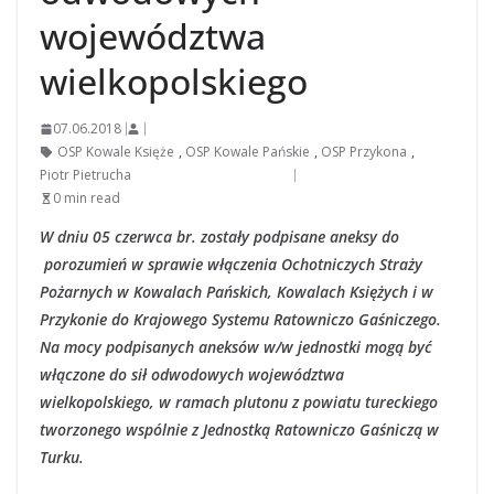
województwa
wielkopolskiego
07.06.2018
OSP Kowale Księże
,
OSP Kowale Pańskie
,
OSP Przykona
,
Piotr Pietrucha
0 min read
W dniu 05 czerwca br. zostały podpisane aneksy do
porozumień w sprawie włączenia Ochotniczych Straży
Pożarnych w Kowalach Pańskich, Kowalach Księżych i w
Przykonie do Krajowego Systemu Ratowniczo Gaśniczego.
Na mocy podpisanych aneksów w/w jednostki mogą być
włączone do sił odwodowych województwa
wielkopolskiego, w ramach plutonu z powiatu tureckiego
tworzonego wspólnie z Jednostką Ratowniczo Gaśniczą w
Turku.