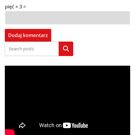
pięć × 3 =
Szukaj