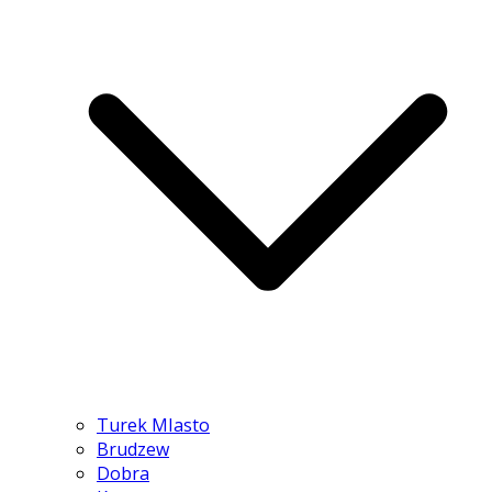
Turek MIasto
Brudzew
Dobra