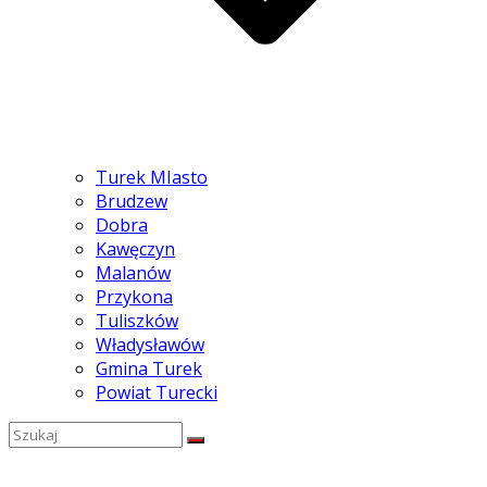
Turek MIasto
Brudzew
Dobra
Kawęczyn
Malanów
Przykona
Tuliszków
Władysławów
Gmina Turek
Powiat Turecki