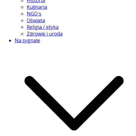
Historia
Kulinaria
NGO`s
Oświata
Religia / etyka
Zdrowie i uroda
Na sygnale