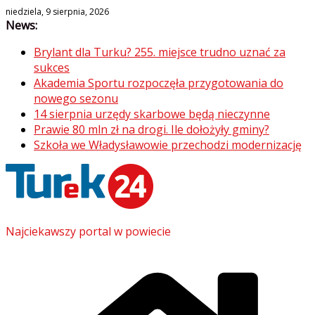
Skip
niedziela, 9 sierpnia, 2026
News:
to
content
Brylant dla Turku? 255. miejsce trudno uznać za
sukces
Akademia Sportu rozpoczęła przygotowania do
nowego sezonu
14 sierpnia urzędy skarbowe będą nieczynne
Prawie 80 mln zł na drogi. Ile dołożyły gminy?
Szkoła we Władysławowie przechodzi modernizację
Najciekawszy portal w powiecie