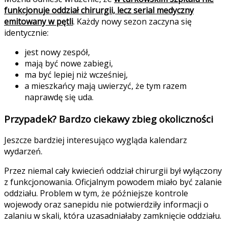
funkcjonuje oddział chirurgii, lecz serial medyczny
emitowany w pętli
. Każdy nowy sezon zaczyna się
identycznie:
jest nowy zespół,
mają być nowe zabiegi,
ma być lepiej niż wcześniej,
a mieszkańcy mają uwierzyć, że tym razem
naprawdę się uda.
Przypadek? Bardzo ciekawy zbieg okoliczności
Jeszcze bardziej interesująco wygląda kalendarz
wydarzeń.
Przez niemal cały kwiecień oddział chirurgii był wyłączony
z funkcjonowania. Oficjalnym powodem miało być zalanie
oddziału. Problem w tym, że późniejsze kontrole
wojewody oraz sanepidu nie potwierdziły informacji o
zalaniu w skali, która uzasadniałaby zamknięcie oddziału.