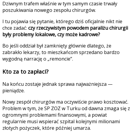
Dziwnym trafem właśnie w tym samym czasie trwały
poszukiwania nowego zespołu chirurgów.
I tu pojawia się pytanie, którego dziś oficjalnie nikt nie
chce zadać:
czy rzeczywistym powodem paraliżu chirurgii
były problemy lokalowe, czy może kadrowe?
Bo jeśli oddział był zamknięty głównie dlatego, że
zabrakło lekarzy, to mieszkańcom sprzedano bardzo
wygodną narrację o „remoncie”.
Kto za to zapłaci?
Na końcu zostaje jednak sprawa najważniejsza —
pieniądze.
Nowy zespół chirurgów ma oczywiście prawo kosztować.
Problem w tym, że SP ZOZ w Turku od dawna zmaga się z
ogromnymi problemami finansowymi, a powiat
regularnie musi wspierać szpital kolejnymi milionami
złotych pożyczek, które później umarza.