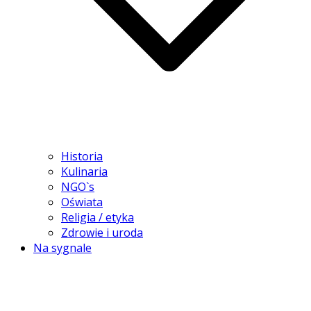
Historia
Kulinaria
NGO`s
Oświata
Religia / etyka
Zdrowie i uroda
Na sygnale