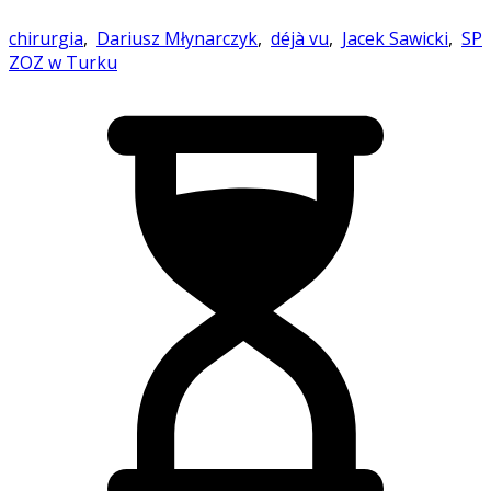
chirurgia
,
Dariusz Młynarczyk
,
déjà vu
,
Jacek Sawicki
,
SP
ZOZ w Turku