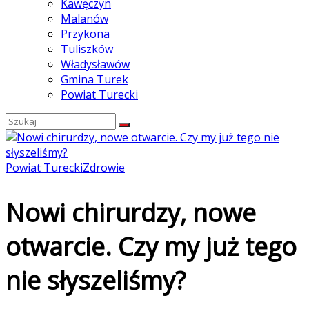
Kawęczyn
Malanów
Przykona
Tuliszków
Władysławów
Gmina Turek
Powiat Turecki
Powiat Turecki
Zdrowie
Nowi chirurdzy, nowe
otwarcie. Czy my już tego
nie słyszeliśmy?