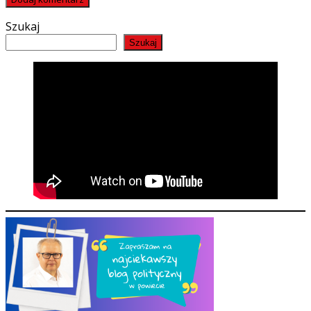
Szukaj
Szukaj