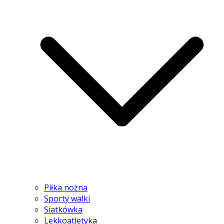
Piłka nożna
Sporty walki
Siatkówka
Lekkoatletyka