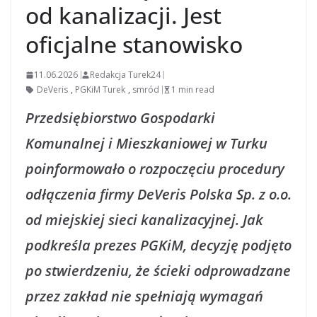
od kanalizacji. Jest
oficjalne stanowisko
11.06.2026
Redakcja Turek24
DeVeris
,
PGKiM Turek
,
smród
1 min read
Przedsiębiorstwo Gospodarki
Komunalnej i Mieszkaniowej w Turku
poinformowało o rozpoczęciu procedury
odłączenia firmy DeVeris Polska Sp. z o.o.
od miejskiej sieci kanalizacyjnej. Jak
podkreśla prezes PGKiM, decyzję podjęto
po stwierdzeniu, że ścieki odprowadzane
przez zakład nie spełniają wymagań