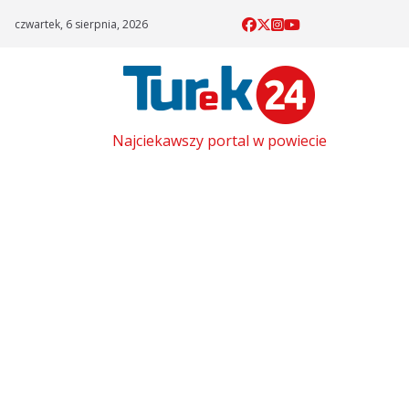
Skip
czwartek, 6 sierpnia, 2026
to
content
Najciekawszy portal w powiecie