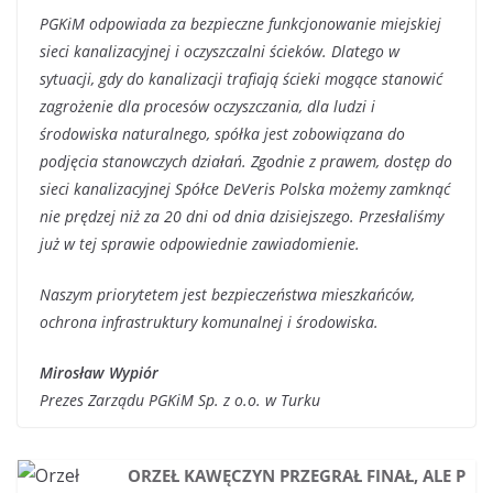
PGKiM odpowiada za bezpieczne funkcjonowanie miejskiej
sieci kanalizacyjnej i oczyszczalni ścieków. Dlatego w
sytuacji, gdy do kanalizacji trafiają ścieki mogące stanowić
zagrożenie dla procesów oczyszczania, dla ludzi i
środowiska naturalnego, spółka jest zobowiązana do
podjęcia stanowczych działań. Zgodnie z prawem, dostęp do
sieci kanalizacyjnej Spółce DeVeris Polska możemy zamknąć
nie prędzej niż za 20 dni od dnia dzisiejszego. Przesłaliśmy
już w tej sprawie odpowiednie zawiadomienie.
Naszym priorytetem jest bezpieczeństwa mieszkańców,
ochrona infrastruktury komunalnej i środowiska.
Mirosław Wypiór
Prezes Zarządu PGKiM Sp. z o.o. w Turku
ORZEŁ KAWĘCZYN PRZEGRAŁ FINAŁ, ALE P