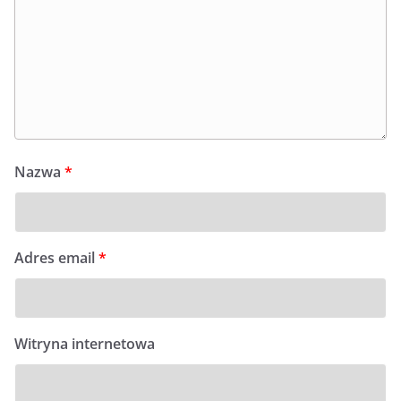
Nazwa
*
Adres email
*
Witryna internetowa