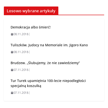
Losowo wybrane artykuły
Demokracja albo śmierć!
08.11.2018
Tuliszków. Judocy na Memoriale im. Jigoro Kano
08.11.2018
Brudzew. „Ślubujemy, że nie zawiedziemy”
07.11.2018
Tur Turek upamiętnia 100-lecie niepodległości
specjalną koszulką
07.11.2018