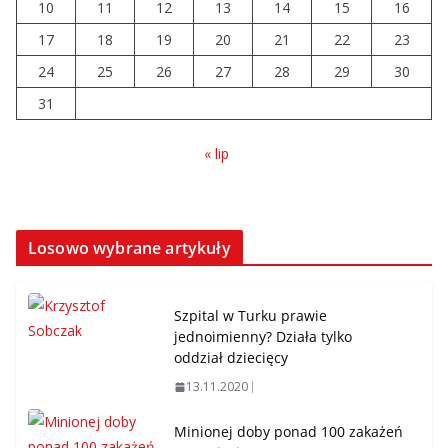
10
11
12
13
14
15
16
17
18
19
20
21
22
23
24
25
26
27
28
29
30
31
« lip
Losowo wybrane artykuły
Szpital w Turku prawie
jednoimienny? Działa tylko
oddział dziecięcy
13.11.2020
Minionej doby ponad 100 zakażeń