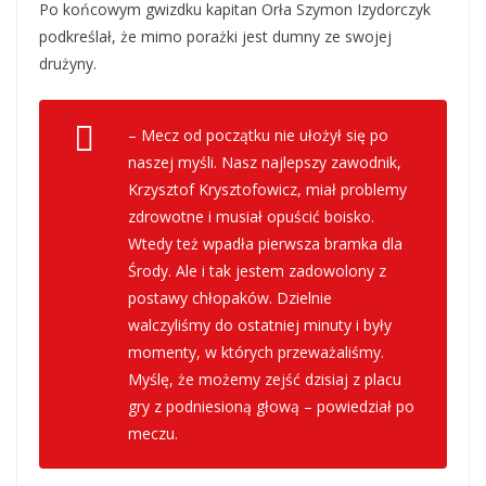
Po końcowym gwizdku kapitan Orła Szymon Izydorczyk
podkreślał, że mimo porażki jest dumny ze swojej
drużyny.
–
Mecz od początku nie ułożył się po
naszej myśli. Nasz najlepszy zawodnik,
Krzysztof Krysztofowicz, miał problemy
zdrowotne i musiał opuścić boisko.
Wtedy też wpadła pierwsza bramka dla
Środy. Ale i tak jestem zadowolony z
postawy chłopaków. Dzielnie
walczyliśmy do ostatniej minuty i były
momenty, w których przeważaliśmy.
Myślę, że możemy zejść dzisiaj z placu
gry z podniesioną głową
– powiedział po
meczu.