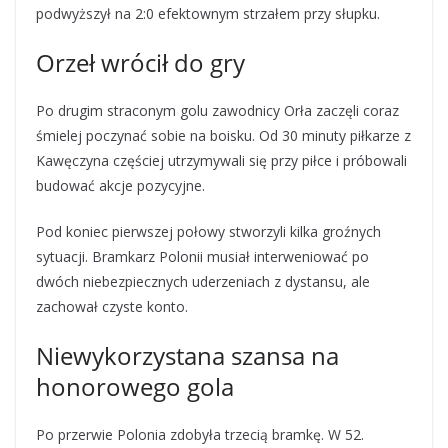
podwyższył na 2:0 efektownym strzałem przy słupku.
Orzeł wrócił do gry
Po drugim straconym golu zawodnicy Orła zaczęli coraz
śmielej poczynać sobie na boisku. Od 30 minuty piłkarze z
Kawęczyna częściej utrzymywali się przy piłce i próbowali
budować akcje pozycyjne.
Pod koniec pierwszej połowy stworzyli kilka groźnych
sytuacji. Bramkarz Polonii musiał interweniować po
dwóch niebezpiecznych uderzeniach z dystansu, ale
zachował czyste konto.
Niewykorzystana szansa na
honorowego gola
Po przerwie Polonia zdobyła trzecią bramkę. W 52.