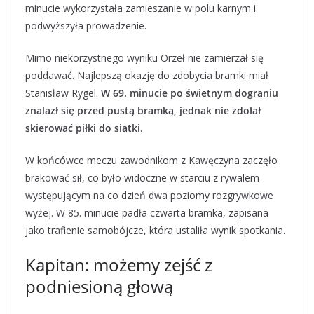
minucie wykorzystała zamieszanie w polu karnym i
podwyższyła prowadzenie.
Mimo niekorzystnego wyniku Orzeł nie zamierzał się
poddawać. Najlepszą okazję do zdobycia bramki miał
Stanisław Rygel.
W 69. minucie po świetnym dograniu
znalazł się przed pustą bramką, jednak nie zdołał
skierować piłki do siatki
.
W końcówce meczu zawodnikom z Kawęczyna zaczęło
brakować sił, co było widoczne w starciu z rywalem
występującym na co dzień dwa poziomy rozgrywkowe
wyżej. W 85. minucie padła czwarta bramka, zapisana
jako trafienie samobójcze, która ustaliła wynik spotkania.
Kapitan: możemy zejść z
podniesioną głową