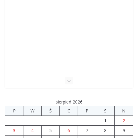
sierpień 2026
P
W
Ś
C
P
S
N
1
2
3
4
5
6
7
8
9