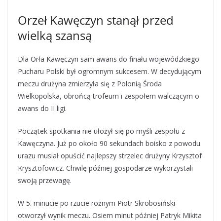
Orzeł Kawęczyn stanął przed
wielką szansą
Dla Orła Kawęczyn sam awans do finału wojewódzkiego
Pucharu Polski był ogromnym sukcesem. W decydującym
meczu drużyna zmierzyła się z Polonią Środa
Wielkopolska, obrońcą trofeum i zespołem walczącym o
awans do II ligi.
Początek spotkania nie ułożył się po myśli zespołu z
Kawęczyna. Już po około 90 sekundach boisko z powodu
urazu musiał opuścić najlepszy strzelec drużyny Krzysztof
Krysztofowicz. Chwilę później gospodarze wykorzystali
swoją przewagę.
W 5. minucie po rzucie rożnym Piotr Skrobosiński
otworzył wynik meczu. Osiem minut później Patryk Mikita