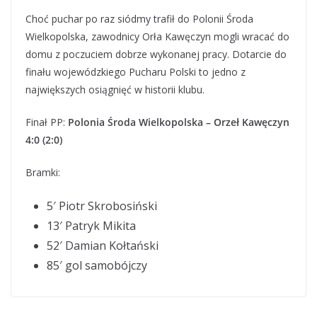
Choć puchar po raz siódmy trafił do Polonii Środa
Wielkopolska, zawodnicy Orła Kawęczyn mogli wracać do
domu z poczuciem dobrze wykonanej pracy. Dotarcie do
finału wojewódzkiego Pucharu Polski to jedno z
największych osiągnięć w historii klubu.
Finał PP:
Polonia Środa Wielkopolska – Orzeł Kawęczyn
4:0 (2:0)
Bramki:
5′ Piotr Skrobosiński
13′ Patryk Mikita
52′ Damian Kołtański
85′ gol samobójczy