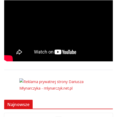
Najnowsze