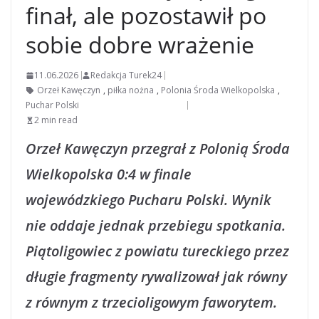
finał, ale pozostawił po
sobie dobre wrażenie
11.06.2026
Redakcja Turek24
Orzeł Kawęczyn
,
piłka nożna
,
Polonia Środa Wielkopolska
,
Puchar Polski
2 min read
Orzeł Kawęczyn przegrał z Polonią Środa
Wielkopolska 0:4 w finale
wojewódzkiego Pucharu Polski. Wynik
nie oddaje jednak przebiegu spotkania.
Piątoligowiec z powiatu tureckiego przez
długie fragmenty rywalizował jak równy
z równym z trzecioligowym faworytem.