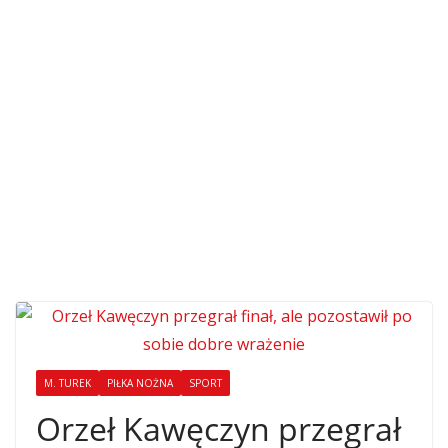
M. TUREK
PIŁKA NOŻNA
SPORT
Orzeł Kawęczyn przegrał