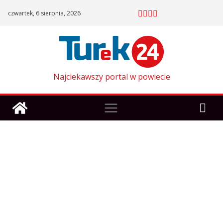
Skip
czwartek, 6 sierpnia, 2026
to
content
Najciekawszy portal w powiecie