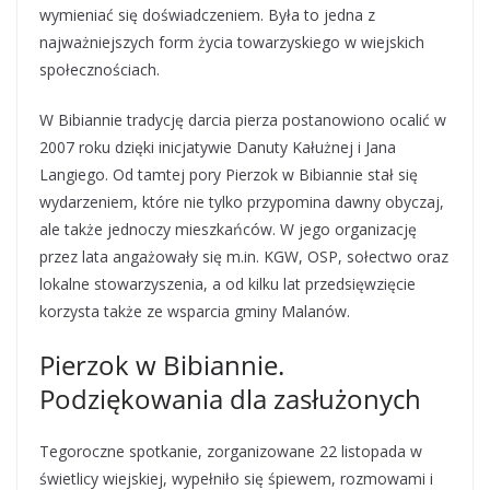
wymieniać się doświadczeniem. Była to jedna z
najważniejszych form życia towarzyskiego w wiejskich
społecznościach.
W Bibiannie tradycję darcia pierza postanowiono ocalić w
2007 roku dzięki inicjatywie Danuty Kałużnej i Jana
Langiego. Od tamtej pory Pierzok w Bibiannie stał się
wydarzeniem, które nie tylko przypomina dawny obyczaj,
ale także jednoczy mieszkańców. W jego organizację
przez lata angażowały się m.in. KGW, OSP, sołectwo oraz
lokalne stowarzyszenia, a od kilku lat przedsięwzięcie
korzysta także ze wsparcia gminy Malanów.
Pierzok w Bibiannie.
Podziękowania dla zasłużonych
Tegoroczne spotkanie, zorganizowane 22 listopada w
świetlicy wiejskiej, wypełniło się śpiewem, rozmowami i