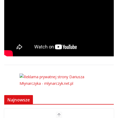
Najnowsze