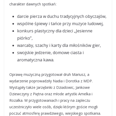
charakter dawnych spotkań:
darcie pierza w duchu tradycyjnych obyczajów,
wspólne śpiewy i tańce przy muzyce ludowej,
konkurs plastyczny dla dzieci „Jesienne
piórko”,
warcaby, szachy i karty dla miłośników gier,
swojskie jedzenie, domowe ciasta i
aromatyczna kawa.
Oprawę muzyczną przygotował druh Mariusz, a
wydarzenie poprowadziły Nadia i Dorotka z MDP.
Wystąpiły także Jarzębinki z Dziadowic, Jankowe
Dziewczyny z Piętna oraz młode artystki Amelka i
Rozalka. W przygotowaniach i pracy na zapleczu
uczestniczyło wiele osób, dzięki którym goście mogli
poczuć atmosferę prawdziwego, wiejskiego spotkania.