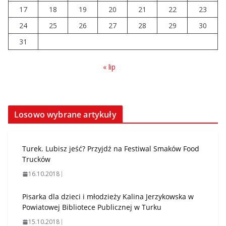
17
18
19
20
21
22
23
24
25
26
27
28
29
30
31
« lip
Losowo wybrane artykuły
Turek. Lubisz jeść? Przyjdź na Festiwal Smaków Food
Trucków
16.10.2018
Pisarka dla dzieci i młodzieży Kalina Jerzykowska w
Powiatowej Bibliotece Publicznej w Turku
15.10.2018