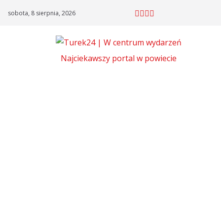
Skip
sobota, 8 sierpnia, 2026
to
content
Najciekawszy portal w powiecie