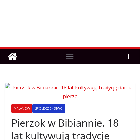
MALANÓW
SPOŁECZEŃSTWO
Pierzok w Bibiannie. 18
lat kultywują tradycję