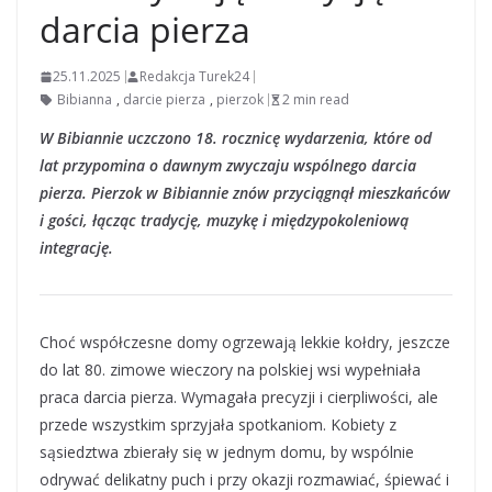
darcia pierza
25.11.2025
Redakcja Turek24
Bibianna
,
darcie pierza
,
pierzok
2 min read
W Bibiannie uczczono 18. rocznicę wydarzenia, które od
lat przypomina o dawnym zwyczaju wspólnego darcia
pierza. Pierzok w Bibiannie znów przyciągnął mieszkańców
i gości, łącząc tradycję, muzykę i międzypokoleniową
integrację.
Choć współczesne domy ogrzewają lekkie kołdry, jeszcze
do lat 80. zimowe wieczory na polskiej wsi wypełniała
praca darcia pierza. Wymagała precyzji i cierpliwości, ale
przede wszystkim sprzyjała spotkaniom. Kobiety z
sąsiedztwa zbierały się w jednym domu, by wspólnie
odrywać delikatny puch i przy okazji rozmawiać, śpiewać i