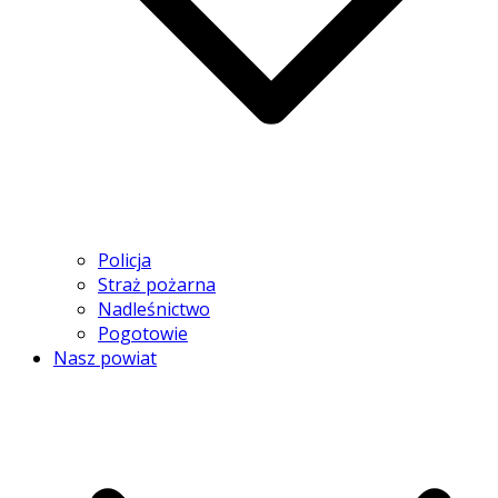
Policja
Straż pożarna
Nadleśnictwo
Pogotowie
Nasz powiat