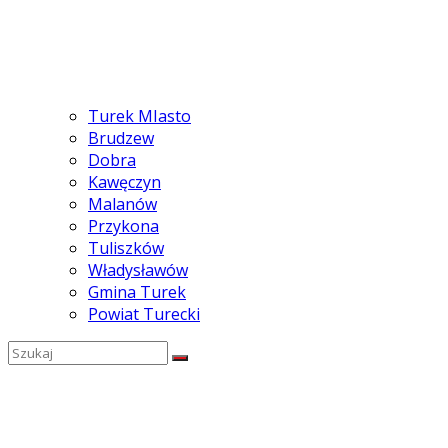
Turek MIasto
Brudzew
Dobra
Kawęczyn
Malanów
Przykona
Tuliszków
Władysławów
Gmina Turek
Powiat Turecki