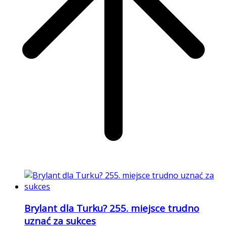
Brylant dla Turku? 255. miejsce trudno
uznać za sukces