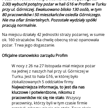
2.00) wybuchł potężny pożar w hali G16 w Profim w Turku
przy ul. Górniczej. Ewakuowano blisko 130 osób, w tym
80 pracowników i 50 mieszkańców osiedla Górniczego.
Nie ma ofiar śmiertelnych. Pozostałe wydziały spółki
pracują normalnie.
Na miejscu działały 42 jednostki straży pożarnej, w sumie
ok. 160 strażaków. Na chwilę obecną straż opanowała
pożar. Trwa jego dogaszanie.
Oficjalne stanowisko zarządu Profim
W nocy z 26 na 27 listopada miał miejsce pożar
na jednej z naszych hal przy ul. Górniczej w
Turku. Jest to hala G16, w której było
zlokalizowanych 5 oddziałów firmy.
Najważniejsza informacja, to jest dla nas
kluczowe i potwierdzone, nikomu z
pracowników nic się nie stało
. Wszyscy
pracownicy, którzy byli w tym czasie firmie