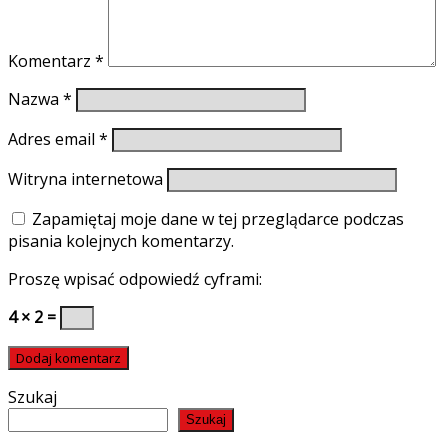
Komentarz
*
Nazwa
*
Adres email
*
Witryna internetowa
Zapamiętaj moje dane w tej przeglądarce podczas
pisania kolejnych komentarzy.
Proszę wpisać odpowiedź cyframi:
4 × 2 =
Szukaj
Szukaj