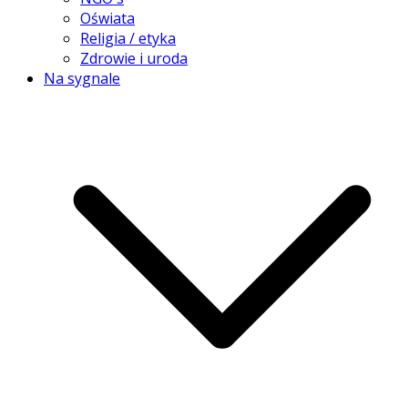
Oświata
Religia / etyka
Zdrowie i uroda
Na sygnale