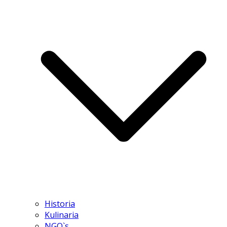
Historia
Kulinaria
NGO`s