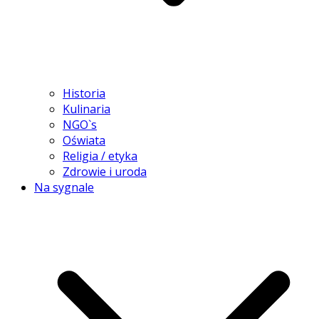
Historia
Kulinaria
NGO`s
Oświata
Religia / etyka
Zdrowie i uroda
Na sygnale