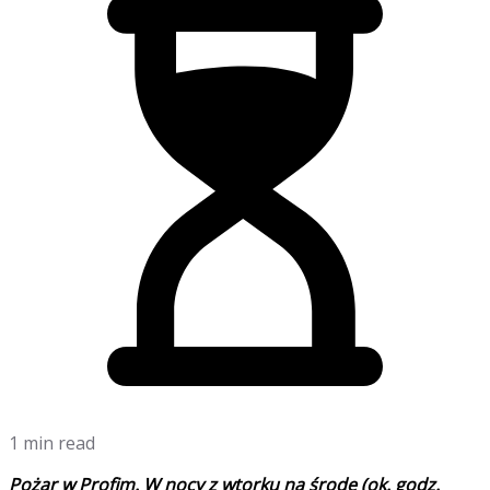
1 min read
Pożar w Profim. W nocy z wtorku na środę (ok. godz.