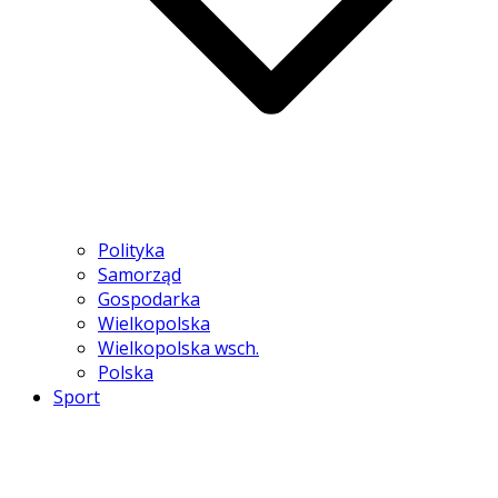
Polityka
Samorząd
Gospodarka
Wielkopolska
Wielkopolska wsch.
Polska
Sport