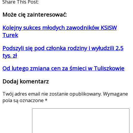
Share This Post:
Może cię zainteresować:
Kolejny sukces młodych zawodników KSiSW
Turek
Podszyli się pod członka rodziny i wyłudzili 2,5
tys. zł
Od lutego zmiana cen za śmieci w Tuliszkowie
Dodaj komentarz
Twój adres email nie zostanie opublikowany.
Wymagane
pola są oznaczone
*