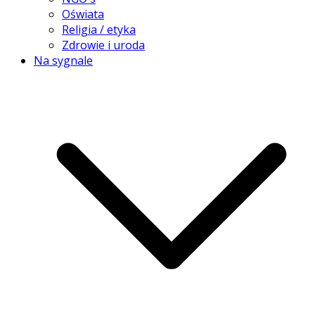
Oświata
Religia / etyka
Zdrowie i uroda
Na sygnale