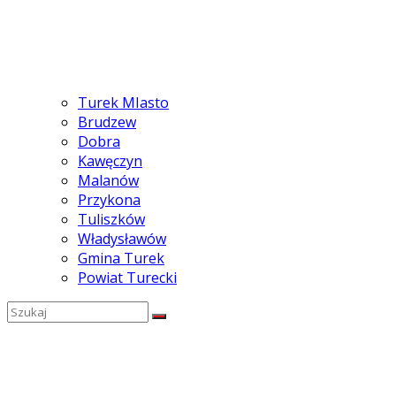
Turek MIasto
Brudzew
Dobra
Kawęczyn
Malanów
Przykona
Tuliszków
Władysławów
Gmina Turek
Powiat Turecki