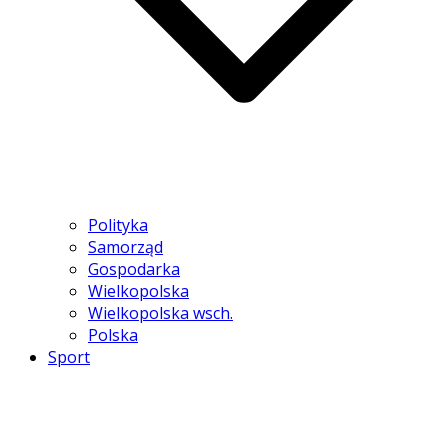
Polityka
Samorząd
Gospodarka
Wielkopolska
Wielkopolska wsch.
Polska
Sport