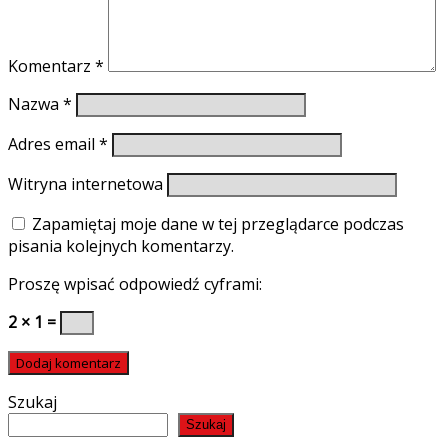
Komentarz
*
Nazwa
*
Adres email
*
Witryna internetowa
Zapamiętaj moje dane w tej przeglądarce podczas
pisania kolejnych komentarzy.
Proszę wpisać odpowiedź cyframi:
2 × 1 =
Szukaj
Szukaj