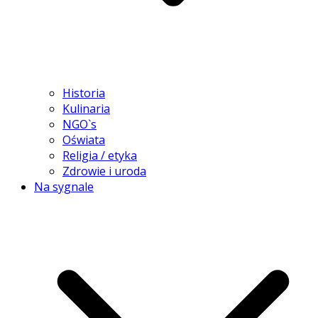
Historia
Kulinaria
NGO`s
Oświata
Religia / etyka
Zdrowie i uroda
Na sygnale