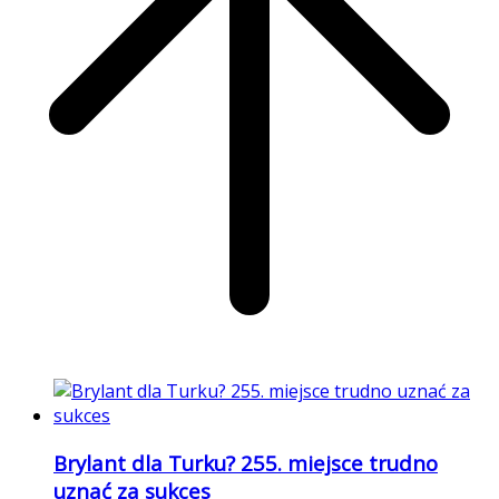
Brylant dla Turku? 255. miejsce trudno
uznać za sukces