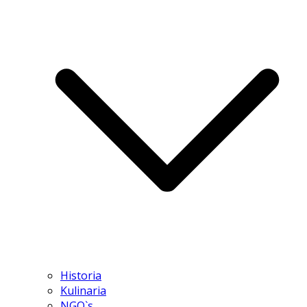
Historia
Kulinaria
NGO`s