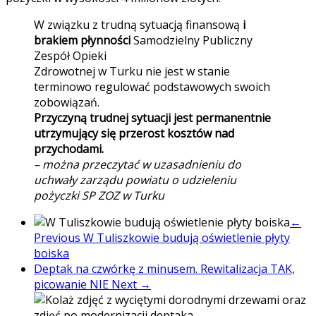
W związku z trudną sytuacją finansową
i
brakiem płynności
Samodzielny Publiczny
Zespół Opieki
Zdrowotnej w Turku nie jest w stanie
terminowo regulować podstawowych swoich
zobowiązań.
Przyczyną trudnej sytuacji jest permanentnie
utrzymujący się przerost kosztów nad
przychodami.
– można przeczytać w uzasadnieniu do
uchwały zarządu powiatu o udzieleniu
pożyczki SP ZOZ w Turku
←
Previous
W Tuliszkowie budują oświetlenie płyty
boiska
Deptak na czwórkę z minusem. Rewitalizacja TAK,
picowanie NIE
Next →