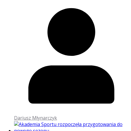
Dariusz Młynarczyk