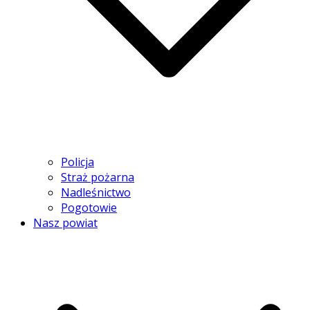
Policja
Straż pożarna
Nadleśnictwo
Pogotowie
Nasz powiat