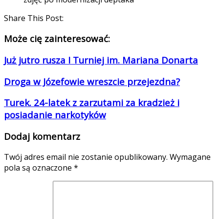
Share This Post:
Może cię zainteresować:
Już jutro rusza I Turniej im. Mariana Donarta
Droga w Józefowie wreszcie przejezdna?
Turek. 24-latek z zarzutami za kradzież i
posiadanie narkotyków
Dodaj komentarz
Twój adres email nie zostanie opublikowany.
Wymagane
pola są oznaczone
*