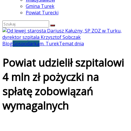
Gmina Turek
Powiat Turecki
Blog
Gospodarka
m. Turek
Temat dnia
Powiat udzielił szpitalowi
4 mln zł pożyczki na
spłatę zobowiązań
wymagalnych