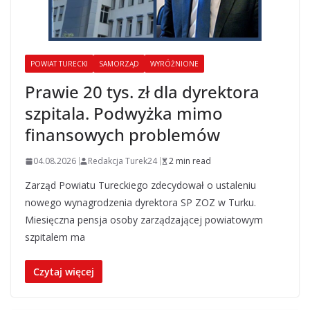
POWIAT TURECKI
SAMORZĄD
WYRÓŻNIONE
Prawie 20 tys. zł dla dyrektora
szpitala. Podwyżka mimo
finansowych problemów
04.08.2026
Redakcja Turek24
2 min read
Zarząd Powiatu Tureckiego zdecydował o ustaleniu
nowego wynagrodzenia dyrektora SP ZOZ w Turku.
Miesięczna pensja osoby zarządzającej powiatowym
szpitalem ma
Czytaj więcej