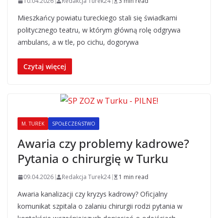
10.04.2026
Redakcja Turek24
3 min read
Mieszkańcy powiatu tureckiego stali się świadkami
politycznego teatru, w którym główną rolę odgrywa
ambulans, a w tle, po cichu, dogorywa
Czytaj więcej
M. TUREK
SPOŁECZEŃSTWO
Awaria czy problemy kadrowe?
Pytania o chirurgię w Turku
09.04.2026
Redakcja Turek24
1 min read
Awaria kanalizacji czy kryzys kadrowy? Oficjalny
komunikat szpitala o zalaniu chirurgii rodzi pytania w