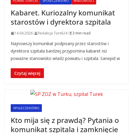
POWIAT TURECKI
SPOŁECZEŃSTWO
WIADOMOŚCI
Kabaret. Kuriozalny komunikat
starostów i dyrektora szpitala
14.04.2026
Redakcja Turek24
3 min read
Najnowszy komunikat podpisany przez starostów i
dyrektora szpitala bardziej przypomina kabaret niż
poważne stanowisko władz powiatu i szpitala. Sanepid w
Czytaj więcej
SPOŁECZEŃSTWO
Kto mija się z prawdą? Pytania o
komunikat szpitala i zamknięcie