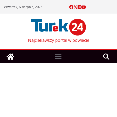
Skip
czwartek, 6 sierpnia, 2026
to
content
Najciekawszy portal w powiecie