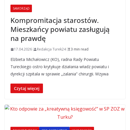
SAMORZĄD
Kompromitacja starostów.
Mieszkańcy powiatu zasługują
na prawdę
17.04.2026
Redakcja Turek24
3 min read
Elżbieta Michałowicz (KO), radna Rady Powiatu
Tureckiego ostro krytykuje działania władz powiatu i
dyrekcji szpitala w sprawie „zalania” chirurgii. Wzywa
Czytaj więcej