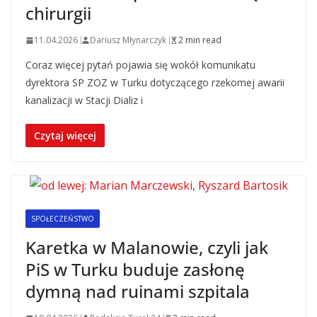
chirurgii
11.04.2026
Dariusz Młynarczyk
2 min read
Coraz więcej pytań pojawia się wokół komunikatu
dyrektora SP ZOZ w Turku dotyczącego rzekomej awarii
kanalizacji w Stacji Dializ i
Czytaj więcej
SPOŁECZEŃSTWO
Karetka w Malanowie, czyli jak
PiS w Turku buduje zasłonę
dymną nad ruinami szpitala