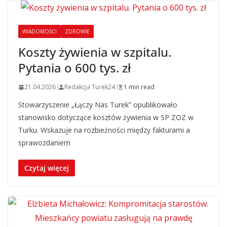
WIADOMOŚCI
ZDROWIE
Koszty żywienia w szpitalu.
Pytania o 600 tys. zł
21.04.2026
Redakcja Turek24
1 min read
Stowarzyszenie „Łączy Nas Turek” opublikowało
stanowisko dotyczące kosztów żywienia w SP ZOZ w
Turku. Wskazuje na rozbieżności między fakturami a
sprawozdaniem
Czytaj więcej