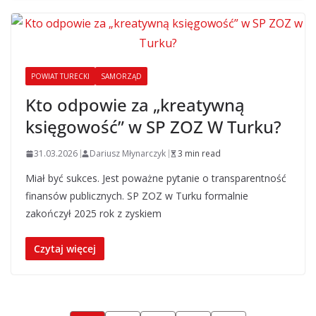
POWIAT TURECKI
SAMORZĄD
Kto odpowie za „kreatywną
księgowość” w SP ZOZ W Turku?
31.03.2026
Dariusz Młynarczyk
3 min read
Miał być sukces. Jest poważne pytanie o transparentność
finansów publicznych. SP ZOZ w Turku formalnie
zakończył 2025 rok z zyskiem
Czytaj więcej