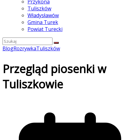
Przykona
Tuliszków
Władysławów
Gmina Turek
Powiat Turecki
Blog
Rozrywka
Tuliszków
Przegląd piosenki w
Tuliszkowie