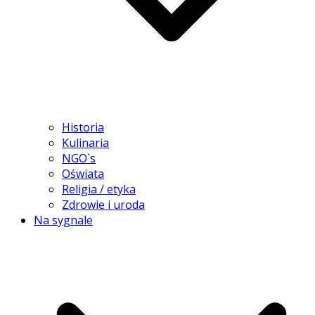
Historia
Kulinaria
NGO`s
Oświata
Religia / etyka
Zdrowie i uroda
Na sygnale