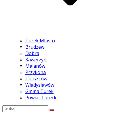
Turek MIasto
Brudzew
Dobra
Kawęczyn
Malanów
Przykona
Tuliszków
Władysławów
Gmina Turek
Powiat Turecki