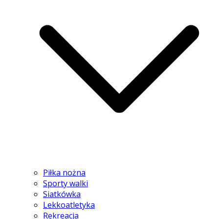
Piłka nożna
Sporty walki
Siatkówka
Lekkoatletyka
Rekreacja