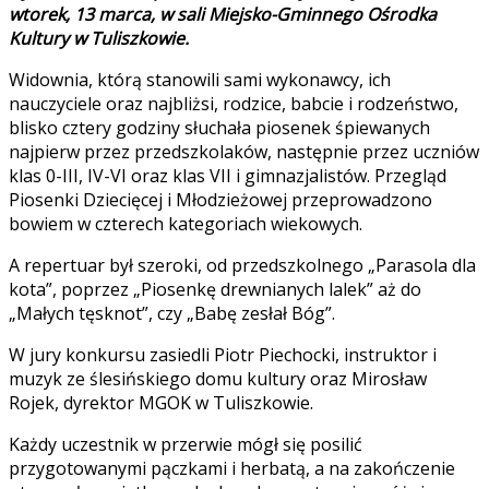
wtorek, 13 marca, w sali Miejsko-Gminnego Ośrodka
Kultury w Tuliszkowie.
Widownia, którą stanowili sami wykonawcy, ich
nauczyciele oraz najbliżsi, rodzice, babcie i rodzeństwo,
blisko cztery godziny słuchała piosenek śpiewanych
najpierw przez przedszkolaków, następnie przez uczniów
klas 0-III, IV-VI oraz klas VII i gimnazjalistów. Przegląd
Piosenki Dziecięcej i Młodzieżowej przeprowadzono
bowiem w czterech kategoriach wiekowych.
A repertuar był szeroki, od przedszkolnego „Parasola dla
kota”, poprzez „Piosenkę drewnianych lalek” aż do
„Małych tęsknot”, czy „Babę zesłał Bóg”.
W jury konkursu zasiedli Piotr Piechocki, instruktor i
muzyk ze ślesińskiego domu kultury oraz Mirosław
Rojek, dyrektor MGOK w Tuliszkowie.
Każdy uczestnik w przerwie mógł się posilić
przygotowanymi pączkami i herbatą, a na zakończenie