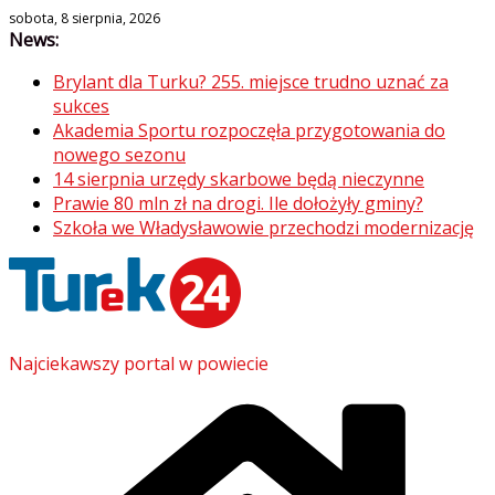
Skip
sobota, 8 sierpnia, 2026
News:
to
content
Brylant dla Turku? 255. miejsce trudno uznać za
sukces
Akademia Sportu rozpoczęła przygotowania do
nowego sezonu
14 sierpnia urzędy skarbowe będą nieczynne
Prawie 80 mln zł na drogi. Ile dołożyły gminy?
Szkoła we Władysławowie przechodzi modernizację
Najciekawszy portal w powiecie