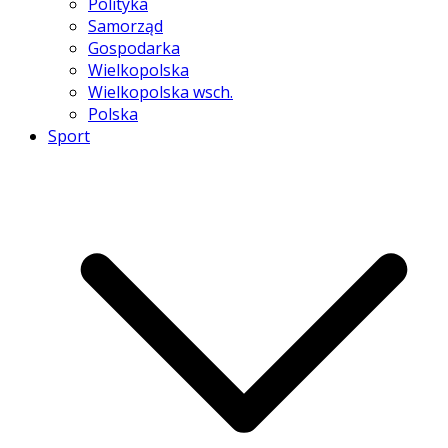
Polityka
Samorząd
Gospodarka
Wielkopolska
Wielkopolska wsch.
Polska
Sport