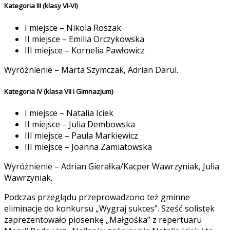
Kategoria III (klasy VI-VI)
I miejsce – Nikola Roszak
II miejsce – Emilia Orczykowska
III miejsce – Kornelia Pawłowicz
Wyróżnienie – Marta Szymczak, Adrian Darul.
Kategoria IV (klasa VII i Gimnazjum)
I miejsce – Natalia Iciek
II miejsce – Julia Dembowska
III miejsce – Paula Markiewicz
III miejsce – Joanna Zamiatowska
Wyróżnienie – Adrian Gierałka/Kacper Wawrzyniak, Julia
Wawrzyniak.
Podczas przeglądu przeprowadzono też gminne
eliminacje do konkursu „Wygraj sukces”. Sześć solistek
zaprezentowało piosenkę „Małgośka” z repertuaru