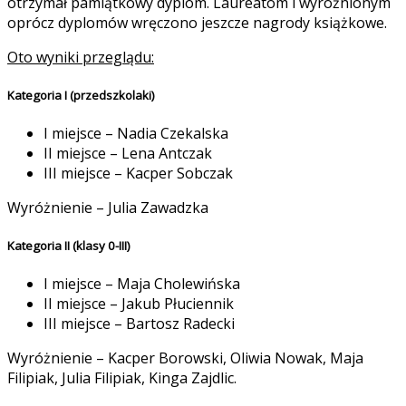
otrzymał pamiątkowy dyplom. Laureatom i wyróżnionym
oprócz dyplomów wręczono jeszcze nagrody książkowe.
Oto wyniki przeglądu:
Kategoria I (przedszkolaki)
I miejsce – Nadia Czekalska
II miejsce – Lena Antczak
III miejsce – Kacper Sobczak
Wyróżnienie – Julia Zawadzka
Kategoria II (klasy 0-III)
I miejsce – Maja Cholewińska
II miejsce – Jakub Płuciennik
III miejsce – Bartosz Radecki
Wyróżnienie – Kacper Borowski, Oliwia Nowak, Maja
Filipiak, Julia Filipiak, Kinga Zajdlic.