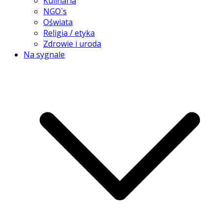
Kulinaria
NGO`s
Oświata
Religia / etyka
Zdrowie i uroda
Na sygnale