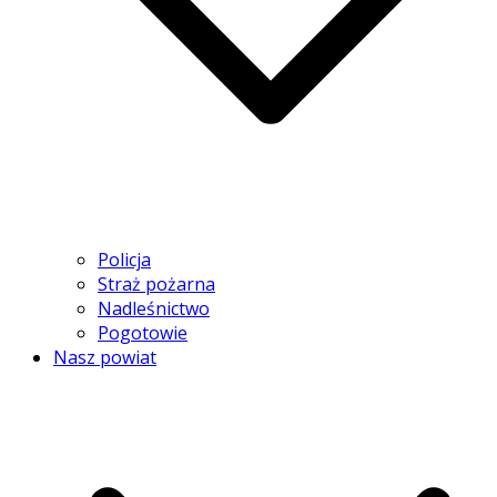
Policja
Straż pożarna
Nadleśnictwo
Pogotowie
Nasz powiat