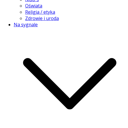
Oświata
Religia / etyka
Zdrowie i uroda
Na sygnale