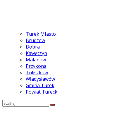
Turek MIasto
Brudzew
Dobra
Kawęczyn
Malanów
Przykona
Tuliszków
Władysławów
Gmina Turek
Powiat Turecki