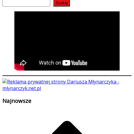
Szukaj
Najnowsze