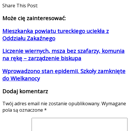
Share This Post:
Może cię zainteresować:
Mieszkanka powiatu tureckiego uciekła z
Oddziału Zakaźnego
Liczenie wiernych, msza bez szafarzy, komunia
na rękę – zarządzenie biskupa
Wprowadzono stan epidemii. Szkoły zamknięte
do Wielkanocy
Dodaj komentarz
Twój adres email nie zostanie opublikowany.
Wymagane
pola są oznaczone
*