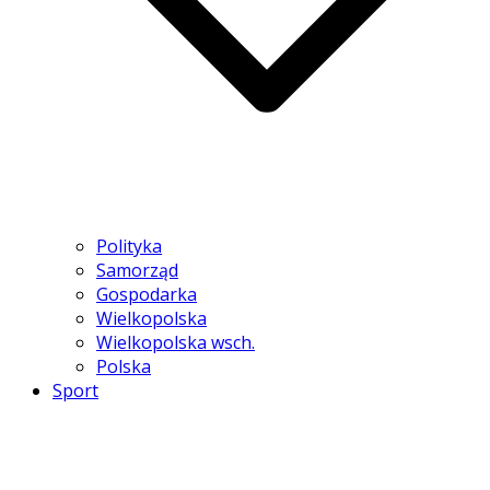
Polityka
Samorząd
Gospodarka
Wielkopolska
Wielkopolska wsch.
Polska
Sport