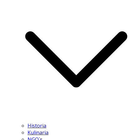
Historia
Kulinaria
NGO`s