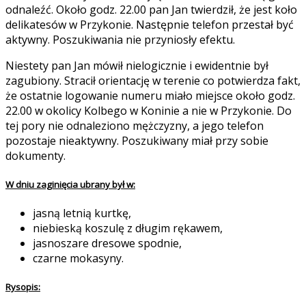
odnaleźć. Około godz. 22.00 pan Jan twierdził, że jest koło
delikatesów w Przykonie. Następnie telefon przestał być
aktywny. Poszukiwania nie przyniosły efektu.
Niestety pan Jan mówił nielogicznie i ewidentnie był
zagubiony. Stracił orientację w terenie co potwierdza fakt,
że ostatnie logowanie numeru miało miejsce około godz.
22.00 w okolicy Kolbego w Koninie a nie w Przykonie. Do
tej pory nie odnaleziono mężczyzny, a jego telefon
pozostaje nieaktywny. Poszukiwany miał przy sobie
dokumenty.
W dniu zaginięcia ubrany był w:
jasną letnią kurtkę,
niebieską koszulę z długim rękawem,
jasnoszare dresowe spodnie,
czarne mokasyny.
Rysopis: