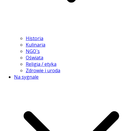
Historia
Kulinaria
NGO`s
Oświata
Religia / etyka
Zdrowie i uroda
Na sygnale