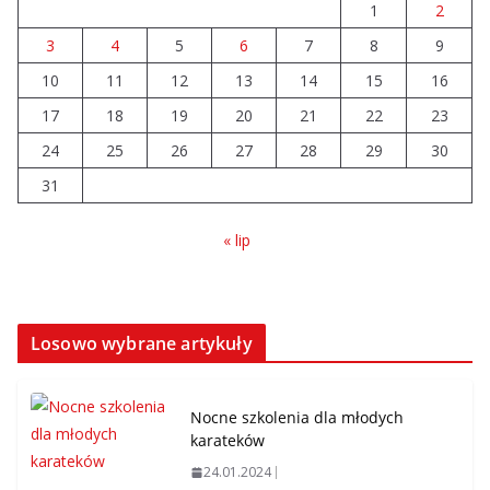
1
2
3
4
5
6
7
8
9
10
11
12
13
14
15
16
17
18
19
20
21
22
23
24
25
26
27
28
29
30
31
« lip
Losowo wybrane artykuły
Nocne szkolenia dla młodych
karateków
24.01.2024