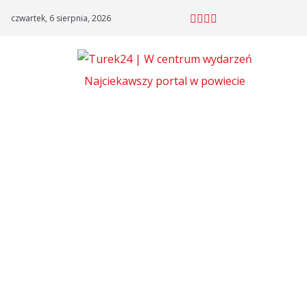
Skip
czwartek, 6 sierpnia, 2026
to
content
Najciekawszy portal w powiecie