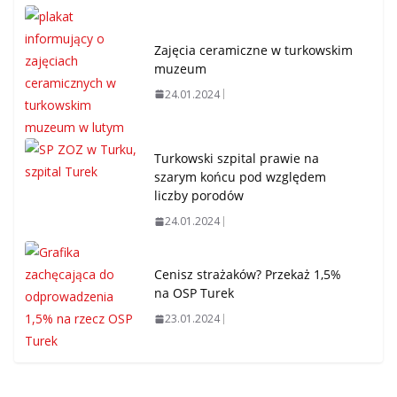
Zajęcia ceramiczne w turkowskim
muzeum
24.01.2024
Turkowski szpital prawie na
szarym końcu pod względem
liczby porodów
24.01.2024
Cenisz strażaków? Przekaż 1,5%
na OSP Turek
23.01.2024