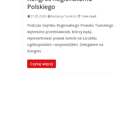
Polskiego
27.05.2026
Redakcja Turek24
1 min read
Podczas Sejmiku Regionalnego Powiatu Tureckiego
wyłoniono przedstawicieli, którzy będą
reprezentować powiat turecki na szczeblu
ogólnopolskim i wojewódzkim. Delegatem na
Kongres
Czytaj więcej