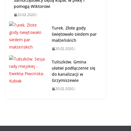
Samorządowcy będą kopać w piłkę i
pomogą Wiktorowi
20.02.2020
Turek. Złote gody
świętowało siedem par
małżeńskich
20.02.2020
Tuliszków. Gmina
ułatwi podłączenie się
do kanalizacji w
Grzymiszewie
20.02.2020