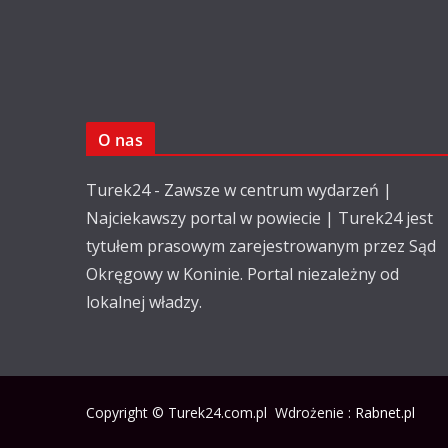
O nas
Turek24 - Zawsze w centrum wydarzeń |
Najciekawszy portal w powiecie | Turek24 jest
tytułem prasowym zarejestrowanym przez Sąd
Okręgowy w Koninie. Portal niezależny od
lokalnej władzy.
Copyright © Turek24.com.pl Wdrożenie :
Rabnet.pl