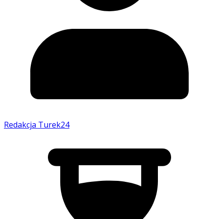
Redakcja Turek24