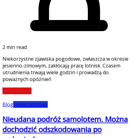
2 min read
Niekorzystne zjawiska pogodowe, zwłaszcza w okresie
jesienno-zimowym, zakłócają pracę lotnisk. Czasem
utrudnienia trwają wiele godzin i prowadzą do
poważnych opóźnień
Czytaj więcej
Blog
Społeczeństwo
Nieudana podróż samolotem. Można
dochodzić odszkodowania po