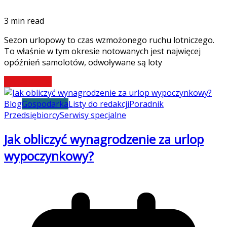
3 min read
Sezon urlopowy to czas wzmożonego ruchu lotniczego.
To właśnie w tym okresie notowanych jest najwięcej
opóźnień samolotów, odwoływane są loty
Czytaj więcej
Blog
Gospodarka
Listy do redakcji
Poradnik
Przedsiębiorcy
Serwisy specjalne
Jak obliczyć wynagrodzenie za urlop
wypoczynkowy?