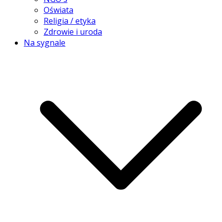
Oświata
Religia / etyka
Zdrowie i uroda
Na sygnale