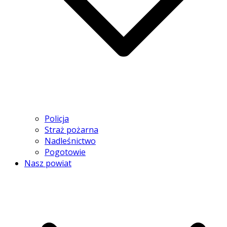
Policja
Straż pożarna
Nadleśnictwo
Pogotowie
Nasz powiat