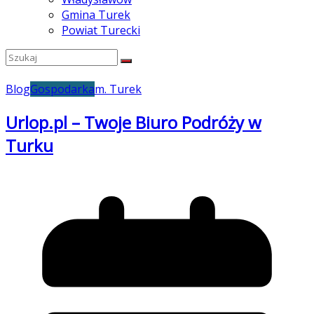
Gmina Turek
Powiat Turecki
Blog
Gospodarka
m. Turek
Urlop.pl – Twoje Biuro Podróży w
Turku