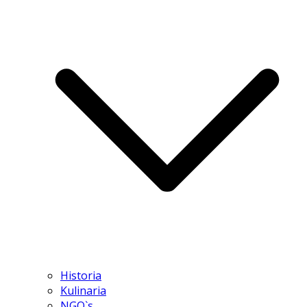
Historia
Kulinaria
NGO`s