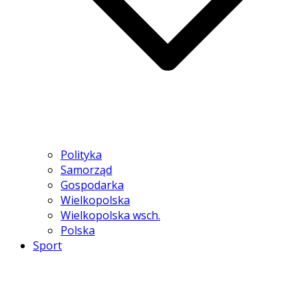
Polityka
Samorząd
Gospodarka
Wielkopolska
Wielkopolska wsch.
Polska
Sport