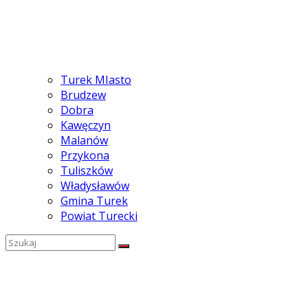
Turek MIasto
Brudzew
Dobra
Kawęczyn
Malanów
Przykona
Tuliszków
Władysławów
Gmina Turek
Powiat Turecki