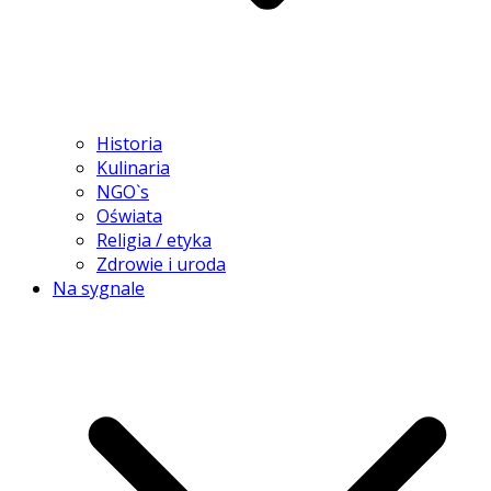
Historia
Kulinaria
NGO`s
Oświata
Religia / etyka
Zdrowie i uroda
Na sygnale