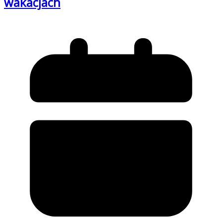
wakacjach