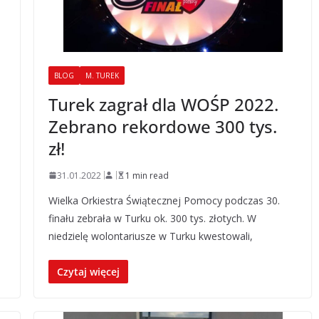
BLOG
M. TUREK
Turek zagrał dla WOŚP 2022.
Zebrano rekordowe 300 tys.
zł!
31.01.2022
1 min read
Wielka Orkiestra Świątecznej Pomocy podczas 30.
finału zebrała w Turku ok. 300 tys. złotych. W
niedzielę wolontariusze w Turku kwestowali,
Czytaj więcej