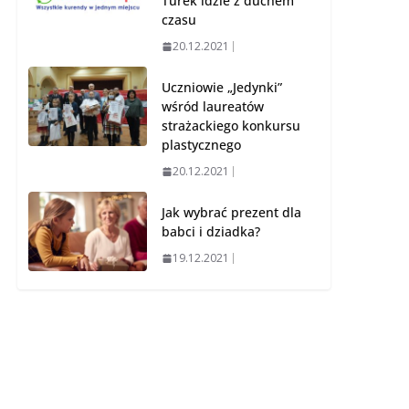
Turek idzie z duchem
czasu
20.12.2021
Uczniowie „Jedynki”
wśród laureatów
strażackiego konkursu
plastycznego
20.12.2021
Jak wybrać prezent dla
babci i dziadka?
19.12.2021