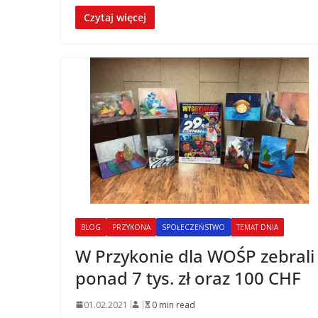
Czytaj więcej
BLOG
PRZYKONA
SPOŁECZEŃSTWO
TEMAT DNIA
W Przykonie dla WOŚP zebrali
ponad 7 tys. zł oraz 100 CHF
01.02.2021
0 min read