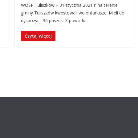
WOŚP Tuliszków – 31 stycznia 2021 r. na terenie
gminy Tuliszków kwestowali wolontariusze. Mieli do
dyspozycji 36 puszek. Z powodu
Czytaj więcej