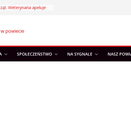
ząt. Weterynaria apeluje
 w powiecie
A
SPOŁECZEŃSTWO
NA SYGNALE
NASZ POWI