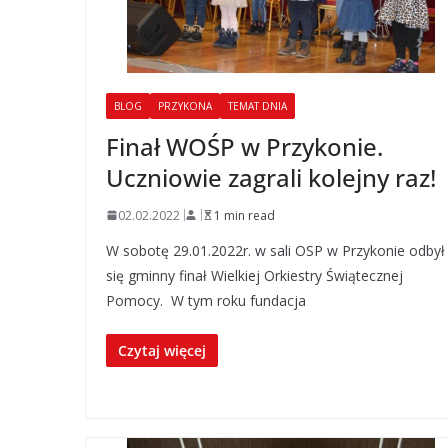
BLOG
PRZYKONA
TEMAT DNIA
Finał WOŚP w Przykonie.
Uczniowie zagrali kolejny raz!
02.02.2022
1 min read
W sobotę 29.01.2022r. w sali OSP w Przykonie odbył
się gminny finał Wielkiej Orkiestry Świątecznej
Pomocy. W tym roku fundacja
Czytaj więcej