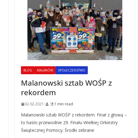
BLOG
MALANÓW
SPOŁECZEŃSTWO
Malanowski sztab WOŚP z
rekordem
02.02.2021
1 min read
Malanowski sztab WOŚP z rekordem. Finał z głową –
to hasło przewodnie 29. Finału Wielkiej Orkiestry
Świątecznej Pomocy. Środki zebrane