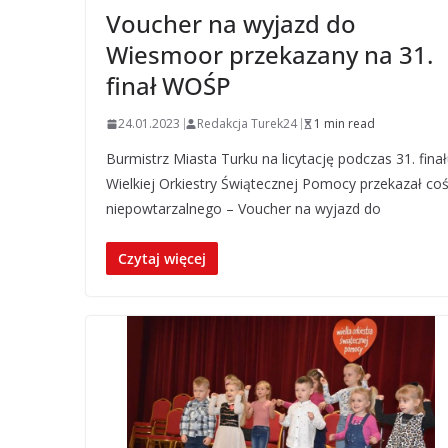
Voucher na wyjazd do
Wiesmoor przekazany na 31.
finał WOŚP
24.01.2023
Redakcja Turek24
1 min read
Burmistrz Miasta Turku na licytację podczas 31. fina
Wielkiej Orkiestry Świątecznej Pomocy przekazał co
niepowtarzalnego – Voucher na wyjazd do
Czytaj więcej