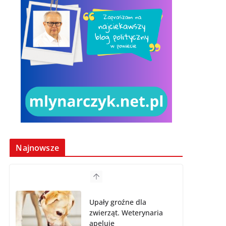
Najnowsze
Upały groźne dla
zwierząt. Weterynaria
apeluje