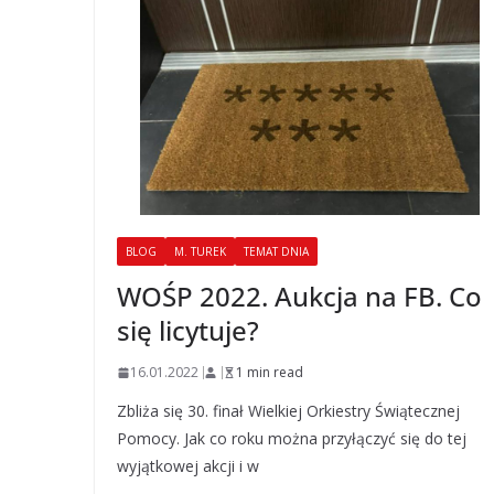
BLOG
M. TUREK
TEMAT DNIA
WOŚP 2022. Aukcja na FB. Co
się licytuje?
16.01.2022
1 min read
Zbliża się 30. finał Wielkiej Orkiestry Świątecznej
Pomocy. Jak co roku można przyłączyć się do tej
wyjątkowej akcji i w