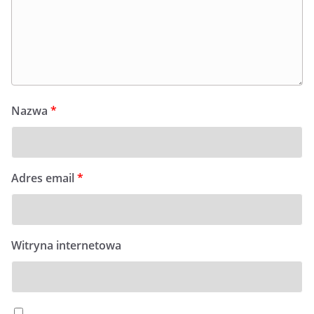
Nazwa
*
Adres email
*
Witryna internetowa