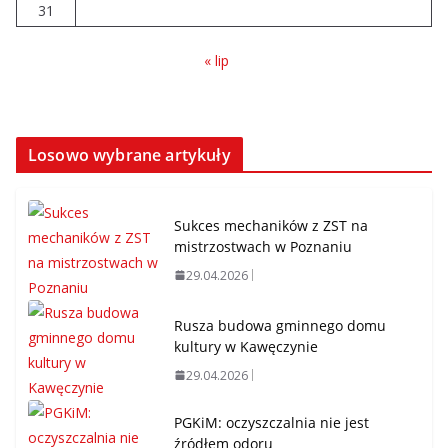
31
« lip
Losowo wybrane artykuły
Sukces mechaników z ZST na
mistrzostwach w Poznaniu
29.04.2026
Rusza budowa gminnego domu
kultury w Kawęczynie
29.04.2026
PGKiM: oczyszczalnia nie jest
źródłem odoru