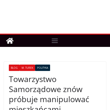
BLOG
M. TUREK
POLITYKA
Towarzystwo
Samorządowe znów
próbuje manipulować
mieszkańcami