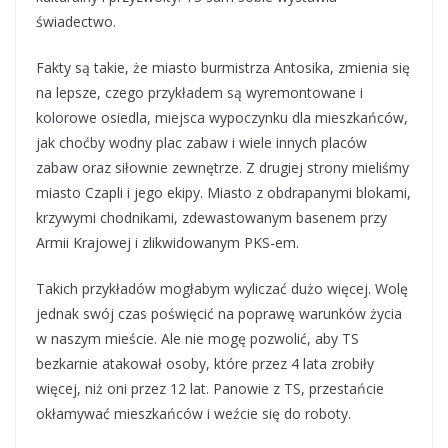
świadectwo.
Fakty są takie, że miasto burmistrza Antosika, zmienia się
na lepsze, czego przykładem są wyremontowane i
kolorowe osiedla, miejsca wypoczynku dla mieszkańców,
jak choćby wodny plac zabaw i wiele innych placów
zabaw oraz siłownie zewnętrze. Z drugiej strony mieliśmy
miasto Czapli i jego ekipy. Miasto z obdrapanymi blokami,
krzywymi chodnikami, zdewastowanym basenem przy
Armii Krajowej i zlikwidowanym PKS-em.
Takich przykładów mogłabym wyliczać dużo więcej. Wolę
jednak swój czas poświęcić na poprawę warunków życia
w naszym mieście. Ale nie mogę pozwolić, aby TS
bezkarnie atakował osoby, które przez 4 lata zrobiły
więcej, niż oni przez 12 lat. Panowie z TS, przestańcie
okłamywać mieszkańców i weźcie się do roboty.