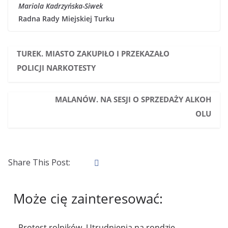
Mariola Kadrzyńska-Siwek
Radna Rady Miejskiej Turku
TUREK. MIASTO ZAKUPIŁO I PRZEKAZAŁO
POLICJI NARKOTESTY
MALANÓW. NA SESJI O SPRZEDAŻY ALKOH
OLU
Share This Post:
Może cię zainteresować:
Protest rolników. Utrudnienia na rondzie