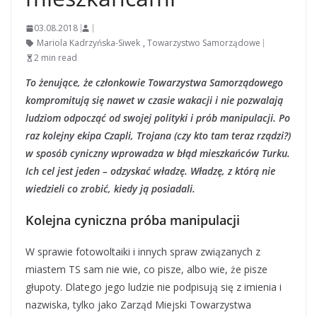
03.08.2018
Mariola Kadrzyńska-Siwek
,
Towarzystwo Samorządowe
2 min read
To żenujące, że członkowie Towarzystwa Samorządowego
kompromitują się nawet w czasie wakacji i nie pozwalają
ludziom odpocząć od swojej polityki i prób manipulacji. Po
raz kolejny ekipa Czapli, Trojana (czy kto tam teraz rządzi?)
w sposób cyniczny wprowadza w błąd mieszkańców Turku.
Ich cel jest jeden – odzyskać władzę. Władzę, z którą nie
wiedzieli co zrobić, kiedy ją posiadali.
Kolejna cyniczna próba manipulacji
W sprawie fotowoltaiki i innych spraw związanych z
miastem TS sam nie wie, co pisze, albo wie, że pisze
głupoty. Dlatego jego ludzie nie podpisują się z imienia i
nazwiska, tylko jako Zarząd Miejski Towarzystwa