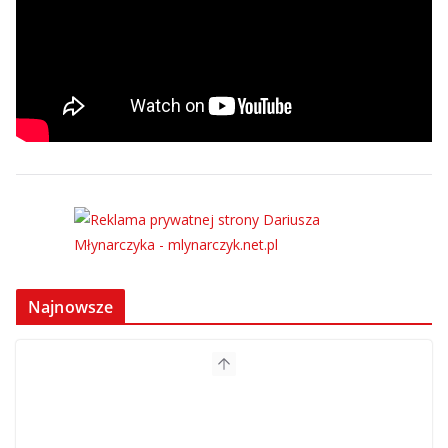
Najnowsze