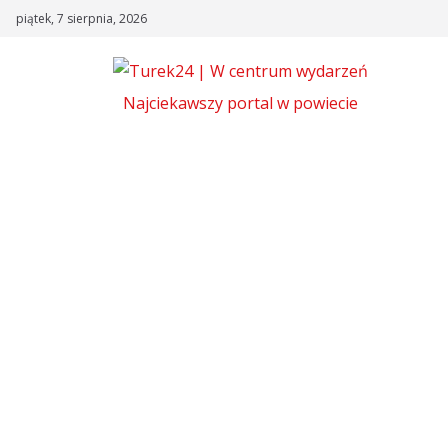
Skip
piątek, 7 sierpnia, 2026
to
content
Najciekawszy portal w powiecie