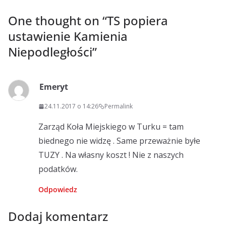
One thought on “
TS popiera
ustawienie Kamienia
Niepodległości
”
Emeryt
24.11.2017 o 14:26
Permalink
Zarząd Koła Miejskiego w Turku = tam
biednego nie widzę . Same przeważnie byłe
TUZY . Na własny koszt ! Nie z naszych
podatków.
Odpowiedz
Dodaj komentarz