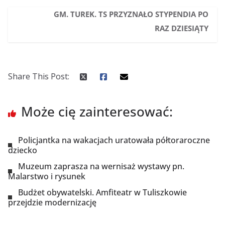
GM. TUREK. TS PRZYZNAŁO STYPENDIA PO
RAZ DZIESIĄTY
Share This Post:
Może cię zainteresować:
Policjantka na wakacjach uratowała półtoraroczne
dziecko
Muzeum zaprasza na wernisaż wystawy pn.
Malarstwo i rysunek
Budżet obywatelski. Amfiteatr w Tuliszkowie
przejdzie modernizację