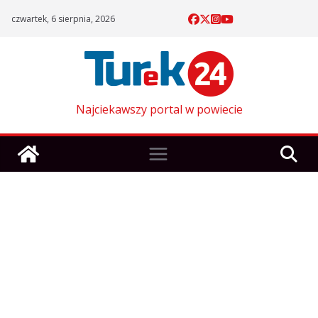
Skip
czwartek, 6 sierpnia, 2026
to
content
Najciekawszy portal w powiecie