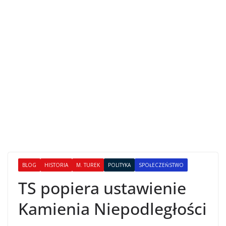
BLOG
HISTORIA
M. TUREK
POLITYKA
SPOŁECZEŃSTWO
TS popiera ustawienie
Kamienia Niepodległości