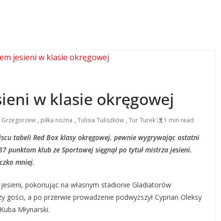
ieni w klasie okręgowej
ł Grzegorzew
,
piłka nożna
,
Tulisia Tuliszków
,
Tur Turek
1 min read
jscu tabeli Red Box klasy okręgowej, pewnie wygrywając ostatni
7 punktom klub ze Sportowej sięgnął po tytuł mistrza jesieni.
czko mniej.
 jesieni, pokonując na własnym stadionie Gladiatorów
y gości, a po przerwie prowadzenie podwyższył Cyprian Oleksy
 Kuba Młynarski.