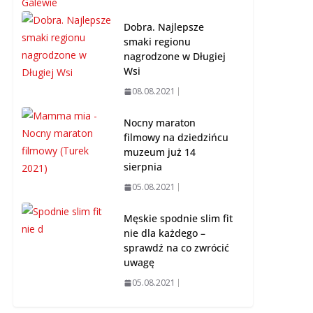
Dobra. Najlepsze
smaki regionu
nagrodzone w Długiej
Wsi
08.08.2021
Nocny maraton
filmowy na dziedzińcu
muzeum już 14
sierpnia
05.08.2021
Męskie spodnie slim fit
nie dla każdego –
sprawdź na co zwrócić
uwagę
05.08.2021