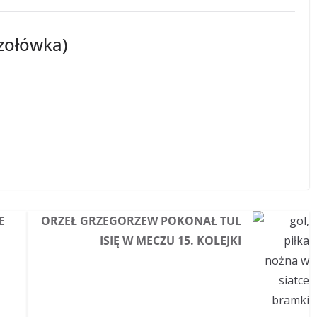
czołówka)
E
ORZEŁ GRZEGORZEW POKONAŁ TUL
M
ISIĘ W MECZU 15. KOLEJKI