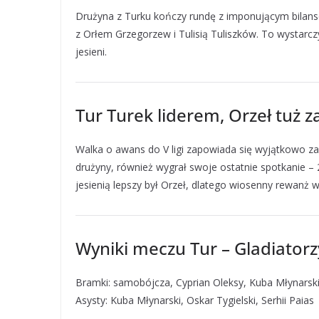
Drużyna z Turku kończy rundę z imponującym bilans
z Orłem Grzegorzew i Tulisią Tuliszków. To wystarczy
jesieni.
Tur Turek liderem, Orzeł tuż z
Walka o awans do V ligi zapowiada się wyjątkowo zac
drużyny, również wygrał swoje ostatnie spotkanie – 
jesienią lepszy był Orzeł, dlatego wiosenny rewanż
Wyniki meczu Tur – Gladiatorz
Bramki: samobójcza, Cyprian Oleksy, Kuba Młynarsk
Asysty: Kuba Młynarski, Oskar Tygielski, Serhii Paias