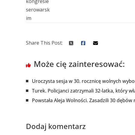
Share This Post:
Może cię zainteresować:
Uroczysta sesja w 30. rocznicę wolnych wyb
Turek. Policjanci zatrzymali 32-latka, który w
Powstała Aleja Wolności. Zasadzili 30 dębów
Dodaj komentarz