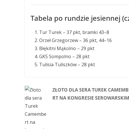
Tabela po rundzie jesiennej (
Tur Turek – 37 pkt, bramki 43–8
Orzeł Grzegorzew – 36 pkt, 44–16
Błękitni Mąkolno – 29 pkt
GKS Sompolno – 28 pkt
Tulisia Tuliszków – 28 pkt
ZŁOTO DLA SERA TUREK CAMEMB
RT NA KONGRESIE SEROWARSKI