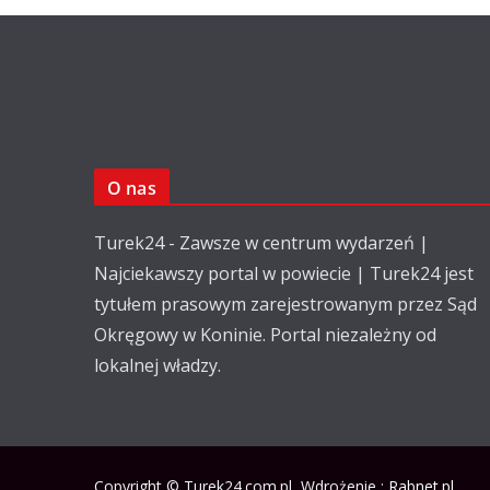
O nas
Turek24 - Zawsze w centrum wydarzeń |
Najciekawszy portal w powiecie | Turek24 jest
tytułem prasowym zarejestrowanym przez Sąd
Okręgowy w Koninie. Portal niezależny od
lokalnej władzy.
Copyright © Turek24.com.pl Wdrożenie :
Rabnet.pl