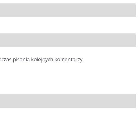
dczas pisania kolejnych komentarzy.