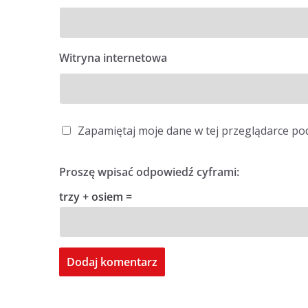
Witryna internetowa
Zapamiętaj moje dane w tej przeglądarce po
Proszę wpisać odpowiedź cyframi:
trzy + osiem =