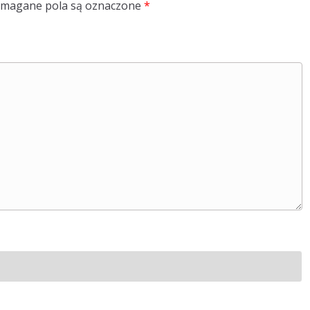
magane pola są oznaczone
*