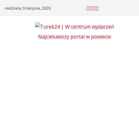
Skip
niedziela, 9 sierpnia, 2026
to
content
Najciekawszy portal w powiecie