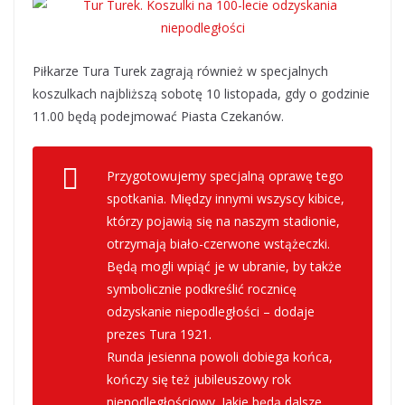
Piłkarze Tura Turek zagrają również w specjalnych
koszulkach najbliższą sobotę 10 listopada, gdy o godzinie
11.00 będą podejmować Piasta Czekanów.
Przygotowujemy specjalną oprawę tego
spotkania. Między innymi wszyscy kibice,
którzy pojawią się na naszym stadionie,
otrzymają biało-czerwone wstążeczki.
Będą mogli wpiąć je w ubranie, by także
symbolicznie podkreślić rocznicę
odzyskanie niepodległości – dodaje
prezes Tura 1921.
Runda jesienna powoli dobiega końca,
kończy się też jubileuszowy rok
niepodległościowy. Jakie będą dalsze