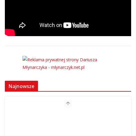
Najnowsze