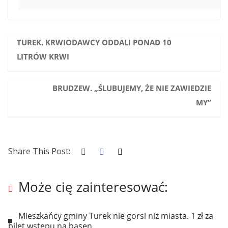
TUREK. KRWIODAWCY ODDALI PONAD 10
LITRÓW KRWI
BRUDZEW. „ŚLUBUJEMY, ŻE NIE ZAWIEDZIE
MY”
Share This Post:
Może cię zainteresować:
Mieszkańcy gminy Turek nie gorsi niż miasta. 1 zł za
bilet wstępu na basen