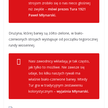
strojom zrobiło się o nas nieco głośniej
niż zwykle –
mówi prezes Tura 1921
Paweł Młynarski.
Drużyna, której barwy są żółto-zielone, w biało-
czerwonych strojach występuje od początku tegorocznej
rundy wiosennej.
Nasi zawodnicy wkładają je tak często,
jak tylko to możliwe. Nie zawsze się
udaje, bo kilku naszych rywali ma
właśnie biało-czerwone barwy. Wtedy
Tur gra w tradycyjnym zestawieniu
kolorystycznym –
wyjaśnia Młynarski.