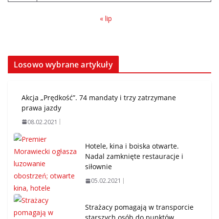
« lip
Losowo wybrane artykuły
Akcja „Prędkość”. 74 mandaty i trzy zatrzymane
prawa jazdy
08.02.2021
Hotele, kina i boiska otwarte.
Nadal zamknięte restauracje i
siłownie
05.02.2021
Strażacy pomagają w transporcie
starszych osób do punktów