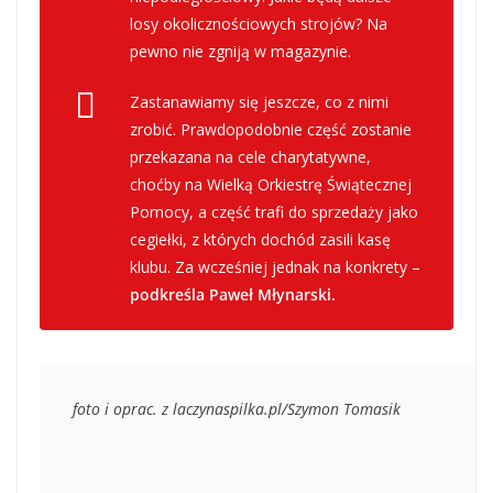
losy okolicznościowych strojów? Na
pewno nie zgniją w magazynie.
Zastanawiamy się jeszcze, co z nimi
zrobić. Prawdopodobnie część zostanie
przekazana na cele charytatywne,
choćby na Wielką Orkiestrę Świątecznej
Pomocy, a część trafi do sprzedaży jako
cegiełki, z których dochód zasili kasę
klubu. Za wcześniej jednak na konkrety –
podkreśla Paweł Młynarski.
foto i oprac. z laczynaspilka.pl/Szymon Tomasik