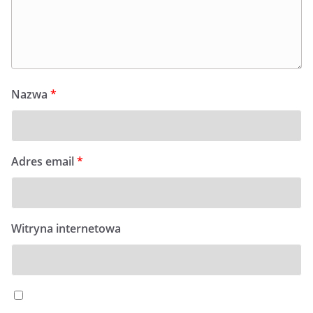
Nazwa
*
Adres email
*
Witryna internetowa