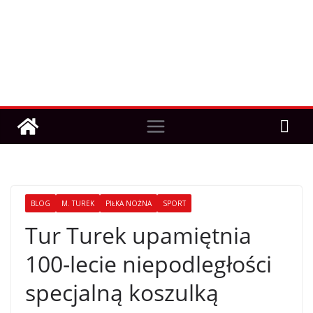
BLOG
M. TUREK
PIŁKA NOŻNA
SPORT
Tur Turek upamiętnia
100-lecie niepodległości
specjalną koszulką