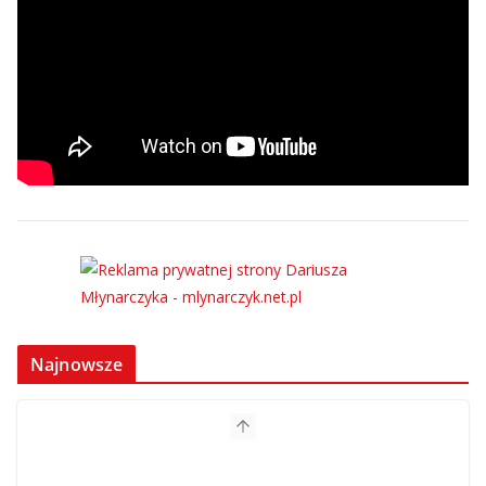
Najnowsze