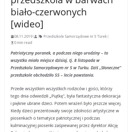
biało-czerwonych
[wideo]
08.11.2019
Przedszkole Samorządowe nr 5 Turek
0 min read
Patriotyczny poranek, a podczas niego urodziny – to
wszystko miało miejsce dzisiaj, tj. 8 listopada w
Przedszkolu Samorządowym nr 5 w Turku. Dziś „Słoneczne”
przedszkole obchodziło 55 – lecie powstania.
Przede wszystkim wszystkich rodziców i gości, którzy
tego dnia odwiedzili „Piątkę”, była fantastyczna dekoracja
i pięknie ubrane dzieci. Potem wrażeń było jeszcze więcej.
Kiedy dzieci prezentowały swoje zdolności artystyczne w
piosenkach o tematyce patriotycznej i podczas
kulminacyjnej piosenki zaśpiewanej przez dyrektor Alicję