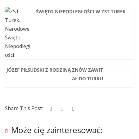
ŚWIĘTO NIEPODLEGŁOŚCI W ZST TUREK
JÓZEF PIŁSUDSKI Z RODZINĄ ZNÓW ZAWIT
AŁ DO TURKU
Share This Post:
Może cię zainteresować: