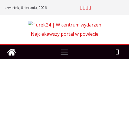
Skip
czwartek, 6 sierpnia, 2026
to
content
Najciekawszy portal w powiecie