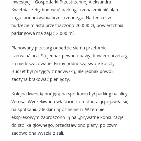
Inwestycji i Gospodarki Przestrzennej Aleksandra
Kwietnia, żeby budować parkingi trzeba zmienić plan
zagospodarowania przestrzennego. Na ten cel w
budżecie miasta przeznaczono 70 000 zł, powierzchnia
parkingowa ma zająć 2 000 m².
Planowany przetarg odbędzie się na przełomie
czerwca/lipca. Są jednak pewne obawy, bowiem przetargi
są niedoszacowane. Firmy podnoszą swoje koszty.
Budżet był przyjęty z nadwyżką, ale jednak powoli
zaczyna brakować pieniędzy.
Kolejną kwestią podjętą na spotkaniu był parking na ulicy
Witosa. Wyczekiwana właścicielka restauracji pojawiła się
na spotkaniu z lekkim opóźnieniem. W tempie
ekspresowym zaproszono ją na ,,prywatne konsultacje”
do stolika głównego, przedstawiono plany, po czym
zadowolona wyszła z sali.