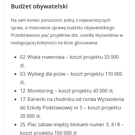
Budżet obywatelski
Na sam koniec poruszono jedną z najważniejszych
spraw, a mianowicie sprawę budżetu obywatelskiego.
Przedstawiono pięć projektów dot. osiedla Wyzwolenia w
następującej kolejności na liście głosowania:
02. Wiata rowerowa – koszt projektu 33 000
zł,
03. Wybieg dla psów – koszt projektu 110 000
zł,
12. Monitoring – koszt projektu 43 000 zł,
17. Barierki na chodniku od ronda Wyzwolenia
do Szkoły Podstawowej nr 5 – koszt projektu
20 000 zł,
25. Plac zabaw między blokami numer 3, 4 i 8 –
koszt projektu 150 000 zł