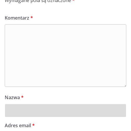
Wymagane pola są oznaczone
*
Komentarz
*
Nazwa
*
Adres email
*