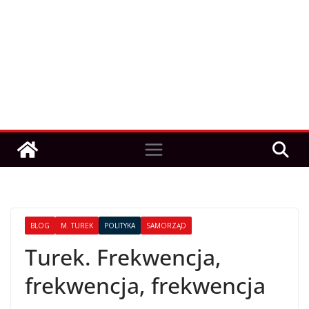
BLOG
M. TUREK
POLITYKA
SAMORZĄD
Turek. Frekwencja,
frekwencja, frekwencja