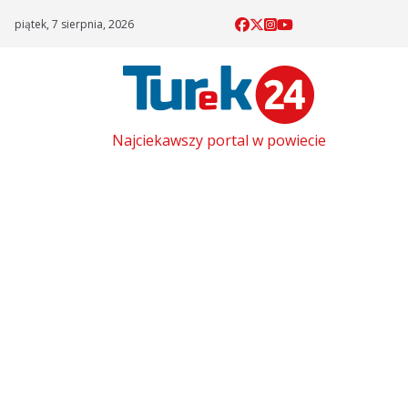
Skip
piątek, 7 sierpnia, 2026
to
content
Najciekawszy portal w powiecie