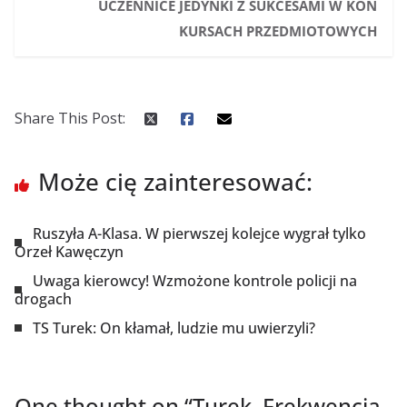
UCZENNICE JEDYNKI Z SUKCESAMI W KON
KURSACH PRZEDMIOTOWYCH
Share This Post:
Może cię zainteresować:
Ruszyła A-Klasa. W pierwszej kolejce wygrał tylko
Orzeł Kawęczyn
Uwaga kierowcy! Wzmożone kontrole policji na
drogach
TS Turek: On kłamał, ludzie mu uwierzyli?
One thought on “
Turek. Frekwencja,