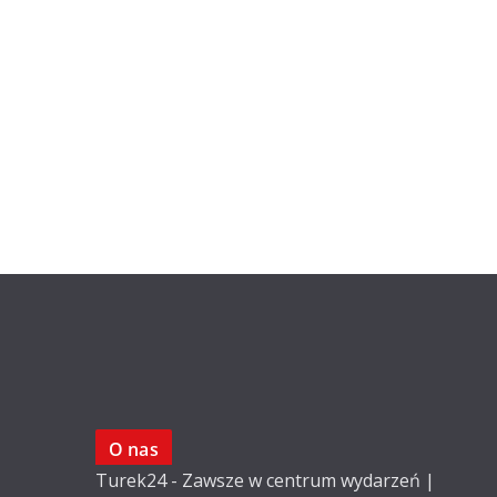
O nas
Turek24 - Zawsze w centrum wydarzeń |