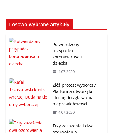
Losowo wybrane artykuły
Potwierdzony
przypadek
koronawirusa u
dziecka
14.07.2020
Złóż protest wyborczy.
Platforma utworzyła
stronę do zgłaszania
nieprawidłowości
14.07.2020
Trzy zakażenia i dwa
ozdrowienia