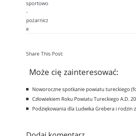
Share This Post:
Może cię zainteresować:
Noworoczne spotkanie powiatu tureckiego (fo
Człowiekiem Roku Powiatu Tureckiego A.D. 201
Podziękowania dla Ludwika Grebera i rodzin 
Dodaj komentarz