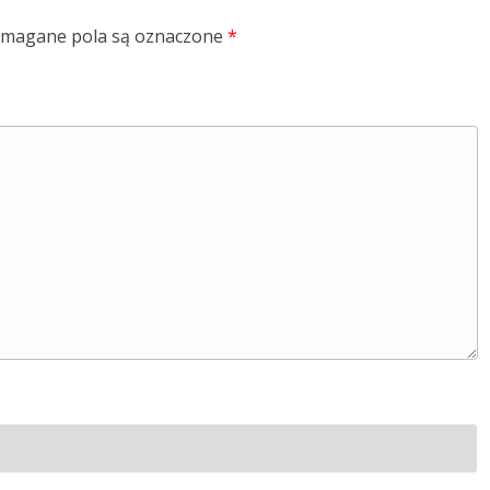
magane pola są oznaczone
*