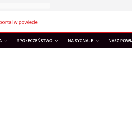
portal w powiecie
A
SPOŁECZEŃSTWO
NA SYGNALE
NASZ POWI