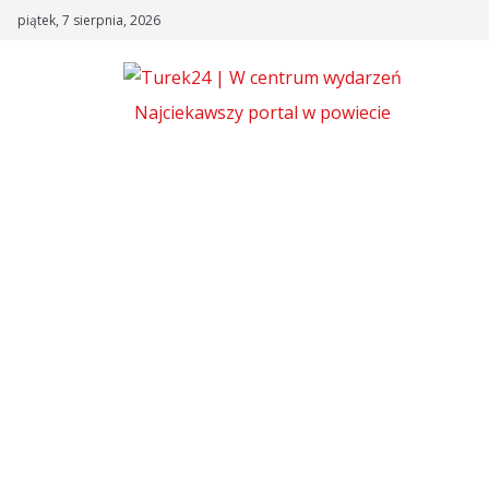
Skip
piątek, 7 sierpnia, 2026
to
content
Najciekawszy portal w powiecie