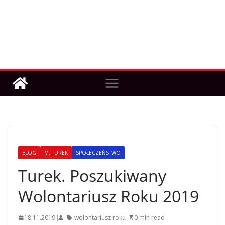
BLOG
M. TUREK
SPOŁECZEŃSTWO
Turek. Poszukiwany
Wolontariusz Roku 2019
18.11.2019
wolontariusz roku
0 min read