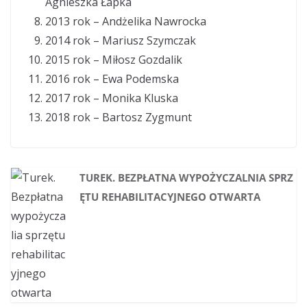
Agnieszka Łapka
2013 rok – Andżelika Nawrocka
2014 rok – Mariusz Szymczak
2015 rok – Miłosz Gozdalik
2016 rok – Ewa Podemska
2017 rok – Monika Kluska
2018 rok – Bartosz Zygmunt
TUREK. BEZPŁATNA WYPOŻYCZALNIA SPRZ
ĘTU REHABILITACYJNEGO OTWARTA