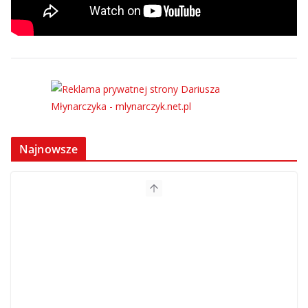
Najnowsze