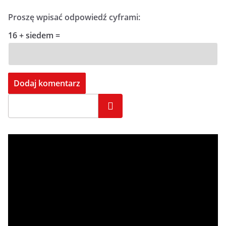
Proszę wpisać odpowiedź cyframi:
16 + siedem =
Szukaj