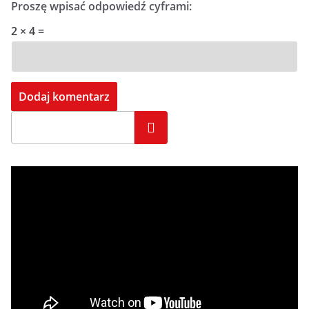
Proszę wpisać odpowiedź cyframi:
2 × 4 =
Szukaj