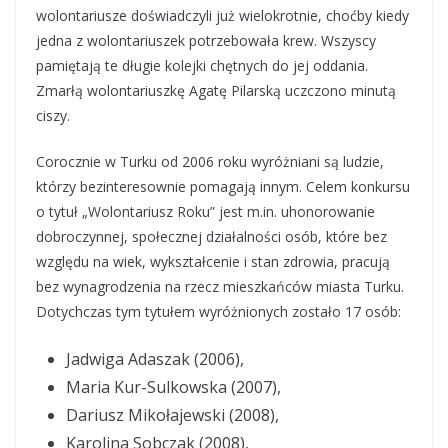
wolontariusze doświadczyli już wielokrotnie, choćby kiedy
jedna z wolontariuszek potrzebowała krew. Wszyscy
pamiętają te długie kolejki chętnych do jej oddania.
Zmarłą wolontariuszkę Agatę Pilarską uczczono minutą
ciszy.
Corocznie w Turku od 2006 roku wyróżniani są ludzie,
którzy bezinteresownie pomagają innym. Celem konkursu
o tytuł „Wolontariusz Roku” jest m.in. uhonorowanie
dobroczynnej, społecznej działalności osób, które bez
względu na wiek, wykształcenie i stan zdrowia, pracują
bez wynagrodzenia na rzecz mieszkańców miasta Turku.
Dotychczas tym tytułem wyróżnionych zostało 17 osób:
Jadwiga Adaszak (2006),
Maria Kur-Sulkowska (2007),
Dariusz Mikołajewski (2008),
Karolina Sobczak (2008),