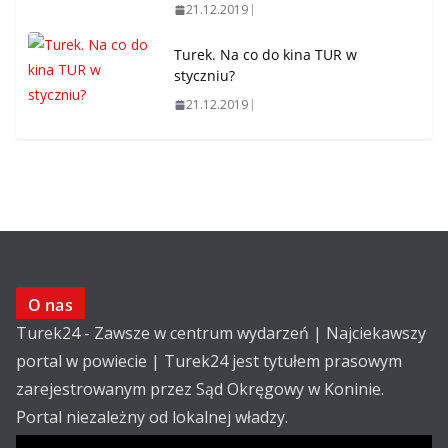
21.12.2019
Turek. Na co do kina TUR w
styczniu?
21.12.2019
O nas
Turek24 - Zawsze w centrum wydarzeń | Najciekawszy
portal w powiecie | Turek24 jest tytułem prasowym
zarejestrowanym przez Sąd Okręgowy w Koninie.
Portal niezależny od lokalnej władzy.