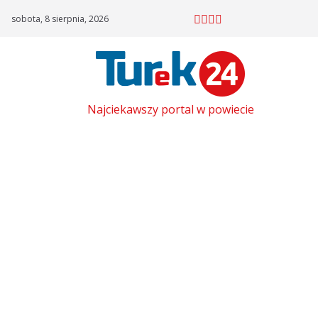
Skip
sobota, 8 sierpnia, 2026
to
content
Najciekawszy portal w powiecie