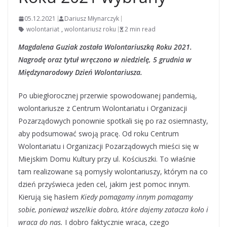
05.12.2021
Dariusz Młynarczyk
wolontariat
,
wolontariusz roku
2 min read
Magdalena Guziak została Wolontariuszką Roku 2021.
Nagrodę oraz tytuł wręczono w niedzielę, 5 grudnia w
Międzynarodowy Dzień Wolontariusza.
Po ubiegłorocznej przerwie spowodowanej pandemią,
wolontariusze z Centrum Wolontariatu i Organizacji
Pozarządowych ponownie spotkali się po raz osiemnasty,
aby podsumować swoją pracę. Od roku Centrum
Wolontariatu i Organizacji Pozarządowych mieści się w
Miejskim Domu Kultury przy ul. Kościuszki. To właśnie
tam realizowane są pomysły wolontariuszy, którym na co
dzień przyświeca jeden cel, jakim jest pomoc innym.
Kierują się hasłem
Kiedy pomagamy innym pomagamy
sobie, ponieważ wszelkie dobro, które dajemy zatacza koło i
wraca do nas.
I dobro faktycznie wraca, czego