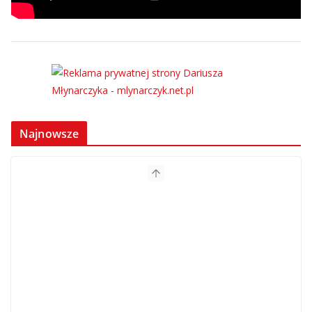
Najnowsze