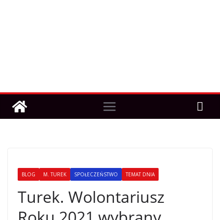
BLOG
M. TUREK
SPOŁECZEŃSTWO
TEMAT DNIA
Turek. Wolontariusz
Roku 2021 wybrany