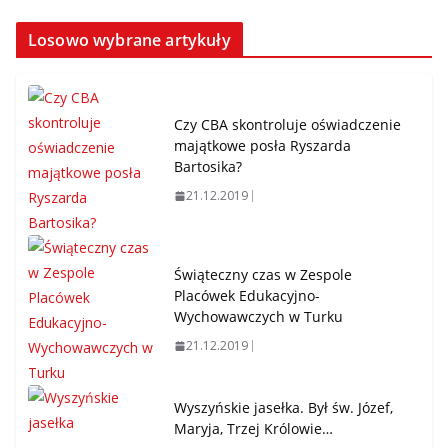
Losowo wybrane artykuły
Czy CBA skontroluje oświadczenie
majątkowe posła Ryszarda
Bartosika?
21.12.2019
Świąteczny czas w Zespole
Placówek Edukacyjno-
Wychowawczych w Turku
21.12.2019
Wyszyńskie jasełka. Był św. Józef,
Maryja, Trzej Królowie…