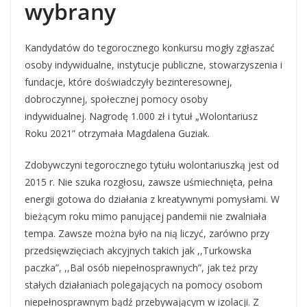
wybrany
Kandydatów do tegorocznego konkursu mogły zgłaszać
osoby indywidualne, instytucje publiczne, stowarzyszenia i
fundacje, które doświadczyły bezinteresownej,
dobroczynnej, społecznej pomocy osoby
indywidualnej. Nagrodę 1.000 zł i tytuł „Wolontariusz
Roku 2021” otrzymała Magdalena Guziak.
Zdobywczyni tegorocznego tytułu wolontariuszką jest od
2015 r. Nie szuka rozgłosu, zawsze uśmiechnięta, pełna
energii gotowa do działania z kreatywnymi pomysłami. W
bieżącym roku mimo panującej pandemii nie zwalniała
tempa. Zawsze można było na nią liczyć, zarówno przy
przedsięwzięciach akcyjnych takich jak ,,Turkowska
paczka”, ,,Bal osób niepełnosprawnych”, jak też przy
stałych działaniach polegających na pomocy osobom
niepełnosprawnym bądź przebywającym w izolacji. Z