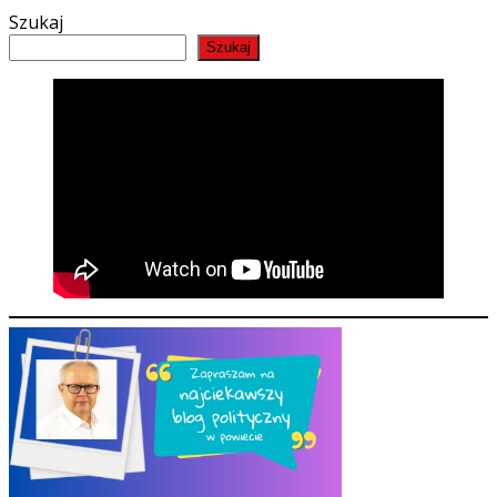
Szukaj
Szukaj