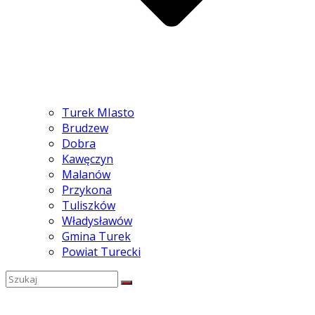
Turek MIasto
Brudzew
Dobra
Kawęczyn
Malanów
Przykona
Tuliszków
Władysławów
Gmina Turek
Powiat Turecki