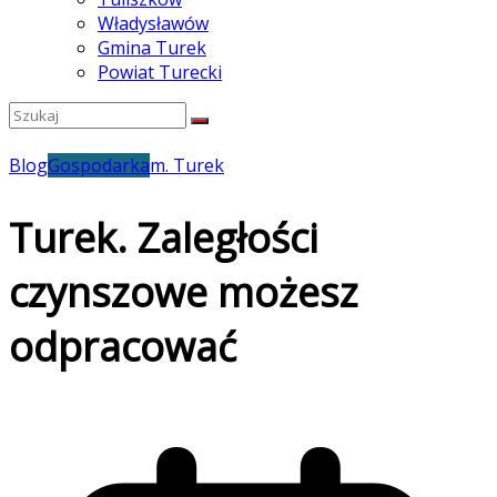
Władysławów
Gmina Turek
Powiat Turecki
Blog
Gospodarka
m. Turek
Turek. Zaległości
czynszowe możesz
odpracować