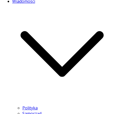
Wiadomości
Polityka
Samorząd