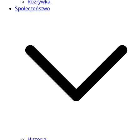
Rozrywka
Społeczeństwo
Historia