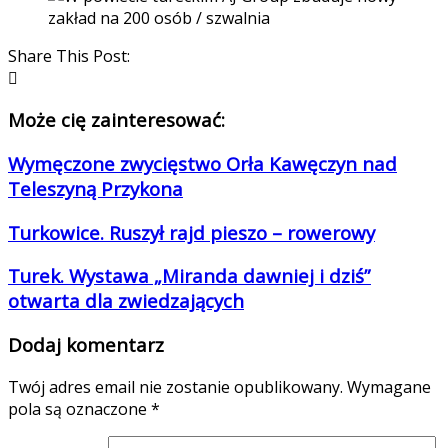
Share This Post:
Może cię zainteresować:
Wymęczone zwycięstwo Orła Kawęczyn nad
Teleszyną Przykona
Turkowice. Ruszył rajd pieszo – rowerowy
Turek. Wystawa „Miranda dawniej i dziś”
otwarta dla zwiedzających
Dodaj komentarz
Twój adres email nie zostanie opublikowany.
Wymagane
pola są oznaczone
*