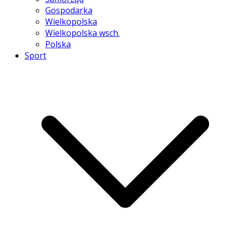
Gospodarka
Wielkopolska
Wielkopolska wsch.
Polska
Sport