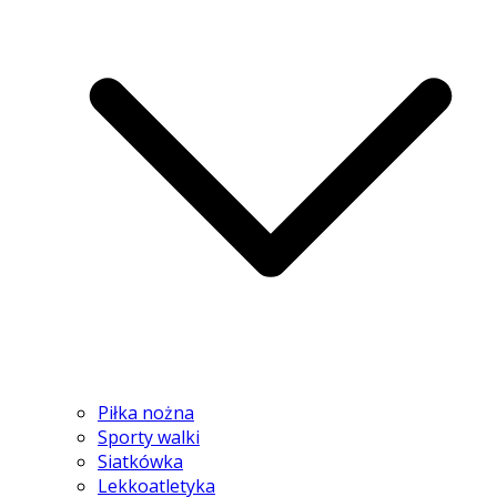
Piłka nożna
Sporty walki
Siatkówka
Lekkoatletyka