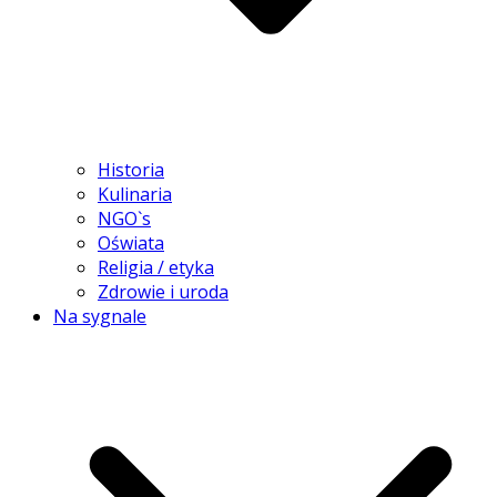
Historia
Kulinaria
NGO`s
Oświata
Religia / etyka
Zdrowie i uroda
Na sygnale