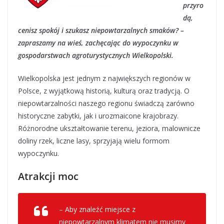
przyro
dą,
cenisz spokój i szukasz niepowtarzalnych smaków? –
zapraszamy na wieś, zachęcając do wypoczynku w
gospodarstwach agroturystycznych Wielkopolski.
Wielkopolska jest jednym z największych regionów w
Polsce, z wyjątkową historią, kulturą oraz tradycją. O
niepowtarzalności naszego regionu świadczą zarówno
historyczne zabytki, jak i urozmaicone krajobrazy.
Różnorodne ukształtowanie terenu, jeziora, malownicze
doliny rzek, liczne lasy, sprzyjają wielu formom
wypoczynku.
Atrakcji moc
– Aby znaleźć miejsce z
niepowtarzalnym klimatem nie musimy