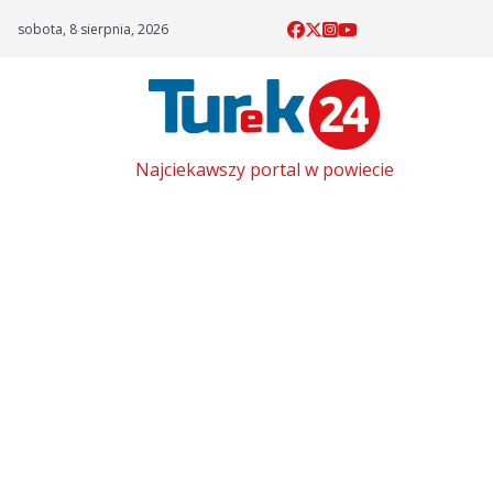
Skip
sobota, 8 sierpnia, 2026
to
content
Najciekawszy portal w powiecie