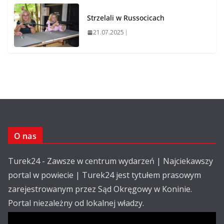
Strzelali w Russocicach
21.07.2025
O nas
Turek24 - Zawsze w centrum wydarzeń | Najciekawszy
portal w powiecie | Turek24 jest tytułem prasowym
zarejestrowanym przez Sąd Okręgowy w Koninie.
Portal niezależny od lokalnej władzy.
Kontakt: