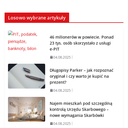
Losowo wybrane artykuły
46 milionerów w powiecie. Ponad
23 tys. osób skorzystało z usługi
e-PIT
04.08.2025
Długopisy Parker – jak rozpoznać
oryginał i czy warto je kupić na
prezent?
04.08.2025
Najem mieszkań pod szczególną
kontrolą Urzędu Skarbowego –
nowe wymagania Skarbówki
04.08.2025