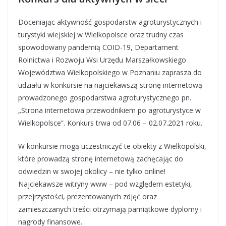
Doceniając aktywność gospodarstw agroturystycznych i
turystyki wiejskiej w Wielkopolsce oraz trudny czas
spowodowany pandemią COID-19, Departament
Rolnictwa i Rozwoju Wsi Urzędu Marszałkowskiego
Województwa Wielkopolskiego w Poznaniu zaprasza do
udziału w konkursie na najciekawszą stronę internetową
prowadzonego gospodarstwa agroturystycznego pn.
„Strona internetowa przewodnikiem po agroturystyce w
Wielkopolsce”. Konkurs trwa od 07.06 – 02.07.2021 roku.
W konkursie mogą uczestniczyć te obiekty z Wielkopolski,
które prowadzą stronę internetową zachęcając do
odwiedzin w swojej okolicy – nie tylko online!
Najciekawsze witryny www – pod względem estetyki,
przejrzystości, prezentowanych zdjęć oraz
zamieszczanych treści otrzymają pamiątkowe dyplomy i
nagrody finansowe.