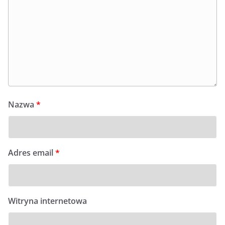
Nazwa
*
Adres email
*
Witryna internetowa