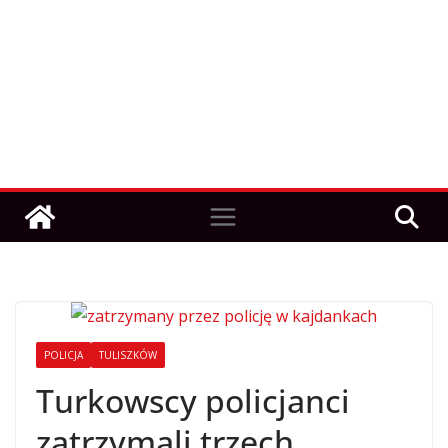
POLICJA
TULISZKÓW
Turkowscy policjanci
zatrzymali trzech