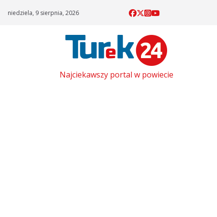
Skip
niedziela, 9 sierpnia, 2026
to
content
Najciekawszy portal w powiecie