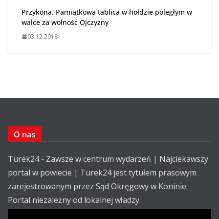
Przykona. Pamiątkowa tablica w hołdzie poległym w
walce za wolność Ojczyzny
03.12.2018
O nas
Turek24 - Zawsze w centrum wydarzeń | Najciekawszy
portal w powiecie | Turek24 jest tytułem prasowym
zarejestrowanym przez Sąd Okręgowy w Koninie.
Portal niezależny od lokalnej władzy.