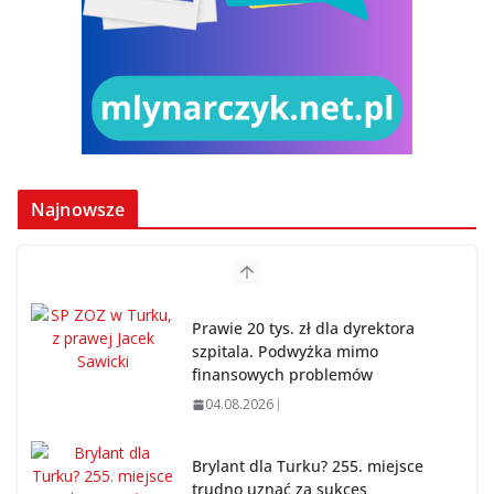
Najnowsze
Prawie 20 tys. zł dla dyrektora
szpitala. Podwyżka mimo
finansowych problemów
04.08.2026
Brylant dla Turku? 255. miejsce
trudno uznać za sukces