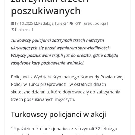
poszukiwanych
17.10.2025
Redakcja Turek24
KPP Turek
,
policja
1 min read
Turkowscy policjanci zatrzymali trzech mężczyzn
ukrywających się przed wymiarem sprawiedliwości.
Wszyscy poszukiwani trafili już do aresztu, gdzie odbędą
zasądzone kary pozbawienia wolności.
Policjanci z Wydziału Kryminalnego Komendy Powiatowej
Policji w Turku przeprowadzili w ostatnich dniach
skuteczne działania, które doprowadziły do zatrzymania
trzech poszukiwanych mężczyzn.
Turkowscy policjanci w akcji
14 października funkcjonariusze zatrzymali 32-letniego