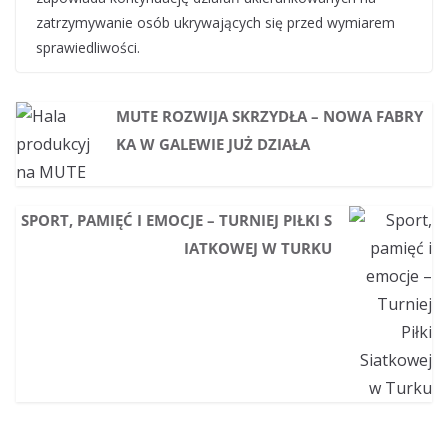
zatrzymywanie osób ukrywających się przed wymiarem
sprawiedliwości.
MUTE ROZWIJA SKRZYDŁA – NOWA FABRY
KA W GALEWIE JUŻ DZIAŁA
SPORT, PAMIĘĆ I EMOCJE – TURNIEJ PIŁKI S
IATKOWEJ W TURKU