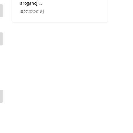
arogancji…
27.02.2018