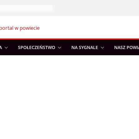
portal w powiecie
A
SPOŁECZEŃSTWO
NA SYGNALE
NASZ POWI