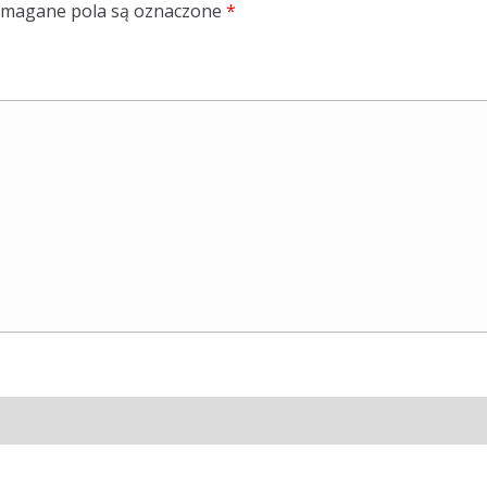
magane pola są oznaczone
*