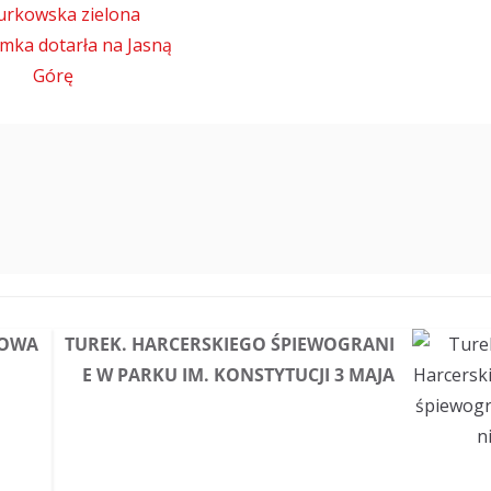
POWA
TUREK. HARCERSKIEGO ŚPIEWOGRANI
E W PARKU IM. KONSTYTUCJI 3 MAJA