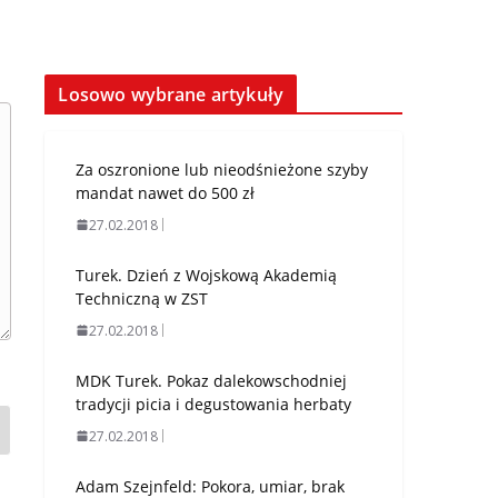
Losowo wybrane artykuły
Za oszronione lub nieodśnieżone szyby
mandat nawet do 500 zł
27.02.2018
Turek. Dzień z Wojskową Akademią
Techniczną w ZST
27.02.2018
MDK Turek. Pokaz dalekowschodniej
tradycji picia i degustowania herbaty
27.02.2018
Adam Szejnfeld: Pokora, umiar, brak