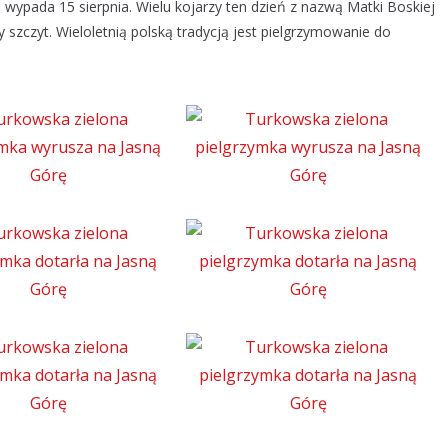
wypada 15 sierpnia. Wielu kojarzy ten dzień z nazwą Matki Boskiej
y szczyt. Wieloletnią polską tradycją jest pielgrzymowanie do