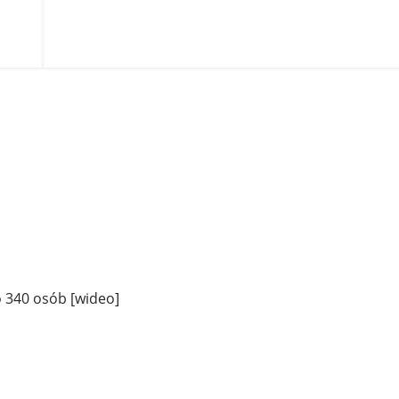
o 340 osób [wideo]