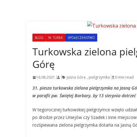
BLOG
M. TUREK
SPOŁECZEŃSTWO
Turkowska zielona piel
Górę
16.08.2021
Jasna Góra
,
pielgrzymka
0 min read
31. piesza turkowska zielona pielgrzymka na Jasną Gó
w parafii pw. Świętej Barbary, by 13 sierpnia dotrzeć
W tegorocznej turkowskiej pielgrzymce wzięło udział 
po drodze przez Uniejów czy Szadek i inne miejscow
rozśpiewana zielona pielgrzymka dotarła na Jasną Gó