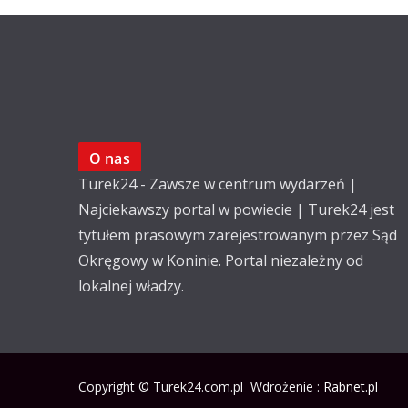
O nas
Turek24 - Zawsze w centrum wydarzeń |
Najciekawszy portal w powiecie | Turek24 jest
tytułem prasowym zarejestrowanym przez Sąd
Okręgowy w Koninie. Portal niezależny od
lokalnej władzy.
Copyright © Turek24.com.pl Wdrożenie :
Rabnet.pl