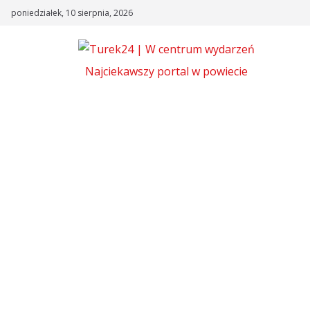
Skip
poniedziałek, 10 sierpnia, 2026
to
content
Najciekawszy portal w powiecie