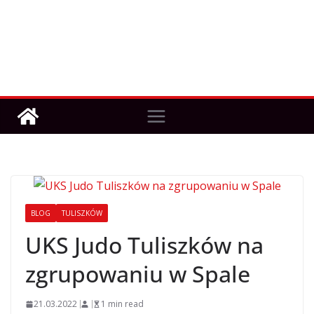
BLOG
TULISZKÓW
UKS Judo Tuliszków na
zgrupowaniu w Spale
21.03.2022
1 min read