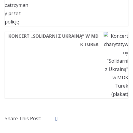
KONCERT „SOLIDARNI Z UKRAINĄ” W MD
K TUREK
Share This Post: