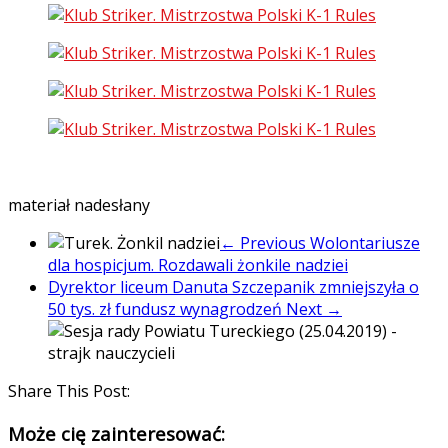
materiał nadesłany
← Previous
Wolontariusze
dla hospicjum. Rozdawali żonkile nadziei
Dyrektor liceum Danuta Szczepanik zmniejszyła o
50 tys. zł fundusz wynagrodzeń
Next →
Share This Post:
Może cię zainteresować: