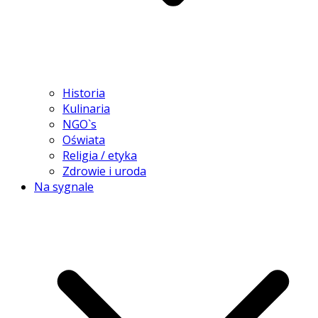
Historia
Kulinaria
NGO`s
Oświata
Religia / etyka
Zdrowie i uroda
Na sygnale