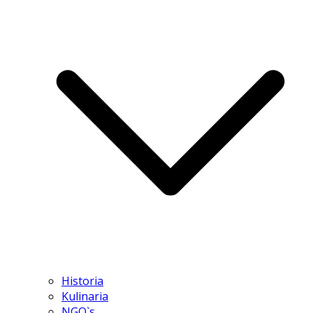
Historia
Kulinaria
NGO`s