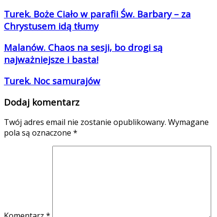
Turek. Boże Ciało w parafii Św. Barbary – za
Chrystusem idą tłumy
Malanów. Chaos na sesji, bo drogi są
najważniejsze i basta!
Turek. Noc samurajów
Dodaj komentarz
Twój adres email nie zostanie opublikowany.
Wymagane
pola są oznaczone
*
Komentarz
*