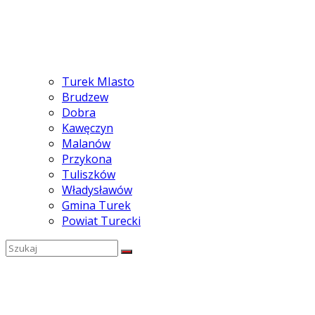
Turek MIasto
Brudzew
Dobra
Kawęczyn
Malanów
Przykona
Tuliszków
Władysławów
Gmina Turek
Powiat Turecki