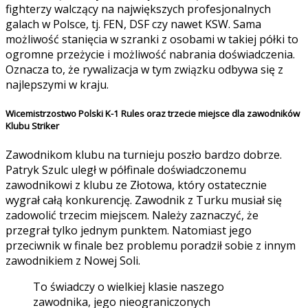
fighterzy walczący na największych profesjonalnych
galach w Polsce, tj. FEN, DSF czy nawet KSW. Sama
możliwość stanięcia w szranki z osobami w takiej półki to
ogromne przeżycie i możliwość nabrania doświadczenia.
Oznacza to, że rywalizacja w tym związku odbywa się z
najlepszymi w kraju.
Wicemistrzostwo Polski K-1 Rules oraz trzecie miejsce dla zawodników
Klubu Striker
Zawodnikom klubu na turnieju poszło bardzo dobrze.
Patryk Szulc uległ w półfinale doświadczonemu
zawodnikowi z klubu ze Złotowa, który ostatecznie
wygrał całą konkurencję. Zawodnik z Turku musiał się
zadowolić trzecim miejscem. Należy zaznaczyć, że
przegrał tylko jednym punktem. Natomiast jego
przeciwnik w finale bez problemu poradził sobie z innym
zawodnikiem z Nowej Soli.
To świadczy o wielkiej klasie naszego
zawodnika, jego nieograniczonych