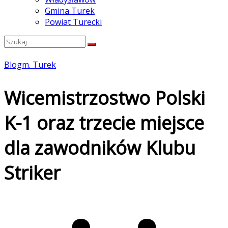
Gmina Turek
Powiat Turecki
Blog
m. Turek
Wicemistrzostwo Polski
K-1 oraz trzecie miejsce
dla zawodników Klubu
Striker