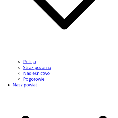
Policja
Straż pożarna
Nadleśnictwo
Pogotowie
Nasz powiat