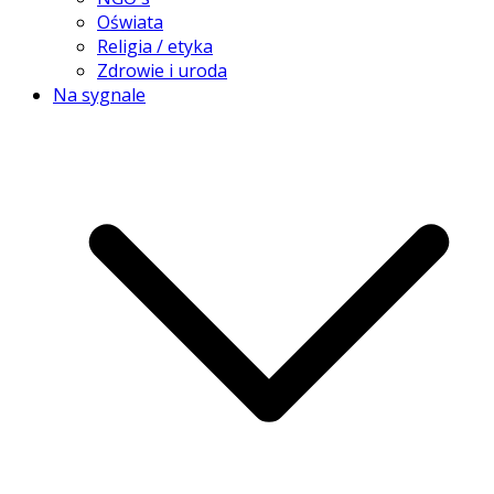
Oświata
Religia / etyka
Zdrowie i uroda
Na sygnale