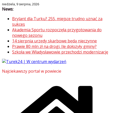
Skip
niedziela, 9 sierpnia, 2026
News:
to
content
Brylant dla Turku? 255. miejsce trudno uznać za
sukces
Akademia Sportu rozpoczęła przygotowania do
nowego sezonu
14 sierpnia urzędy skarbowe będą nieczynne
Prawie 80 mln zł na drogi. Ile dołożyły gminy?
Szkoła we Władysławowie przechodzi modernizację
Najciekawszy portal w powiecie