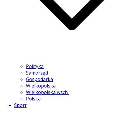
Polityka
Samorząd
Gospodarka
Wielkopolska
Wielkopolska wsch.
Polska
Sport