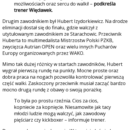
możliwościach oraz sercu do walki! –
podkreśla
trener Więcławek.
Drugim zawodnikiem był Hubert Izydorkiewicz. Na drodze
eliminacji dostał się do finału, gdzie walczył z
utytułowanym zawodnikiem ze Starachowic. Przeciwnik
Huberta to multimedalista Mistrzostw Polski PZKB,
zwycięzca Autrian OPEN oraz wielu innych Pucharów
Europy organizowanych przez WAKO.
Mimo tak dużej różnicy w startach zawodników, Hubert
wygrał pierwszą rundę na punkty. Mocne proste oraz
dobra praca na nogach pozwoliła kontrolować pierwszą
część walki. Zaskoczony przeciwnik musiał zacząć bardzo
mocno drugą rundę z obawy o swoją porażkę.
To była po prostu rzeźnia. Cios za cios,
kopniecie za kopnięcie. Niesamowite jak tacy
młodzi ludzie mogą walczyć, jak zawodowy
pięściarz czy kickboxer – informuje trener.