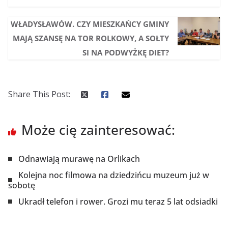
WŁADYSŁAWÓW. CZY MIESZKAŃCY GMINY
MAJĄ SZANSĘ NA TOR ROLKOWY, A SOŁTY
SI NA PODWYŻKĘ DIET?
Share This Post:
Może cię zainteresować:
Odnawiają murawę na Orlikach
Kolejna noc filmowa na dziedzińcu muzeum już w
sobotę
Ukradł telefon i rower. Grozi mu teraz 5 lat odsiadki