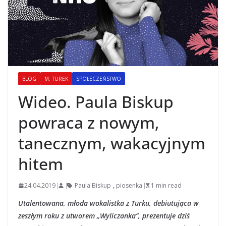
BLOG
M. TUREK
SPOŁECZEŃSTWO
Wideo. Paula Biskup
powraca z nowym,
tanecznym, wakacyjnym
hitem
24.04.2019
Paula Biskup
,
piosenka
1 min read
Utalentowana, młoda wokalistka z Turku, debiutująca w
zeszłym roku z utworem „Wyliczanka”, prezentuje dziś