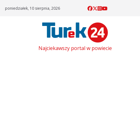
Skip
poniedziałek, 10 sierpnia, 2026
to
content
Najciekawszy portal w powiecie